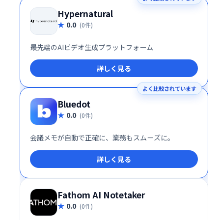
Hypernatural
0.0
(0件)
最先端のAIビデオ生成プラットフォーム
詳しく見る
よく比較されています
Bluedot
0.0
(0件)
会議メモが自動で正確に、業務もスムーズに。
詳しく見る
Fathom AI Notetaker
0.0
(0件)