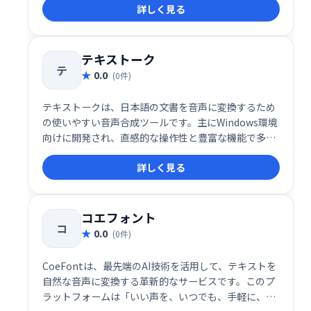
詳しく見る
テキストーク
テ
0.0
(0件)
テキストークは、日本語の文書を音声に変換するため
の使いやすい音声合成ツールです。主にWindows環境
向けに開発され、直感的な操作性と豊富な機能で多く
のユーザーに支持されています。
詳しく見る
コエフォント
コ
0.0
(0件)
CoeFontは、最先端のAI技術を活用して、テキストを
自然な音声に変換する革新的なサービスです。このプ
ラットフォームは「いい声を、いつでも、手軽に、使