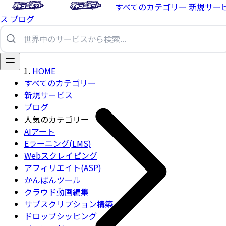
すべてのカテゴリー
新規サー
ス
ブログ
HOME
すべてのカテゴリー
新規サービス
ブログ
人気のカテゴリー
AIアート
Eラーニング(LMS)
Webスクレイピング
アフィリエイト(ASP)
かんばんツール
クラウド動画編集
サブスクリプション構築
ドロップシッピング