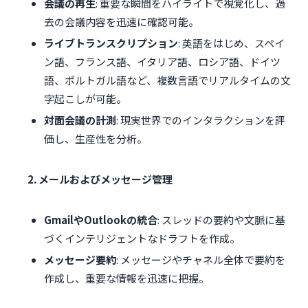
会議の再生
: 重要な瞬間をハイライトで視覚化し、過
去の会議内容を迅速に確認可能。
ライブトランスクリプション
: 英語をはじめ、スペイ
ン語、フランス語、イタリア語、ロシア語、ドイツ
語、ポルトガル語など、複数言語でリアルタイムの文
字起こしが可能。
対面会議の計測
: 現実世界でのインタラクションを評
価し、生産性を分析。
2. メールおよびメッセージ管理
GmailやOutlookの統合
: スレッドの要約や文脈に基
づくインテリジェントなドラフトを作成。
メッセージ要約
: メッセージやチャネル全体で要約を
作成し、重要な情報を迅速に把握。