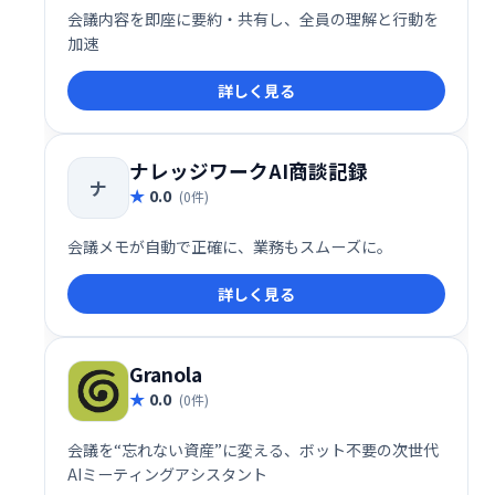
会議内容を即座に要約・共有し、全員の理解と行動を
加速
詳しく見る
ナレッジワークAI商談記録
ナ
0.0
(0件)
会議メモが自動で正確に、業務もスムーズに。
詳しく見る
Granola
0.0
(0件)
会議を“忘れない資産”に変える、ボット不要の次世代
AIミーティングアシスタント