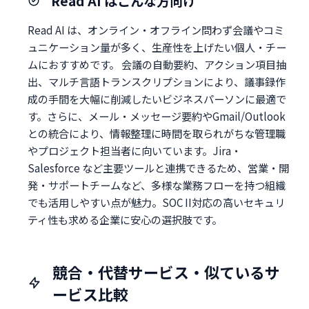
Read AI はこんな方向け
Read AI は、オンライン・オフライン問わず会議やコミ
ュニケーション量が多く、生産性を上げたい個人・チー
ムにおすすめです。 会議の自動要約、アクション項目抽
出、マルチ言語トランスクリプションにより、議事録作
成の手間を大幅に削減したいビジネスパーソンに最適で
す。さらに、メール・メッセージ要約やGmail/Outlook
との統合により、情報整理に時間を取られがちな管理職
やプロジェクト担当者に向いています。Jira・
Salesforce など主要ツールと連携できるため、営業・開
発・サポートチームなど、多様な業務フローを持つ組織
でも活用しやすい点が魅力。SOC II対応の高いセキュリ
ティ性も求める企業に安心の選択肢です。
競合・代替サービス・似ているサ
ービス比較