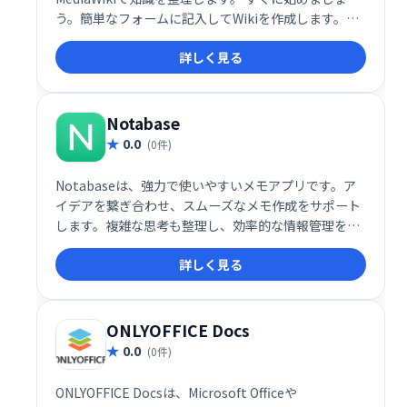
う。簡単なフォームに記入してWikiを作成します。同
僚を招待して参加するか、すぐに編集を開始してくだ
詳しく見る
さい。Wikiはプロトタイピングに最適です。
Notabase
0.0
(0件)
Notabaseは、強力で使いやすいメモアプリです。ア
イデアを繋ぎ合わせ、スムーズなメモ作成をサポート
します。複雑な思考も整理し、効率的な情報管理を実
現します。シンプルで直感的なインターフェースで、
詳しく見る
誰でも簡単に利用できます。あなたのアイデアを形に
する、最高のメモアプリを体験してください。
ONLYOFFICE Docs
0.0
(0件)
ONLYOFFICE Docsは、Microsoft Officeや