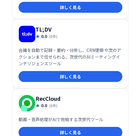
詳しく見る
TL;DV
0.0
(0件)
会議を自動で記録・要約・分析し、CRM更新や次のア
クションまで任せられる、次世代のAIミーティングイ
ンテリジェンスツール
詳しく見る
RecCloud
0.0
(0件)
動画・音声処理がAIで完結する次世代ツール
詳しく見る