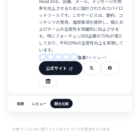
Read AIは、会議、メール、メッセージの効
率を向上させるために設計されたAIコパイロ
ットツールです。このサービスは、要約、コ
ンテンツの発見、推奨事項を提供し、個人お
よびチームの生産性を飛躍的に向上させま
す。特にフォーチュン500企業の75%が導入
しており、平均20%の生産性向上を実現して
います。
0.0
(0 レビュー)
公式サイト
概要
レビュー
競合比較
※本ページには一部アフィリエイトリンクが含まれています。