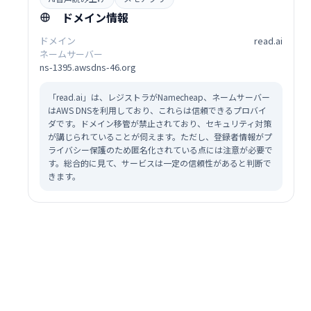
ドメイン情報
ドメイン
read.ai
ネームサーバー
ns-1395.awsdns-46.org
「read.ai」は、レジストラがNamecheap、ネームサーバー
はAWS DNSを利用しており、これらは信頼できるプロバイ
ダです。ドメイン移管が禁止されており、セキュリティ対策
が講じられていることが伺えます。ただし、登録者情報がプ
ライバシー保護のため匿名化されている点には注意が必要で
す。総合的に見て、サービスは一定の信頼性があると判断で
きます。