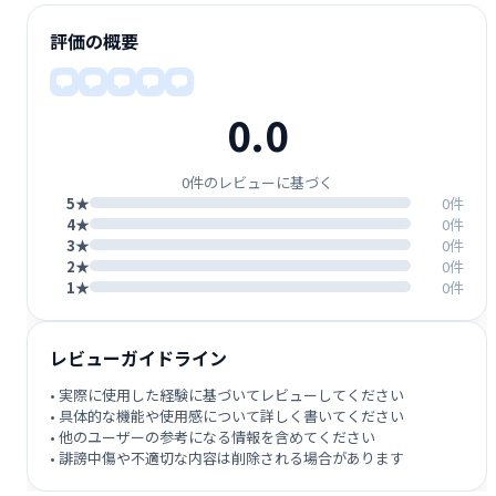
評価の概要
0.0
0件のレビューに基づく
5★
0件
4★
0件
3★
0件
2★
0件
1★
0件
レビューガイドライン
• 実際に使用した経験に基づいてレビューしてください
• 具体的な機能や使用感について詳しく書いてください
• 他のユーザーの参考になる情報を含めてください
• 誹謗中傷や不適切な内容は削除される場合があります