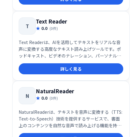
コンテンツ制作やアプリケーションの音声対応化に最
適なプラットフォームです。
Text Reader
T
0.0
(0件)
Text Readerは、AIを活用してテキストをリアルな音
声に変換する高度なテキスト読み上げツールです。ポ
ッドキャスト、ビデオのナレーション、パーソナルメ
ッセージ、IVR（音声応答）システムなど、幅広い用
詳しく見る
途で活用可能なサービスを提供します。
NaturalReader
N
0.0
(0件)
NaturalReaderは、テキストを音声に変換する（TTS:
Text-to-Speech）技術を提供するサービスで、書面
上のコンテンツを自然な音声で読み上げる機能を持つ
AIベースのプラットフォームです。