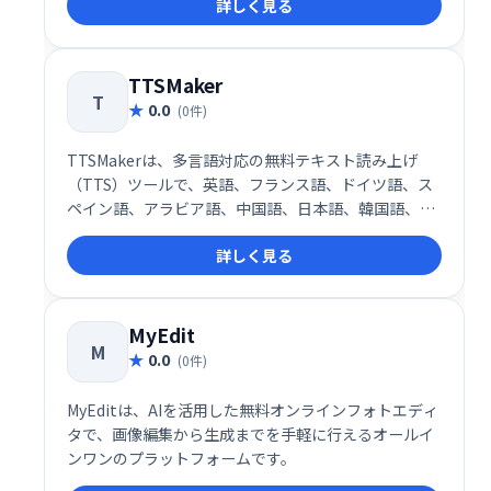
詳しく見る
TTSMaker
T
0.0
(0件)
TTSMakerは、多言語対応の無料テキスト読み上げ
（TTS）ツールで、英語、フランス語、ドイツ語、ス
ペイン語、アラビア語、中国語、日本語、韓国語、ベ
トナム語など、さまざまな言語と音声スタイルに対応
詳しく見る
しています。
MyEdit
M
0.0
(0件)
MyEditは、AIを活用した無料オンラインフォトエディ
タで、画像編集から生成までを手軽に行えるオールイ
ンワンのプラットフォームです。