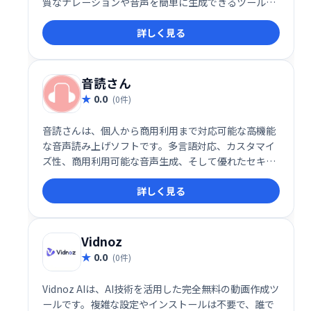
質なナレーションや音声を簡単に生成できるツールで
す。
詳しく見る
音読さん
0.0
(0件)
音読さんは、個人から商用利用まで対応可能な高機能
な音声読み上げソフトです。多言語対応、カスタマイ
ズ性、商用利用可能な音声生成、そして優れたセキュ
リティ機能が揃っており、動画クリエイター、教育関
詳しく見る
係者、ブロガーなど、多様なニーズに応える万能ツー
ルと言えるでしょう。
Vidnoz
0.0
(0件)
Vidnoz AIは、AI技術を活用した完全無料の動画作成ツ
ールです。複雑な設定やインストールは不要で、誰で