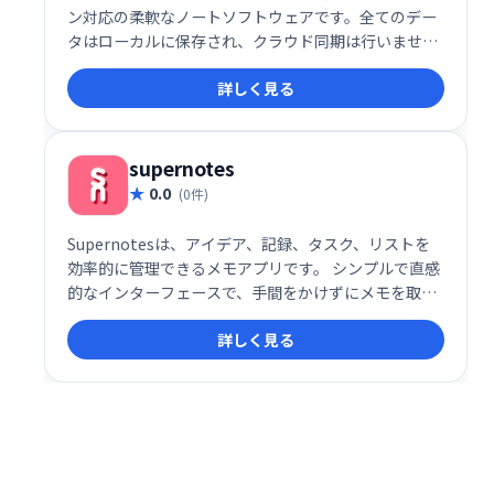
ン対応の柔軟なノートソフトウェアです。全てのデー
タはローカルに保存され、クラウド同期は行いませ
ん。安心してご利用いただける、安全で快適なノート
詳しく見る
環境を提供します。
supernotes
0.0
(0件)
Supernotesは、アイデア、記録、タスク、リストを
効率的に管理できるメモアプリです。 シンプルで直感
的なインターフェースで、手間をかけずにメモを取
り、整理することができます。 思考の整理やタスク管
詳しく見る
理に最適なツールです。