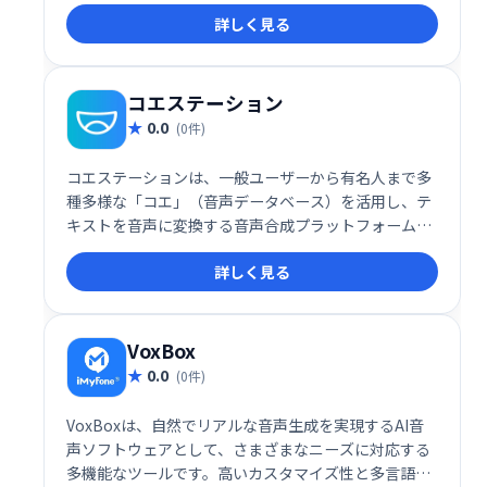
いたい分だけ。」をコンセプトに設計されており、ク
詳しく見る
リエイティブな表現を次のレベルへと引き上げます。
コエステーション
0.0
(0件)
コエステーションは、一般ユーザーから有名人まで多
種多様な「コエ」（音声データベース）を活用し、テ
キストを音声に変換する音声合成プラットフォームで
す。
詳しく見る
VoxBox
0.0
(0件)
VoxBoxは、自然でリアルな音声生成を実現するAI音
声ソフトウェアとして、さまざまなニーズに対応する
多機能なツールです。高いカスタマイズ性と多言語対