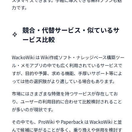
スタマイズできます。手軽に導入できる無料プランも魅
力です。
競合・代替サービス・似ているサ
ービス比較
WackoWiki は Wiki作成ソフト・ナレッジベース構築ツー
ル・メモアプリの中でも広く利用されているサービスで
すが、目的や予算、求める機能、手厚いサポート等によ
っては他の選択肢がより適している場合もあります。
市場にはさまざまな特徴を持つサービスが存在してお
り、ユーザーの利用目的に合わせて比較検討されること
が多いのが現状です。
その中でも、ProWiki や Paperback は WackoWiki と並
んで候補に挙がることが多く、乗り換えや併用を検討す