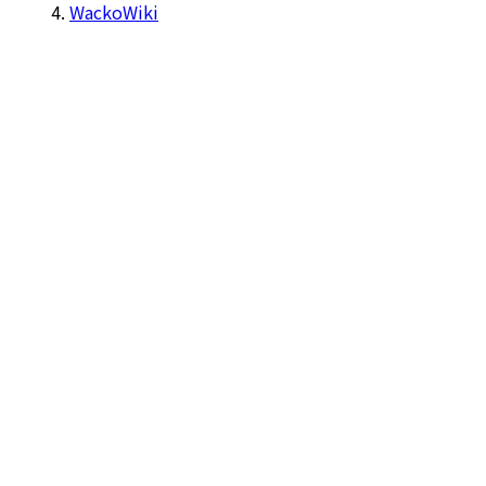
WackoWiki