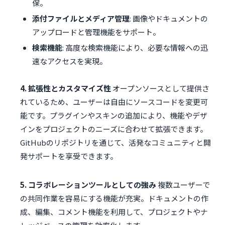
保。
添付ファイルとメディア管理
: 画像やドキュメントの
アップロードと管理機能をサポート。
検索機能
: 高度な検索機能により、必要な情報への迅
速なアクセスを実現。
4. 拡張性とカスタマイズ性
オープンソースとして提供さ
れているため、ユーザーは自由にソースコードを変更可
能です。プラグインやスキンの追加により、機能やデザ
インをプロジェクトのニーズに合わせて拡張できます。
GitHubのリポジトリを通じて、活発なコミュニティと開
発サポートを享受できます。
5. コラボレーションツールとしての強み
複数ユーザーで
の共同作業を容易にする機能が充実。ドキュメントの作
成、編集、コメント機能を利用して、プロジェクトやナ