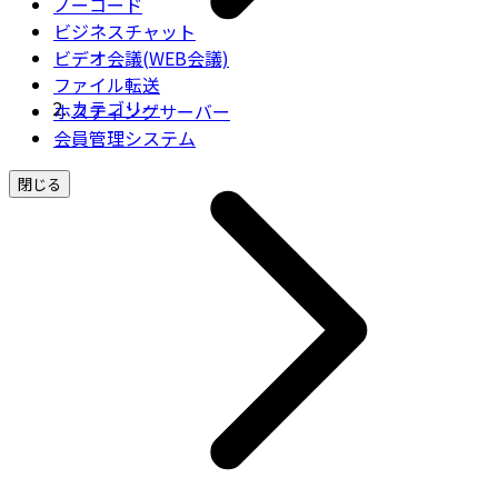
ノーコード
ビジネスチャット
ビデオ会議(WEB会議)
ファイル転送
カテゴリー
ホスティングサーバー
会員管理システム
閉じる