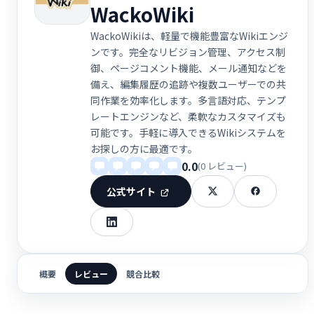
WackoWiki
WackoWikiは、軽量で機能豊富なWikiエンジ
ンです。完全なリビジョン管理、アクセス制
御、ページコメント機能、メール通知などを
備え、編集履歴の追跡や複数ユーザーでの共
同作業を効率化します。多言語対応、テンプ
レートエンジンなど、柔軟なカスタマイズも
可能です。手軽に導入できるWikiシステムを
お探しの方に最適です。
0.0
(0 レビュー)
公式サイト
概要
レビュー
競合比較