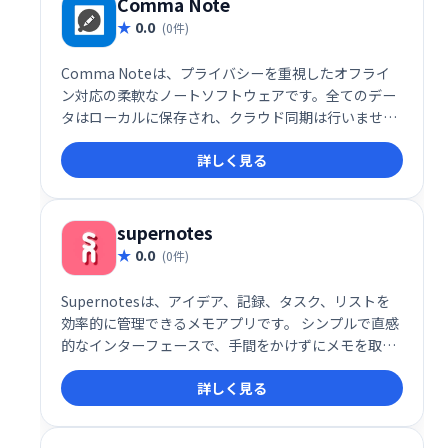
Comma Note
0.0
(0件)
Comma Noteは、プライバシーを重視したオフライ
ン対応の柔軟なノートソフトウェアです。全てのデー
タはローカルに保存され、クラウド同期は行いませ
ん。安心してご利用いただける、安全で快適なノート
詳しく見る
環境を提供します。
supernotes
0.0
(0件)
Supernotesは、アイデア、記録、タスク、リストを
効率的に管理できるメモアプリです。 シンプルで直感
的なインターフェースで、手間をかけずにメモを取
り、整理することができます。 思考の整理やタスク管
詳しく見る
理に最適なツールです。