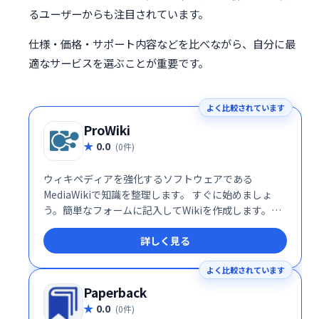
るユーザーからも注目されています。
仕様・価格・サポート内容などを比べながら、自分に最
適なサービスを選ぶことが重要です。
よく比較されています
ProWiki
0.0
(0件)
ウィキペディアを強化するソフトウェアである
MediaWikiで知識を整理します。 すぐに始めましょ
う。簡単なフォームに記入してWikiを作成します。同
僚を招待して参加するか、すぐに編集を開始してくだ
詳しく見る
さい。Wikiはプロトタイピングに最適です。
よく比較されています
Paperback
0.0
(0件)