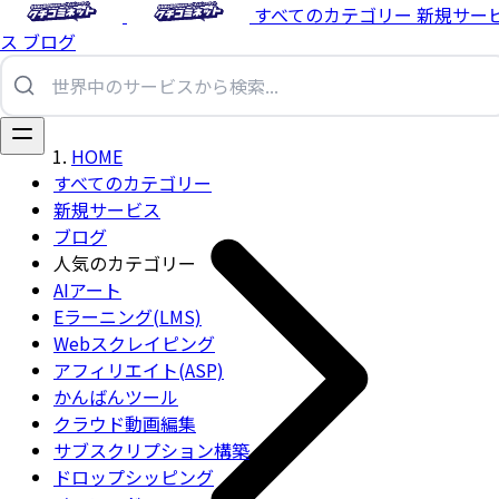
すべてのカテゴリー
新規サー
ス
ブログ
HOME
すべてのカテゴリー
新規サービス
ブログ
人気のカテゴリー
AIアート
Eラーニング(LMS)
Webスクレイピング
アフィリエイト(ASP)
かんばんツール
クラウド動画編集
サブスクリプション構築
ドロップシッピング