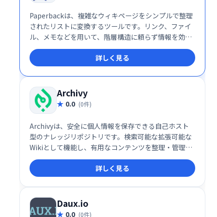
Paperbackは、複雑なウィキページをシンプルで整理
されたリストに変換するツールです。リンク、ファイ
ル、メモなどを用いて、階層構造に頼らず情報を効率
的に管理できます。 深い階層構造に悩むことなく、必
詳しく見る
要な情報を簡単にアクセスできます。
Archivy
0.0
(0件)
Archivyは、安全に個人情報を保存できる自己ホスト
型のナレッジリポジトリです。検索可能な拡張可能な
Wikiとして機能し、有用なコンテンツを整理・管理で
きます。 個人で利用し、知識の蓄積と活用を促進する
詳しく見る
ツールとして最適です。
Daux.io
0.0
(0件)