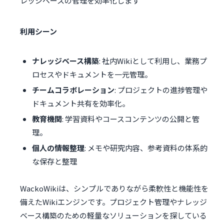
レッジベースの管理を効率化します
利用シーン
ナレッジベース構築
: 社内Wikiとして利用し、業務プ
ロセスやドキュメントを一元管理。
チームコラボレーション
: プロジェクトの進捗管理や
ドキュメント共有を効率化。
教育機関
: 学習資料やコースコンテンツの公開と管
理。
個人の情報整理
: メモや研究内容、参考資料の体系的
な保存と整理
WackoWikiは、シンプルでありながら柔軟性と機能性を
備えたWikiエンジンです。プロジェクト管理やナレッジ
ベース構築のための軽量なソリューションを探している