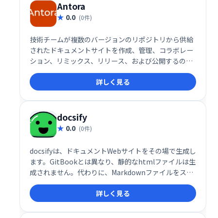
Antora
0.0
(0件)
技術チームが複数のバージョンのリポジトリから供給
されたドキュメントサイトを作成、管理、コラボレー
ション、リミックス、リリース、および公開するのに
役立つAsciidoctorドキュメントツールチェーン。
詳しく見る
docsify
0.0
(0件)
docsifyは、ドキュメントWebサイトをその場で生成し
ます。GitBookとは異なり、静的なhtmlファイルは生
成されません。代わりに、Markdownファイルをスマ
ートにロードして解析し、Webサイトとして表示しま
詳しく見る
す。index.htmlを作成して開始し、GitHubページに
デプロイするだけです。