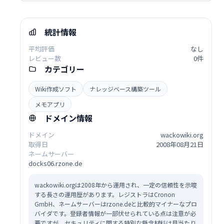
統計情報
平均評価
なし
レビュー数
0件
カテゴリー
Wiki作成ソフト
ナレッジベース構築ツール
メモアプリ
ドメイン情報
ドメイン
wackowiki.org
取得日
2008年08月21日
ネームサーバー
docks06.rzone.de
wackowiki.orgは2008年から運用され、一定の信頼性を示唆
する長さの運用歴があります。レジストラはCronon
GmbH、ネームサーバーはrzone.deと比較的マイナーなプロ
バイダです。登録者情報が一部伏せられている点は注意が必
要ですが、セキュリティに関する特別な懸念材料は見当たり