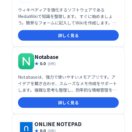
ウィキペディアを強化するソフトウェアである
MediaWikiで知識を整理します。 すぐに始めましょ
う。簡単なフォームに記入してWikiを作成します。同
僚を招待して参加するか、すぐに編集を開始してくだ
詳しく見る
さい。Wikiはプロトタイピングに最適です。
Notabase
0.0
(0件)
Notabaseは、強力で使いやすいメモアプリです。ア
イデアを繋ぎ合わせ、スムーズなメモ作成をサポート
します。複雑な思考も整理し、効率的な情報管理を実
現します。シンプルで直感的なインターフェースで、
詳しく見る
誰でも簡単に利用できます。あなたのアイデアを形に
する、最高のメモアプリを体験してください。
ONLINE NOTEPAD
0.0
(0件)