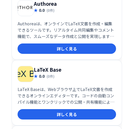
Authorea
0.0
(0件)
Authoreaは、オンラインでLaTeX文書を作成・編集
できるツールです。リアルタイム共同編集やコメント
機能で、スムーズなデータ作成と公開を実現します。
複雑な数式や図表も簡単に扱え、共同研究や論文執筆
詳しく見る
に最適です。
LaTeX Base
0.0
(0件)
LaTeX Baseは、Webブラウザ上でLaTeX文書を作成
できるオンラインエディターです。コードの自動コン
パイル機能とワンクリックでの公開・共有機能によ
り、効率的な文書作成を実現します。複雑な数式や図
詳しく見る
表も簡単に扱え、論文やレポート作成に最適です。