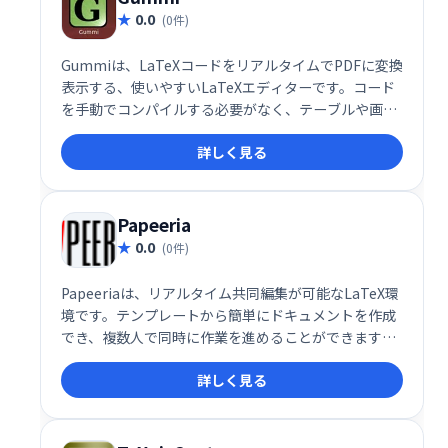
0.0
(0件)
Gummiは、LaTeXコードをリアルタイムでPDFに変換
表示する、使いやすいLaTeXエディターです。コード
を手動でコンパイルする必要がなく、テーブルや画像
の挿入も簡単に行えます。LaTeX文書作成を効率化し
詳しく見る
たい方におすすめです。
Papeeria
0.0
(0件)
Papeeriaは、リアルタイム共同編集が可能なLaTeX環
境です。テンプレートから簡単にドキュメントを作成
でき、複数人で同時に作業を進めることができます。
LaTeXの専門知識がなくても、効率的な文書作成を支
詳しく見る
援します。