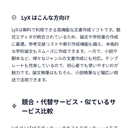
LyX はこんな方向け
LyXは無料で利用できる高機能な文書作成ソフトです。数
式エディタが統合されているため、論文や学術書の作成
に最適。参考文献リストや索引作成機能も備え、本格的
な学術論文もスムーズに作成できます。一方で、小説や
脚本など、様々なジャンルの文書作成にも対応。テンプ
レートも充実しているので、初心者でも使いやすいのが
魅力です。論文執筆はもちろん、小説執筆など幅広い用
途で活用できます。
競合・代替サービス・似ているサ
ービス比較
LyX は LaTeXエディター・テキストエディター・メモア