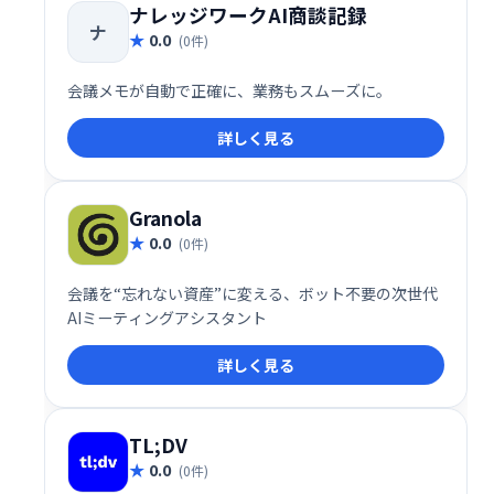
ナレッジワークAI商談記録
ナ
0.0
(0件)
会議メモが自動で正確に、業務もスムーズに。
詳しく見る
Granola
0.0
(0件)
会議を“忘れない資産”に変える、ボット不要の次世代
AIミーティングアシスタント
詳しく見る
TL;DV
0.0
(0件)