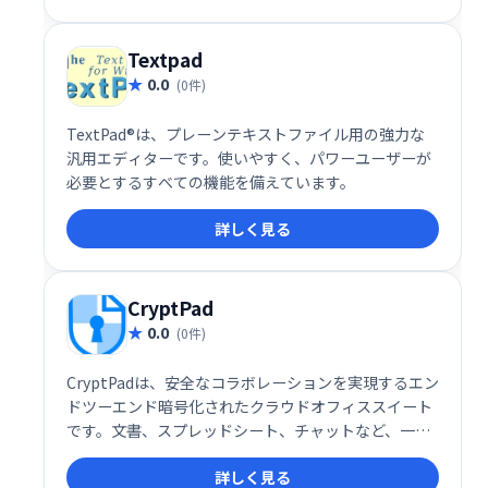
直感的なインターフェースで、誰でも簡単に利用可能
です。
Textpad
0.0
(0件)
TextPad®は、プレーンテキストファイル用の強力な
汎用エディターです。使いやすく、パワーユーザーが
必要とするすべての機能を備えています。
詳しく見る
CryptPad
0.0
(0件)
CryptPadは、安全なコラボレーションを実現するエン
ドツーエンド暗号化されたクラウドオフィススイート
です。文書、スプレッドシート、チャットなど、一般
的なオフィスツールをプライバシーを重視した設計で
詳しく見る
提供します。送信前にデータが暗号化されるため、ユ