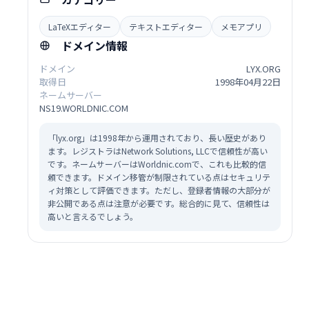
LaTeXエディター
テキストエディター
メモアプリ
ドメイン情報
ドメイン
LYX.ORG
取得日
1998年04月22日
ネームサーバー
NS19.WORLDNIC.COM
「lyx.org」は1998年から運用されており、長い歴史があり
ます。レジストラはNetwork Solutions, LLCで信頼性が高い
です。ネームサーバーはWorldnic.comで、これも比較的信
頼できます。ドメイン移管が制限されている点はセキュリテ
ィ対策として評価できます。ただし、登録者情報の大部分が
非公開である点は注意が必要です。総合的に見て、信頼性は
高いと言えるでしょう。