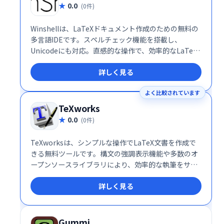
0.0
(0件)
Winshellは、LaTeXドキュメント作成のための無料の
多言語IDEです。スペルチェック機能を搭載し、
Unicodeにも対応。直感的な操作で、効率的なLaTeX
文書作成を実現します。
詳しく見る
よく比較されています
TeXworks
0.0
(0件)
TeXworksは、シンプルな操作でLaTeX文書を作成で
きる無料ツールです。構文の強調表示機能や多数のオ
ープンソースライブラリにより、効率的な執筆をサポ
ート。PDFへの変換も容易に行えます。LaTeX初心者
詳しく見る
にもおすすめです。
Gummi