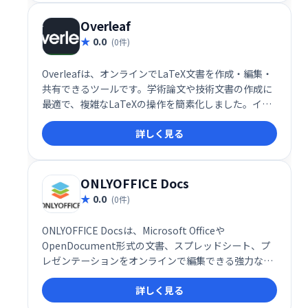
作成など、高品質な文書作成に最適なツールです。
Overleaf
0.0
(0件)
Overleafは、オンラインでLaTeX文書を作成・編集・
共有できるツールです。学術論文や技術文書の作成に
最適で、複雑なLaTeXの操作を簡素化しました。イン
ターネットブラウザ上で動作するため、ソフトウェア
詳しく見る
のインストールは不要。場所を選ばず、デバイスを問
わず作業できます。共同編集機能も備え、複数人で効
率的に執筆を進められます。論文執筆の負担を軽減
し、スムーズな作業を実現します。
ONLYOFFICE Docs
0.0
(0件)
ONLYOFFICE Docsは、Microsoft Officeや
OpenDocument形式の文書、スプレッドシート、プ
レゼンテーションをオンラインで編集できる強力なオ
フィススイートです。豊富な編集ツールと共同編集機
詳しく見る
能により、チームワークの効率化を促進します。複雑
なフォーマットにも対応し、自社ウェブソリューショ