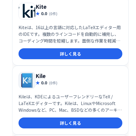
Kite
0.0
(0件)
Kiteは、16以上の言語に対応したLaTeXエディター用
のIDEです。複数のラインコードを自動的に補完し、
コーディング時間を短縮します。面倒な作業を軽減
し、より効率的なコーディングを実現します。
詳しく見る
Kile
0.0
(0件)
Kileは、KDEによるユーザーフレンドリーなTeX /
LaTeXエディターです。Kileは、LinuxやMicrosoft
Windowsなど、PC、Mac、BSDなどの多くのアーキテ
クチャやオペレーティングシステムで利用できます。
詳しく見る