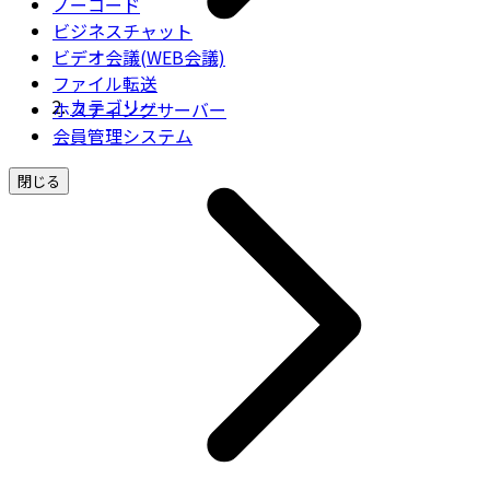
ノーコード
ビジネスチャット
ビデオ会議(WEB会議)
ファイル転送
カテゴリー
ホスティングサーバー
会員管理システム
閉じる