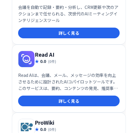
会議を自動で記録・要約・分析し、CRM更新や次のア
クションまで任せられる、次世代のAIミーティングイ
ンテリジェンスツール
詳しく見る
Read AI
0.0
(0件)
Read AIは、会議、メール、メッセージの効率を向上
させるために設計されたAIコパイロットツールです。
このサービスは、要約、コンテンツの発見、推奨事項
を提供し、個人およびチームの生産性を飛躍的に向上
詳しく見る
させます。特にフォーチュン500企業の75%が導入し
ており、平均20%の生産性向上を実現しています。
ProWiki
0.0
(0件)