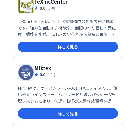
TeXnicCenter
0.0
(0件)
TeXnicCenterは、LaTeX文書作成のための統合環境
です。強力な自動補完機能や、無限のやり直し・元に
戻し機能を搭載。LaTeXの初心者から熟練者まで、効
率的な文書作成をサポートします。
詳しく見る
Miktex
0.0
(0件)
MiKTeXは、オープンソースのLaTeXエディタです。使
いやすいインストールウィザードと統合パッケージ管
理システムにより、快適なLaTeX文書作成環境を提供
します。数多くのパッケージを簡単に管理でき、様々
詳しく見る
な種類の文書作成に対応可能です。無料でご利用いた
だけます。