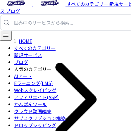
すべてのカテゴリー
新規サー
ス
ブログ
HOME
すべてのカテゴリー
新規サービス
ブログ
人気のカテゴリー
AIアート
Eラーニング(LMS)
Webスクレイピング
アフィリエイト(ASP)
かんばんツール
クラウド動画編集
サブスクリプション構築
ドロップシッピング