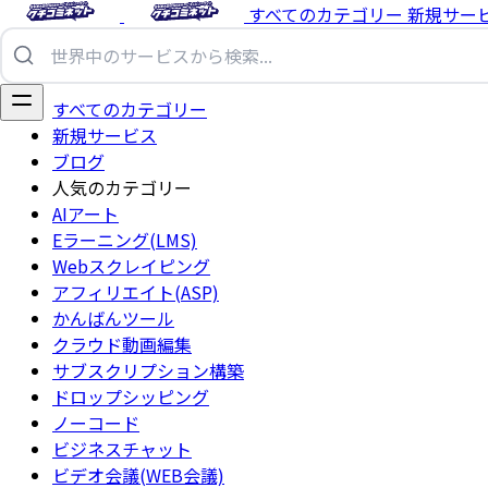
すべてのカテゴリー
新規サー
すべてのカテゴリー
新規サービス
ブログ
人気のカテゴリー
AIアート
Eラーニング(LMS)
Webスクレイピング
アフィリエイト(ASP)
かんばんツール
クラウド動画編集
サブスクリプション構築
ドロップシッピング
ノーコード
ビジネスチャット
ビデオ会議(WEB会議)