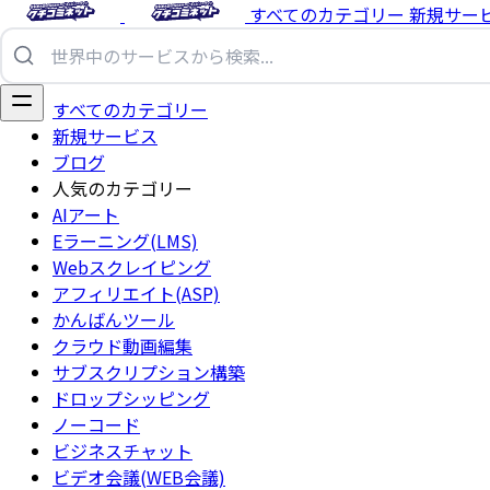
すべてのカテゴリー
新規サー
すべてのカテゴリー
新規サービス
ブログ
人気のカテゴリー
AIアート
Eラーニング(LMS)
Webスクレイピング
アフィリエイト(ASP)
かんばんツール
クラウド動画編集
サブスクリプション構築
ドロップシッピング
ノーコード
ビジネスチャット
ビデオ会議(WEB会議)