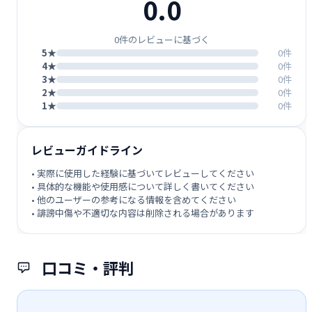
0.0
0件のレビューに基づく
5★
0件
4★
0件
3★
0件
2★
0件
1★
0件
レビューガイドライン
• 実際に使用した経験に基づいてレビューしてください
• 具体的な機能や使用感について詳しく書いてください
• 他のユーザーの参考になる情報を含めてください
• 誹謗中傷や不適切な内容は削除される場合があります
口コミ・評判