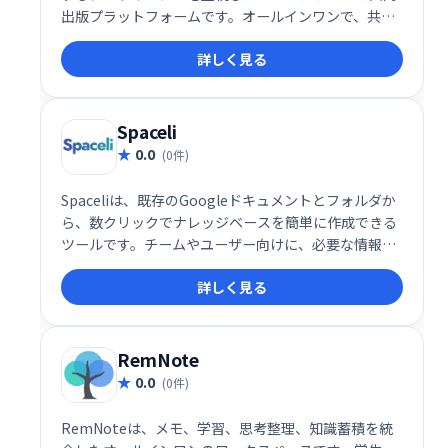
出版プラットフォームです。オールインワンで、共同
作業をスムーズに行えます。
詳しく見る
Spaceli
0.0
(0件)
Spaceliは、既存のGoogleドキュメントとフォルダか
ら、数クリックでナレッジベースを簡単に作成できる
ツールです。チームやユーザー向けに、必要な情報を
素早く整理・共有できます。 複雑な設定不要で、直感
詳しく見る
的な操作でスムーズにナレッジベースを構築し、業務
効率の向上を実現します。
RemNote
0.0
(0件)
RemNoteは、メモ、学習、思考整理、知識蓄積を統