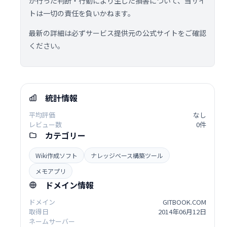
が行った判断・行動により生じた損害について、当サイ
トは一切の責任を負いかねます。
最新の詳細は必ずサービス提供元の公式サイトをご確認
ください。
統計情報
平均評価
なし
レビュー数
0件
カテゴリー
Wiki作成ソフト
ナレッジベース構築ツール
メモアプリ
ドメイン情報
ドメイン
GITBOOK.COM
取得日
2014年06月12日
ネームサーバー