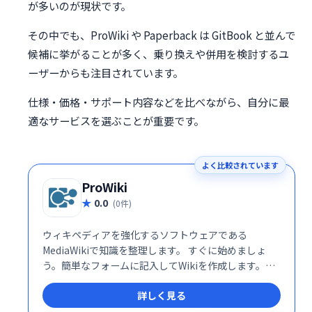
が多いのが現状です。
その中でも、ProWiki や Paperback は GitBook と並んで
候補に挙がることが多く、乗り換えや併用を検討するユ
ーザーからも注目されています。
仕様・価格・サポート内容などを比べながら、自分に最
適なサービスを選ぶことが重要です。
よく比較されています
ProWiki
0.0
(0件)
ウィキペディアを強化するソフトウェアである
MediaWikiで知識を整理します。 すぐに始めましょ
う。簡単なフォームに記入してWikiを作成します。同
僚を招待して参加するか、すぐに編集を開始してくだ
詳しく見る
さい。Wikiはプロトタイピングに最適です。