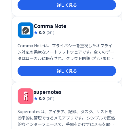
詳しく見る
誰でも簡単に利用できます。あなたのアイデアを形に
する、最高のメモアプリを体験してください。
Comma Note
0.0
(0件)
Comma Noteは、プライバシーを重視したオフライ
ン対応の柔軟なノートソフトウェアです。全てのデー
タはローカルに保存され、クラウド同期は行いませ
ん。安心してご利用いただける、安全で快適なノート
詳しく見る
環境を提供します。
supernotes
0.0
(0件)
Supernotesは、アイデア、記録、タスク、リストを
効率的に管理できるメモアプリです。 シンプルで直感
的なインターフェースで、手間をかけずにメモを取