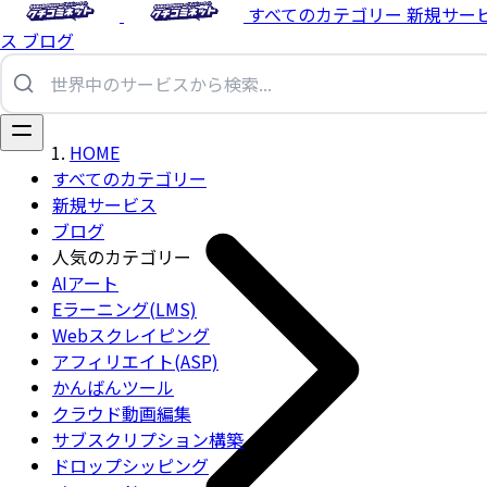
すべてのカテゴリー
新規サー
ス
ブログ
HOME
すべてのカテゴリー
新規サービス
ブログ
人気のカテゴリー
AIアート
Eラーニング(LMS)
Webスクレイピング
アフィリエイト(ASP)
かんばんツール
クラウド動画編集
サブスクリプション構築
ドロップシッピング