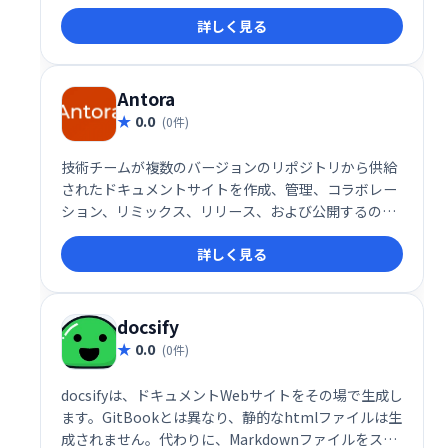
り、整理することができます。 思考の整理やタスク管
詳しく見る
理に最適なツールです。
Antora
0.0
(0件)
技術チームが複数のバージョンのリポジトリから供給
されたドキュメントサイトを作成、管理、コラボレー
ション、リミックス、リリース、および公開するのに
役立つAsciidoctorドキュメントツールチェーン。
詳しく見る
docsify
0.0
(0件)
docsifyは、ドキュメントWebサイトをその場で生成し
ます。GitBookとは異なり、静的なhtmlファイルは生
成されません。代わりに、Markdownファイルをスマ