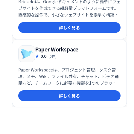
Brick.doは、Googleドキュメントのように簡単にウェ
ブサイトを作成できる超軽量プラットフォームです。
直感的な操作で、小さなウェブサイトを素早く構築で
きます。複雑な設定は不要で、誰でも手軽に利用可能
詳しく見る
です。手軽にウェブサイトを作りたい方におすすめで
す。
Paper Workspace
0.0
(0件)
Paper Workspaceは、プロジェクト管理、タスク管
理、メモ、Wiki、ファイル共有、チャット、ビデオ通
話など、チームワークに必要な機能を1つのプラット
フォームに統合したサービスです。 作業効率化と情報
詳しく見る
の一元管理で、スムーズなチーム連携を実現します。