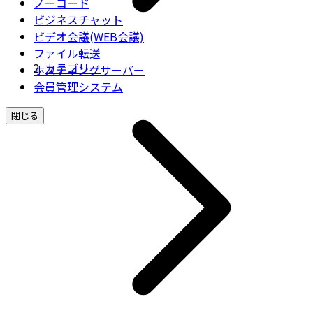
ノーコード
ビジネスチャット
ビデオ会議(WEB会議)
ファイル転送
カテゴリー
ホスティングサーバー
会員管理システム
閉じる