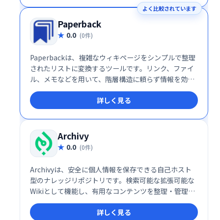
よく比較されています
Paperback
0.0
(0件)
Paperbackは、複雑なウィキページをシンプルで整理
されたリストに変換するツールです。リンク、ファイ
ル、メモなどを用いて、階層構造に頼らず情報を効率
的に管理できます。 深い階層構造に悩むことなく、必
詳しく見る
要な情報を簡単にアクセスできます。
Archivy
0.0
(0件)
Archivyは、安全に個人情報を保存できる自己ホスト
型のナレッジリポジトリです。検索可能な拡張可能な
Wikiとして機能し、有用なコンテンツを整理・管理で
きます。 個人で利用し、知識の蓄積と活用を促進する
詳しく見る
ツールとして最適です。