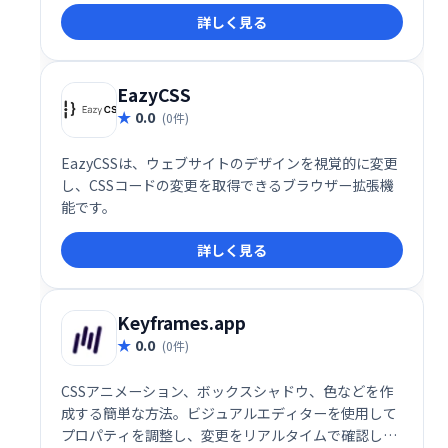
やアプリケーションの背景を簡単に、そして魅力的に
詳しく見る
演出できます。洗練されたデザインで、あなたのプロ
ジェクトをワンランクアップさせましょう。
EazyCSS
0.0
(0件)
EazyCSSは、ウェブサイトのデザインを視覚的に変更
し、CSSコードの変更を取得できるブラウザー拡張機
能です。
詳しく見る
Keyframes.app
0.0
(0件)
CSSアニメーション、ボックスシャドウ、色などを作
成する簡単な方法。ビジュアルエディターを使用して
プロパティを調整し、変更をリアルタイムで確認しま