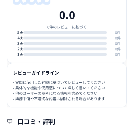
0.0
0件のレビューに基づく
5★
0件
4★
0件
3★
0件
2★
0件
1★
0件
レビューガイドライン
• 実際に使用した経験に基づいてレビューしてください
• 具体的な機能や使用感について詳しく書いてください
• 他のユーザーの参考になる情報を含めてください
• 誹謗中傷や不適切な内容は削除される場合があります
口コミ・評判