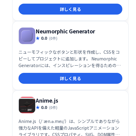
す。次に、生成されたCSSをすぐに取得して、プロジ
詳しく見る
ェクトで使用します。
Neumorphic Generator
0.0
(0件)
ニューモフィックなボタンと形状を作成し、CSSをコ
ピーしてプロジェクトに追加します。 Neumorphic
Generatorには、インスピレーションを得るための50
以上のプリセットが付属しています。
詳しく見る
Anime.js
0.0
(0件)
Anime.js（/ˈæn.ə.meɪ/）は、シンプルでありながら
強力なAPIを備えた軽量のJavaScriptアニメーション
ライブラリです。CSSプロパティ、SVG、DOM属性、