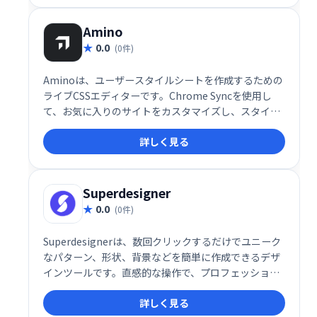
Amino
0.0
(0件)
Aminoは、ユーザースタイルシートを作成するための
ライブCSSエディターです。Chrome Syncを使用し
て、お気に入りのサイトをカスタマイズし、スタイル
を保存して同期します。
詳しく見る
Superdesigner
0.0
(0件)
Superdesignerは、数回クリックするだけでユニーク
なパターン、形状、背景などを簡単に作成できるデザ
インツールです。直感的な操作で、プロフェッショナ
ルなデザインを素早く実現。創造性を自由に解き放
詳しく見る
ち、デザインの可能性を広げましょう！