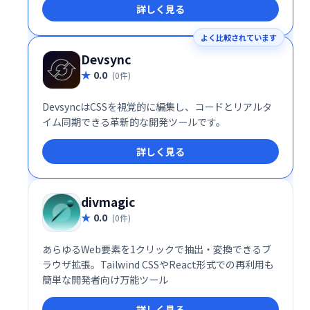
詳しく見る
よく比較されています
Devsync
0.0
(0件)
DevsyncはCSSを視覚的に編集し、コードとリアルタ
イム同期できる革新的な開発ツールです。
詳しく見る
divmagic
0.0
(0件)
あらゆるWeb要素を1クリックで抽出・変換できるブ
ラウザ拡張。Tailwind CSSやReact形式での再利用も
簡単な開発者向け万能ツール
詳しく見る