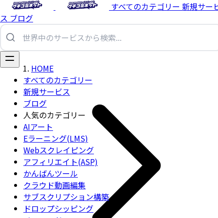
すべてのカテゴリー
新規サー
ス
ブログ
HOME
すべてのカテゴリー
新規サービス
ブログ
人気のカテゴリー
AIアート
Eラーニング(LMS)
Webスクレイピング
アフィリエイト(ASP)
かんばんツール
クラウド動画編集
サブスクリプション構築
ドロップシッピング