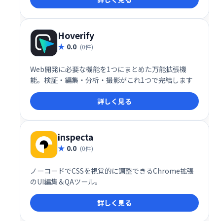
Hoverify
0.0
(0件)
Web開発に必要な機能を1つにまとめた万能拡張機
能。検証・編集・分析・撮影がこれ1つで完結します
詳しく見る
inspecta
0.0
(0件)
ノーコードでCSSを視覚的に調整できるChrome拡張
のUI編集＆QAツール。
詳しく見る