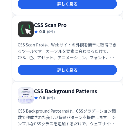
詳しく見る
ので、手軽に導入できます。
CSS Scan Pro
0.0
(0件)
CSS Scan Proは、Webサイトの外観を簡単に取得でき
るツールです。カーソルを要素に合わせるだけで、
CSS、色、アセット、アニメーション、フォント、サ
イズなどの情報が瞬時に表示されます。直感的なエデ
詳しく見る
ィターでコードを書かずにコピー＆エクスポートが可
能。デザインの効率化や、CSSの学習にも役立ちま
す。
CSS Background Patterns
0.0
(0件)
CSS Background Patternsは、CSSグラデーション関
数で作成された美しい背景パターンを提供します。 シ
ンプルなCSSクラスを追加するだけで、ウェブサイト