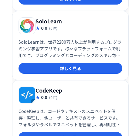
効率的に深められます。無料で利用でき、いつでもど
こでも学習を始められます。
SoloLearn
0.0
(0件)
SoloLearnは、世界2200万人以上が利用するプログラ
ミング学習アプリです。様々なプラットフォームで利
用でき、プログラミングとコーディングのスキル向上
をサポートします。初心者から上級者まで、自身のペ
詳しく見る
ースで学習を進められます。楽しく効率的にプログラ
ミングを学びたい方におすすめです。
CodeKeep
0.0
(0件)
CodeKeepは、コードやテキストのスニペットを保
存・整理し、他ユーザーと共有できるサービスです。
フォルダやラベルでスニペットを管理し、再利用性を
高めます。コードのスクリーンショットを保存して