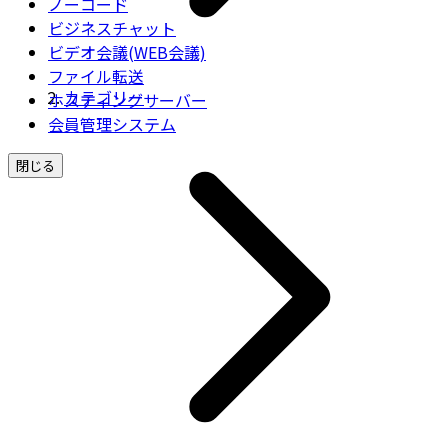
ノーコード
ビジネスチャット
ビデオ会議(WEB会議)
ファイル転送
カテゴリー
ホスティングサーバー
会員管理システム
閉じる