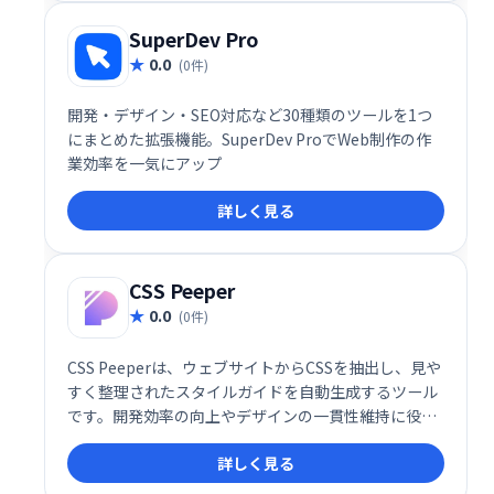
SuperDev Pro
0.0
(0件)
開発・デザイン・SEO対応など30種類のツールを1つ
にまとめた拡張機能。SuperDev ProでWeb制作の作
業効率を一気にアップ
詳しく見る
CSS Peeper
0.0
(0件)
CSS Peeperは、ウェブサイトからCSSを抽出し、見や
すく整理されたスタイルガイドを自動生成するツール
です。開発効率の向上やデザインの一貫性維持に役立
ちます。複雑なCSSコードを簡単に理解し、管理でき
詳しく見る
るため、チーム開発にも最適です。