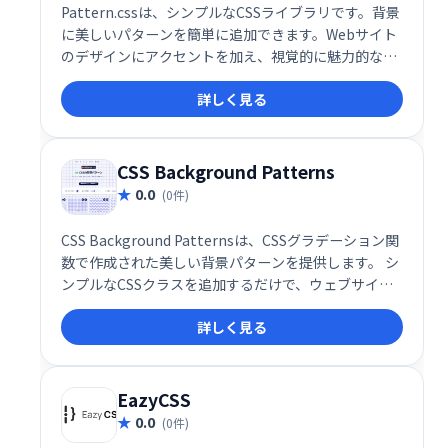
Pattern.cssは、シンプルなCSSライブラリです。背景
に美しいパターンを簡単に追加できます。Webサイト
のデザインにアクセントを加え、視覚的に魅力的な空
間を演出したい方におすすめです。軽量で使いやすい
詳しく見る
ので、手軽に導入できます。
CSS Background Patterns
0.0
(0件)
CSS Background Patternsは、CSSグラデーション関
数で作成された美しい背景パターンを提供します。 シ
ンプルなCSSクラスを追加するだけで、ウェブサイト
やアプリケーションの背景を簡単に、そして魅力的に
詳しく見る
演出できます。洗練されたデザインで、あなたのプロ
ジェクトをワンランクアップさせましょう。
EazyCSS
0.0
(0件)