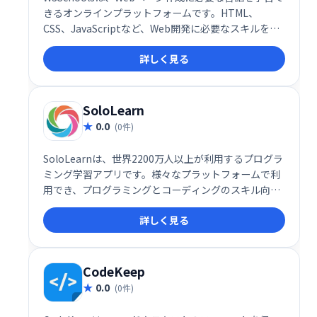
きるオンラインプラットフォームです。HTML、
CSS、JavaScriptなど、Web開発に必要なスキルを段
階的に習得できます。初心者から上級者まで、豊富な
詳しく見る
チュートリアルとリファレンスで、Web開発の知識を
効率的に深められます。無料で利用でき、いつでもど
こでも学習を始められます。
SoloLearn
0.0
(0件)
SoloLearnは、世界2200万人以上が利用するプログラ
ミング学習アプリです。様々なプラットフォームで利
用でき、プログラミングとコーディングのスキル向上
をサポートします。初心者から上級者まで、自身のペ
詳しく見る
ースで学習を進められます。楽しく効率的にプログラ
ミングを学びたい方におすすめです。
CodeKeep
0.0
(0件)