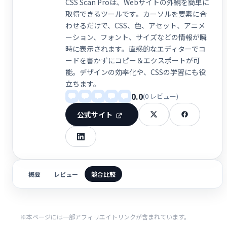
CSS Scan Proは、Webサイトの外観を簡単に
取得できるツールです。カーソルを要素に合
わせるだけで、CSS、色、アセット、アニメ
ーション、フォント、サイズなどの情報が瞬
時に表示されます。直感的なエディターでコ
ードを書かずにコピー＆エクスポートが可
能。デザインの効率化や、CSSの学習にも役
立ちます。
0.0
(0 レビュー)
公式サイト
概要
レビュー
競合比較
※本ページには一部アフィリエイトリンクが含まれています。