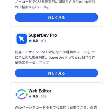
ノーコードでCSSを視覚的に調整できるChrome拡張
のUI編集＆QAツール。
詳しく見る
SuperDev Pro
0.0
(0件)
開発・デザイン・SEO対応など30種類のツールを1つ
にまとめた拡張機能。SuperDev ProでWeb制作の作
業効率を一気にアップ
詳しく見る
Web Editor
0.0
(0件)
Webページをコード不要で視覚的に編集できる、直感