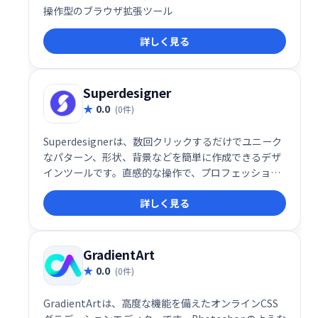
操作型のブラウザ拡張ツール
詳しく見る
Superdesigner
0.0
(0件)
Superdesignerは、数回クリックするだけでユニーク
なパターン、形状、背景などを簡単に作成できるデザ
インツールです。直感的な操作で、プロフェッショナ
ルなデザインを素早く実現。創造性を自由に解き放
詳しく見る
ち、デザインの可能性を広げましょう！
GradientArt
0.0
(0件)
GradientArtは、高度な機能を備えたオンラインCSS