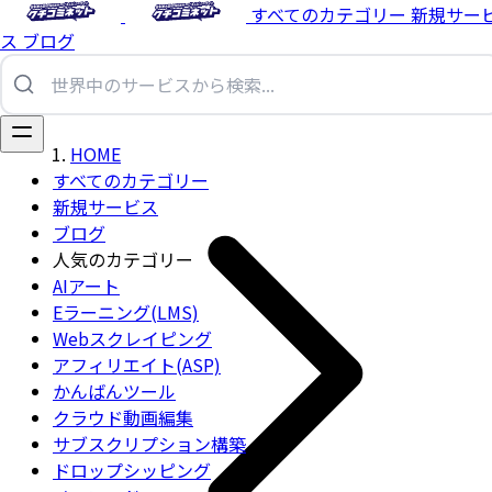
すべてのカテゴリー
新規サー
ス
ブログ
HOME
すべてのカテゴリー
新規サービス
ブログ
人気のカテゴリー
AIアート
Eラーニング(LMS)
Webスクレイピング
アフィリエイト(ASP)
かんばんツール
クラウド動画編集
サブスクリプション構築
ドロップシッピング