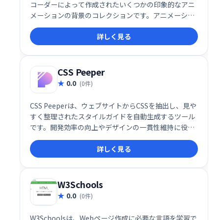
コーダーによって作成されたいくつかの印象的なアニ
メーションの背景のコレクションです。アニメーショ
ン背景を使用すると、ウェブサイトやブログにシンプ
詳しく見る
ルで美しい背景アニメーションを簡単に設定できま
す。
CSS Peeper
0.0
(0件)
CSS Peeperは、ウェブサイトからCSSを抽出し、見や
すく整理されたスタイルガイドを自動生成するツール
です。開発効率の向上やデザインの一貫性維持に役立
ちます。複雑なCSSコードを簡単に理解し、管理でき
詳しく見る
るため、チーム開発にも最適です。
W3Schools
0.0
(0件)
W3Schoolsは、Webページ作成に必要な言語を学習で