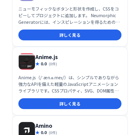
ニューモフィックなボタンと形状を作成し、CSSをコ
ピーしてプロジェクトに追加します。 Neumorphic
Generatorには、インスピレーションを得るための50
以上のプリセットが付属しています。
詳しく見る
Anime.js
0.0
(0件)
Anime.js（/ˈæn.ə.meɪ/）は、シンプルでありながら
強力なAPIを備えた軽量のJavaScriptアニメーション
ライブラリです。CSSプロパティ、SVG、DOM属性、
JavaScriptオブジェクトで動作します。
詳しく見る
Amino
0.0
(0件)