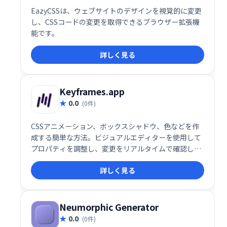
EazyCSSは、ウェブサイトのデザインを視覚的に変更
し、CSSコードの変更を取得できるブラウザー拡張機
能です。
詳しく見る
Keyframes.app
0.0
(0件)
CSSアニメーション、ボックスシャドウ、色などを作
成する簡単な方法。ビジュアルエディターを使用して
プロパティを調整し、変更をリアルタイムで確認しま
す。次に、生成されたCSSをすぐに取得して、プロジ
詳しく見る
ェクトで使用します。
Neumorphic Generator
0.0
(0件)