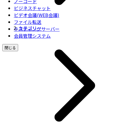
ノーコード
ビジネスチャット
ビデオ会議(WEB会議)
ファイル転送
カテゴリー
ホスティングサーバー
会員管理システム
閉じる