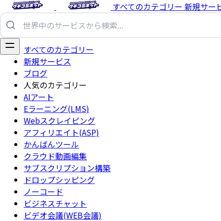
すべてのカテゴリー
新規サー
すべてのカテゴリー
新規サービス
ブログ
人気のカテゴリー
AIアート
Eラーニング(LMS)
Webスクレイピング
アフィリエイト(ASP)
かんばんツール
クラウド動画編集
サブスクリプション構築
ドロップシッピング
ノーコード
ビジネスチャット
ビデオ会議(WEB会議)