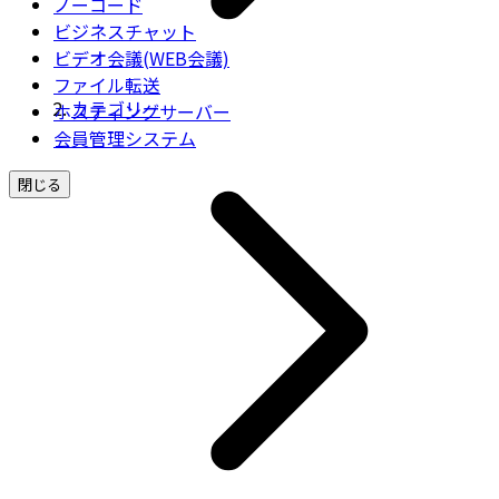
ノーコード
ビジネスチャット
ビデオ会議(WEB会議)
ファイル転送
カテゴリー
ホスティングサーバー
会員管理システム
閉じる