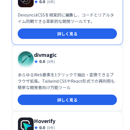
0.0
(0件)
DevsyncはCSSを視覚的に編集し、コードとリアルタ
イム同期できる革新的な開発ツールです。
詳しく見る
divmagic
0.0
(0件)
あらゆるWeb要素を1クリックで抽出・変換できるブ
ラウザ拡張。Tailwind CSSやReact形式での再利用も
簡単な開発者向け万能ツール
詳しく見る
Hoverify
0.0
(0件)