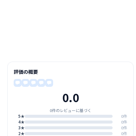
評価の概要
0.0
0件のレビューに基づく
5★
0件
4★
0件
3★
0件
2★
0件