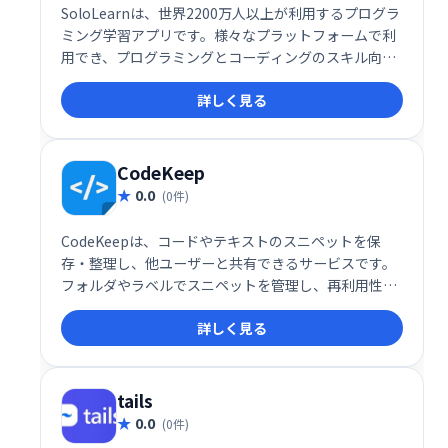
SoloLearnは、世界2200万人以上が利用するプログラ
ミング学習アプリです。様々なプラットフォームで利
用でき、プログラミングとコーディングのスキル向上
をサポートします。初心者から上級者まで、自身のペ
詳しく見る
ースで学習を進められます。楽しく効率的にプログラ
ミングを学びたい方におすすめです。
CodeKeep
0.0
(0件)
CodeKeepは、コードやテキストのスニペットを保
存・整理し、他ユーザーと共有できるサービスです。
フォルダやラベルでスニペットを管理し、再利用性を
高めます。コードのスクリーンショットを保存して
詳しく見る
CodeKeepとリンクすることも可能です。効率的なコ
ード管理を実現します。
tails
0.0
(0件)