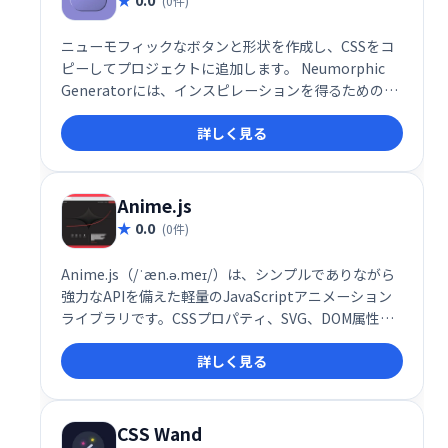
(0件)
ニューモフィックなボタンと形状を作成し、CSSをコ
ピーしてプロジェクトに追加します。 Neumorphic
Generatorには、インスピレーションを得るための50
以上のプリセットが付属しています。
詳しく見る
Anime.js
0.0
(0件)
Anime.js（/ˈæn.ə.meɪ/）は、シンプルでありながら
強力なAPIを備えた軽量のJavaScriptアニメーション
ライブラリです。CSSプロパティ、SVG、DOM属性、
JavaScriptオブジェクトで動作します。
詳しく見る
CSS Wand