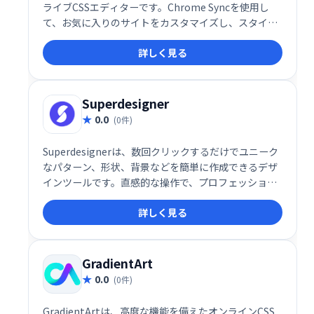
ライブCSSエディターです。Chrome Syncを使用し
て、お気に入りのサイトをカスタマイズし、スタイル
を保存して同期します。
詳しく見る
Superdesigner
0.0
(0件)
Superdesignerは、数回クリックするだけでユニーク
なパターン、形状、背景などを簡単に作成できるデザ
インツールです。直感的な操作で、プロフェッショナ
ルなデザインを素早く実現。創造性を自由に解き放
詳しく見る
ち、デザインの可能性を広げましょう！
GradientArt
0.0
(0件)
GradientArtは、高度な機能を備えたオンラインCSS