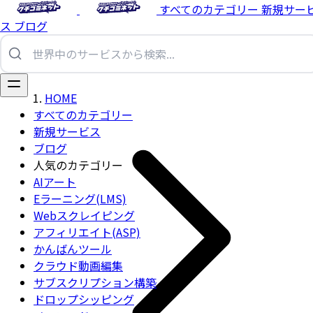
すべてのカテゴリー
新規サー
ス
ブログ
HOME
すべてのカテゴリー
新規サービス
ブログ
人気のカテゴリー
AIアート
Eラーニング(LMS)
Webスクレイピング
アフィリエイト(ASP)
かんばんツール
クラウド動画編集
サブスクリプション構築
ドロップシッピング