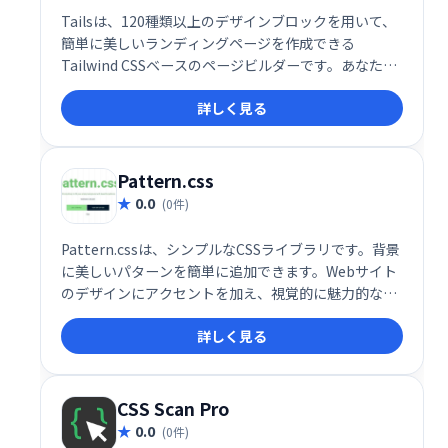
Tailsは、120種類以上のデザインブロックを用いて、
簡単に美しいランディングページを作成できる
Tailwind CSSベースのページビルダーです。あなたの
次のプロジェクトに最適なウェブサイトを、直感的な
詳しく見る
操作で素早く構築できます。素晴らしいアイデアを実
現するための究極のツールです。
Pattern.css
0.0
(0件)
Pattern.cssは、シンプルなCSSライブラリです。背景
に美しいパターンを簡単に追加できます。Webサイト
のデザインにアクセントを加え、視覚的に魅力的な空
間を演出したい方におすすめです。軽量で使いやすい
詳しく見る
ので、手軽に導入できます。
CSS Scan Pro
0.0
(0件)