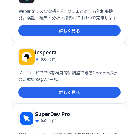
Web開発に必要な機能を1つにまとめた万能拡張機
能。検証・編集・分析・撮影がこれ1つで完結します
詳しく見る
inspecta
0.0
(0件)
ノーコードでCSSを視覚的に調整できるChrome拡張
のUI編集＆QAツール。
詳しく見る
SuperDev Pro
0.0
(0件)