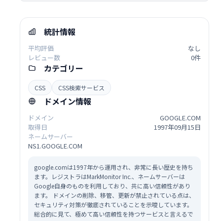
統計情報
平均評価
なし
レビュー数
0件
カテゴリー
CSS
CSS検索サービス
ドメイン情報
ドメイン
GOOGLE.COM
取得日
1997年09月15日
ネームサーバー
NS1.GOOGLE.COM
google.comは1997年から運用され、非常に長い歴史を持ち
ます。レジストラはMarkMonitor Inc.、ネームサーバーは
Google自身のものを利用しており、共に高い信頼性があり
ます。 ドメインの削除、移管、更新が禁止されている点は、
セキュリティ対策が徹底されていることを示唆しています。
総合的に見て、極めて高い信頼性を持つサービスと言えるで