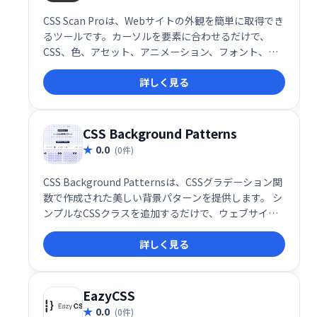
CSS Scan Proは、Webサイトの外観を簡単に取得でき
るツールです。カーソルを要素に合わせるだけで、
CSS、色、アセット、アニメーション、フォント、サ
イズなどの情報が瞬時に表示されます。直感的なエデ
詳しく見る
ィターでコードを書かずにコピー＆エクスポートが可
能。デザインの効率化や、CSSの学習にも役立ちま
す。
CSS Background Patterns
0.0
(0件)
CSS Background Patternsは、CSSグラデーション関
数で作成された美しい背景パターンを提供します。 シ
ンプルなCSSクラスを追加するだけで、ウェブサイト
やアプリケーションの背景を簡単に、そして魅力的に
詳しく見る
演出できます。洗練されたデザインで、あなたのプロ
ジェクトをワンランクアップさせましょう。
EazyCSS
0.0
(0件)