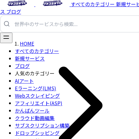
すべてのカテゴリー
新規サー
ス
ブログ
HOME
すべてのカテゴリー
新規サービス
ブログ
人気のカテゴリー
AIアート
Eラーニング(LMS)
Webスクレイピング
アフィリエイト(ASP)
かんばんツール
クラウド動画編集
サブスクリプション構築
ドロップシッピング