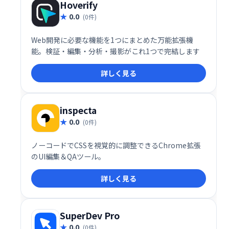
Hoverify
0.0
(0件)
Web開発に必要な機能を1つにまとめた万能拡張機
能。検証・編集・分析・撮影がこれ1つで完結します
詳しく見る
inspecta
0.0
(0件)
ノーコードでCSSを視覚的に調整できるChrome拡張
のUI編集＆QAツール。
詳しく見る
SuperDev Pro
0.0
(0件)