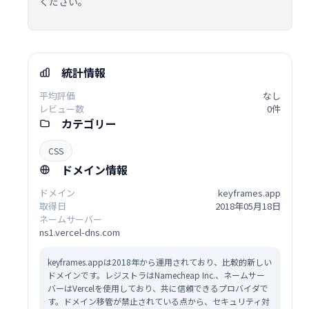
ください。
統計情報
平均評価
なし
レビュー数
0件
カテゴリー
CSS
ドメイン情報
ドメイン
keyframes.app
取得日
2018年05月18日
ネームサーバー
ns1.vercel-dns.com
keyframes.appは2018年から運用されており、比較的新しい
ドメインです。レジストラはNamecheap Inc.、ネームサー
バーはVercelを使用しており、共に信頼できるプロバイダで
す。ドメイン移管が禁止されている点から、セキュリティ対