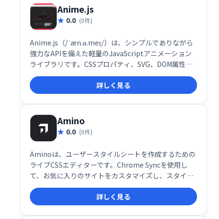
Anime.js
0.0
(0件)
Anime.js（/ˈæn.ə.meɪ/）は、シンプルでありながら
強力なAPIを備えた軽量のJavaScriptアニメーション
ライブラリです。CSSプロパティ、SVG、DOM属性、
JavaScriptオブジェクトで動作します。
詳しく見る
Amino
0.0
(0件)
Aminoは、ユーザースタイルシートを作成するための
ライブCSSエディターです。Chrome Syncを使用し
て、お気に入りのサイトをカスタマイズし、スタイル
を保存して同期します。
詳しく見る