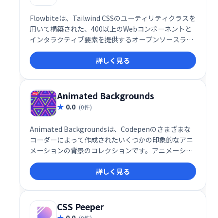
Flowbiteは、Tailwind CSSのユーティリティクラスを
用いて構築された、400以上のWebコンポーネントと
インタラクティブ要素を提供するオープンソースライ
ブラリです。豊富なUIコンポーネントにより、迅速か
詳しく見る
つ効率的なWeb開発を実現します。すぐに使える高品
質な要素で、開発時間を大幅に削減できます。
Animated Backgrounds
0.0
(0件)
Animated Backgroundsは、Codepenのさまざまな
コーダーによって作成されたいくつかの印象的なアニ
メーションの背景のコレクションです。アニメーショ
ン背景を使用すると、ウェブサイトやブログにシンプ
詳しく見る
ルで美しい背景アニメーションを簡単に設定できま
す。
CSS Peeper
0.0
(0件)