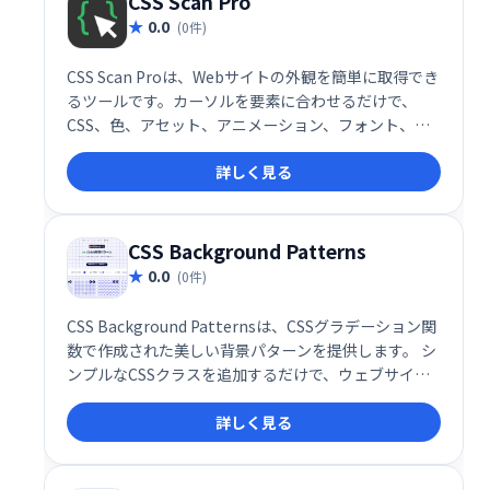
CSS Scan Pro
0.0
(0件)
CSS Scan Proは、Webサイトの外観を簡単に取得でき
るツールです。カーソルを要素に合わせるだけで、
CSS、色、アセット、アニメーション、フォント、サ
イズなどの情報が瞬時に表示されます。直感的なエデ
詳しく見る
ィターでコードを書かずにコピー＆エクスポートが可
能。デザインの効率化や、CSSの学習にも役立ちま
す。
CSS Background Patterns
0.0
(0件)
CSS Background Patternsは、CSSグラデーション関
数で作成された美しい背景パターンを提供します。 シ
ンプルなCSSクラスを追加するだけで、ウェブサイト
やアプリケーションの背景を簡単に、そして魅力的に
詳しく見る
演出できます。洗練されたデザインで、あなたのプロ
ジェクトをワンランクアップさせましょう。