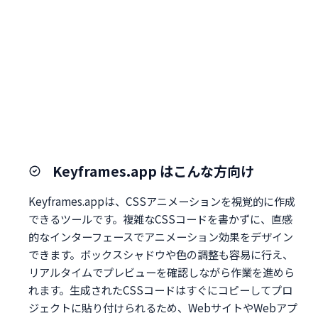
Keyframes.app はこんな方向け
Keyframes.appは、CSSアニメーションを視覚的に作成
できるツールです。複雑なCSSコードを書かずに、直感
的なインターフェースでアニメーション効果をデザイン
できます。ボックスシャドウや色の調整も容易に行え、
リアルタイムでプレビューを確認しながら作業を進めら
れます。生成されたCSSコードはすぐにコピーしてプロ
ジェクトに貼り付けられるため、WebサイトやWebアプ