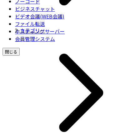
ノーコード
ビジネスチャット
ビデオ会議(WEB会議)
ファイル転送
カテゴリー
ホスティングサーバー
会員管理システム
閉じる