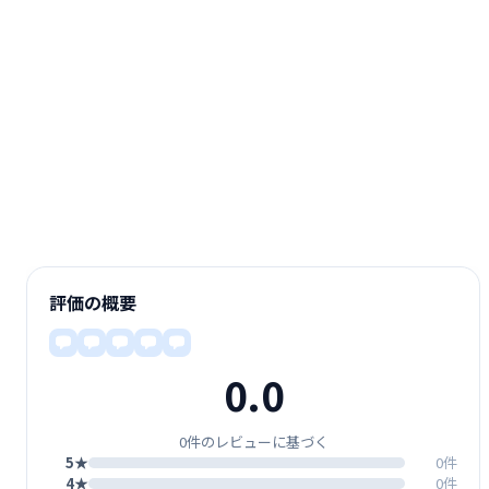
評価の概要
0.0
0件のレビューに基づく
5★
0件
4★
0件