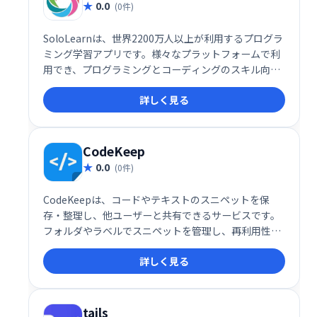
0.0
(0件)
SoloLearnは、世界2200万人以上が利用するプログラ
ミング学習アプリです。様々なプラットフォームで利
用でき、プログラミングとコーディングのスキル向上
をサポートします。初心者から上級者まで、自身のペ
詳しく見る
ースで学習を進められます。楽しく効率的にプログラ
ミングを学びたい方におすすめです。
CodeKeep
0.0
(0件)
CodeKeepは、コードやテキストのスニペットを保
存・整理し、他ユーザーと共有できるサービスです。
フォルダやラベルでスニペットを管理し、再利用性を
高めます。コードのスクリーンショットを保存して
詳しく見る
CodeKeepとリンクすることも可能です。効率的なコ
ード管理を実現します。
tails