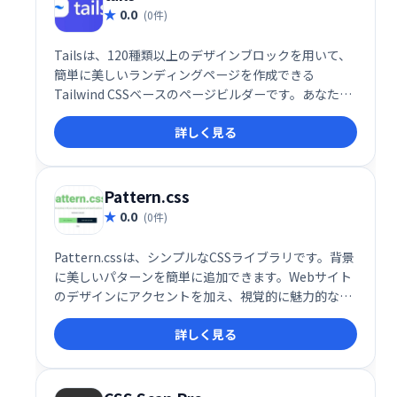
0.0
(0件)
Tailsは、120種類以上のデザインブロックを用いて、
簡単に美しいランディングページを作成できる
Tailwind CSSベースのページビルダーです。あなたの
次のプロジェクトに最適なウェブサイトを、直感的な
詳しく見る
操作で素早く構築できます。素晴らしいアイデアを実
現するための究極のツールです。
Pattern.css
0.0
(0件)
Pattern.cssは、シンプルなCSSライブラリです。背景
に美しいパターンを簡単に追加できます。Webサイト
のデザインにアクセントを加え、視覚的に魅力的な空
間を演出したい方におすすめです。軽量で使いやすい
詳しく見る
ので、手軽に導入できます。