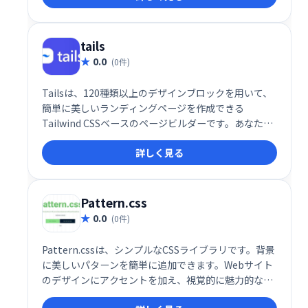
ード管理を実現します。
tails
0.0
(0件)
Tailsは、120種類以上のデザインブロックを用いて、
簡単に美しいランディングページを作成できる
Tailwind CSSベースのページビルダーです。あなたの
次のプロジェクトに最適なウェブサイトを、直感的な
詳しく見る
操作で素早く構築できます。素晴らしいアイデアを実
現するための究極のツールです。
Pattern.css
0.0
(0件)
Pattern.cssは、シンプルなCSSライブラリです。背景
に美しいパターンを簡単に追加できます。Webサイト
のデザインにアクセントを加え、視覚的に魅力的な空
間を演出したい方におすすめです。軽量で使いやすい