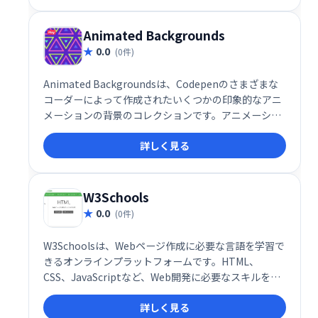
質な要素で、開発時間を大幅に削減できます。
Animated Backgrounds
0.0
(0件)
Animated Backgroundsは、Codepenのさまざまな
コーダーによって作成されたいくつかの印象的なアニ
メーションの背景のコレクションです。アニメーショ
ン背景を使用すると、ウェブサイトやブログにシンプ
詳しく見る
ルで美しい背景アニメーションを簡単に設定できま
す。
W3Schools
0.0
(0件)
W3Schoolsは、Webページ作成に必要な言語を学習で
きるオンラインプラットフォームです。HTML、
CSS、JavaScriptなど、Web開発に必要なスキルを段
階的に習得できます。初心者から上級者まで、豊富な
詳しく見る
チュートリアルとリファレンスで、Web開発の知識を