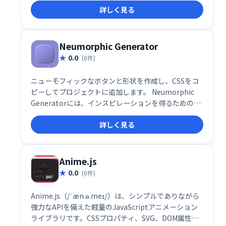
詳しく見る
ェクトで使用します。
Neumorphic Generator
0.0
(0件)
ニューモフィックなボタンと形状を作成し、CSSをコ
ピーしてプロジェクトに追加します。 Neumorphic
Generatorには、インスピレーションを得るための50
以上のプリセットが付属しています。
詳しく見る
Anime.js
0.0
(0件)
Anime.js（/ˈæn.ə.meɪ/）は、シンプルでありながら
強力なAPIを備えた軽量のJavaScriptアニメーション
ライブラリです。CSSプロパティ、SVG、DOM属性、