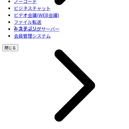
ノーコード
ビジネスチャット
ビデオ会議(WEB会議)
ファイル転送
カテゴリー
ホスティングサーバー
会員管理システム
閉じる