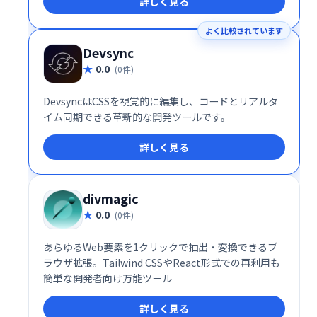
詳しく見る
よく比較されています
Devsync
0.0
(0件)
DevsyncはCSSを視覚的に編集し、コードとリアルタ
イム同期できる革新的な開発ツールです。
詳しく見る
divmagic
0.0
(0件)
あらゆるWeb要素を1クリックで抽出・変換できるブ
ラウザ拡張。Tailwind CSSやReact形式での再利用も
簡単な開発者向け万能ツール
詳しく見る