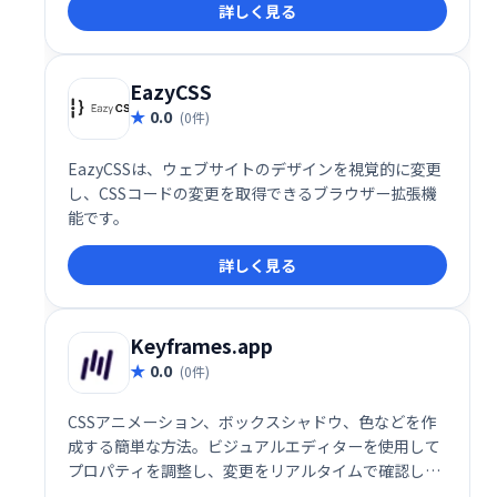
詳しく見る
演出できます。洗練されたデザインで、あなたのプロ
ジェクトをワンランクアップさせましょう。
EazyCSS
0.0
(0件)
EazyCSSは、ウェブサイトのデザインを視覚的に変更
し、CSSコードの変更を取得できるブラウザー拡張機
能です。
詳しく見る
Keyframes.app
0.0
(0件)
CSSアニメーション、ボックスシャドウ、色などを作
成する簡単な方法。ビジュアルエディターを使用して
プロパティを調整し、変更をリアルタイムで確認しま
す。次に、生成されたCSSをすぐに取得して、プロジ