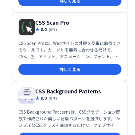
詳しく見る
ので、手軽に導入できます。
CSS Scan Pro
0.0
(0件)
CSS Scan Proは、Webサイトの外観を簡単に取得でき
るツールです。カーソルを要素に合わせるだけで、
CSS、色、アセット、アニメーション、フォント、サ
イズなどの情報が瞬時に表示されます。直感的なエデ
詳しく見る
ィターでコードを書かずにコピー＆エクスポートが可
能。デザインの効率化や、CSSの学習にも役立ちま
す。
CSS Background Patterns
0.0
(0件)
CSS Background Patternsは、CSSグラデーション関
数で作成された美しい背景パターンを提供します。 シ
ンプルなCSSクラスを追加するだけで、ウェブサイト
やアプリケーションの背景を簡単に、そして魅力的に