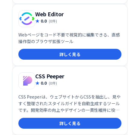
Web Editor
0.0
(0件)
Webページをコード不要で視覚的に編集できる、直感
操作型のブラウザ拡張ツール
詳しく見る
CSS Peeper
0.0
(0件)
CSS Peeperは、ウェブサイトからCSSを抽出し、見や
すく整理されたスタイルガイドを自動生成するツール
です。開発効率の向上やデザインの一貫性維持に役立
ちます。複雑なCSSコードを簡単に理解し、管理でき
詳しく見る
るため、チーム開発にも最適です。