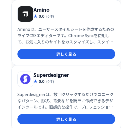
Amino
0.0
(0件)
Aminoは、ユーザースタイルシートを作成するための
ライブCSSエディターです。Chrome Syncを使用し
て、お気に入りのサイトをカスタマイズし、スタイル
を保存して同期します。
詳しく見る
Superdesigner
0.0
(0件)
Superdesignerは、数回クリックするだけでユニーク
なパターン、形状、背景などを簡単に作成できるデザ
インツールです。直感的な操作で、プロフェッショナ
ルなデザインを素早く実現。創造性を自由に解き放
詳しく見る
ち、デザインの可能性を広げましょう！