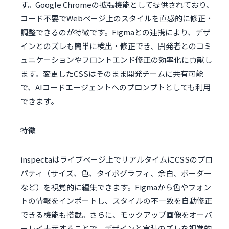
す。Google Chromeの拡張機能として提供されており、
コード不要でWebページ上のスタイルを直感的に修正・
調整できるのが特徴です。Figmaとの連携により、デザ
インとのズレも簡単に検出・修正でき、開発者とのコミ
ュニケーションやフロントエンド修正の効率化に貢献し
ます。変更したCSSはそのまま開発チームに共有可能
で、AIコードエージェントへのプロンプトとしても利用
できます。
特徴
inspectaはライブページ上でリアルタイムにCSSのプロ
パティ（サイズ、色、タイポグラフィ、余白、ボーダー
など）を視覚的に編集できます。Figmaから色やフォン
トの情報をインポートし、スタイルの不一致を自動修正
できる機能も搭載。さらに、モックアップ画像をオーバ
ーレイ表示することで、デザインと実装のズレを視覚的