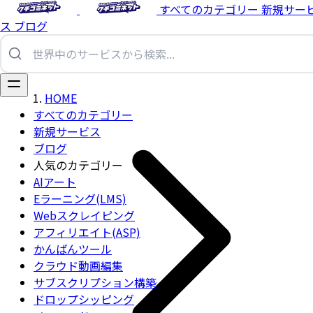
すべてのカテゴリー
新規サー
ス
ブログ
HOME
すべてのカテゴリー
新規サービス
ブログ
人気のカテゴリー
AIアート
Eラーニング(LMS)
Webスクレイピング
アフィリエイト(ASP)
かんばんツール
クラウド動画編集
サブスクリプション構築
ドロップシッピング