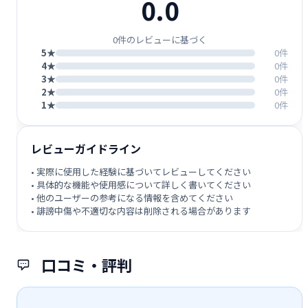
0.0
0件のレビューに基づく
5★
0件
4★
0件
3★
0件
2★
0件
1★
0件
レビューガイドライン
• 実際に使用した経験に基づいてレビューしてください
• 具体的な機能や使用感について詳しく書いてください
• 他のユーザーの参考になる情報を含めてください
• 誹謗中傷や不適切な内容は削除される場合があります
口コミ・評判