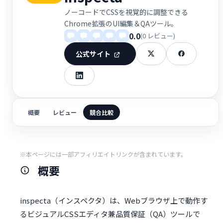
ノーコードでCSSを視覚的に調整できる
Chrome拡張のUI編集＆QAツール。
0.0
(0 レビュー)
公式サイト
概要
レビュー
競合比較
※本ページには一部アフィリエイトリンクが含まれています。
概要
inspecta（インスペクタ）は、Webブラウザ上で動作す
るビジュアルCSSエディタ兼品質保証（QA）ツールで