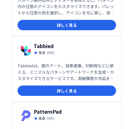
内の任意のアイコンをカスタマイズできます。パレッ
トから任意の色を選択し、アイコンを元に戻し、透明
度を調整し、レイヤーを変更します。問題が発生した
詳しく見る
場合は、アイコンまたはパターン全体を削除して、最
初からやり直してください。
Tabbied
0.0
(0件)
Tabbiedは、壁のアート、背景画像、印刷物などに使
える、ミニマルなパターンやアートワークを生成・カ
スタマイズできるサービスです。高解像度の作品を無
料でダウンロードでき、様々なプロジェクトに活用で
詳しく見る
きます。
PatternPad
0.0
(0件)