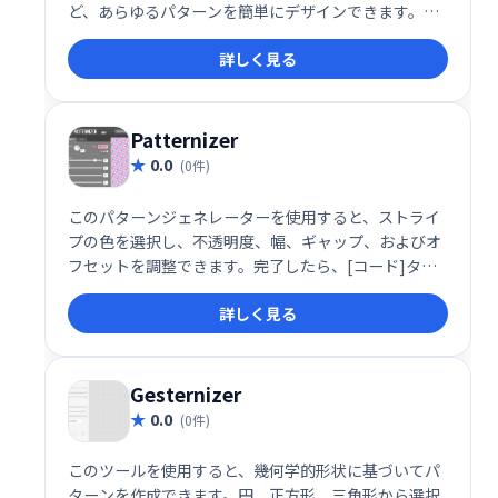
ど、あらゆるパターンを簡単にデザインできます。お
好みのカラーパレットを選択し、直感的な操作でオリ
詳しく見る
ジナルの織りパターンを作成できます。プロのテキス
タイルデザイナーにも利用されており、幅広いデザイ
ンニーズに対応します。
Patternizer
0.0
(0件)
このパターンジェネレーターを使用すると、ストライ
プの色を選択し、不透明度、幅、ギャップ、およびオ
フセットを調整できます。完了したら、[コード]タブ
をクリックして、WebサイトのCSSコードを取得しま
詳しく見る
す。
Gesternizer
0.0
(0件)
このツールを使用すると、幾何学的形状に基づいてパ
ターンを作成できます。円、正方形、三角形から選択