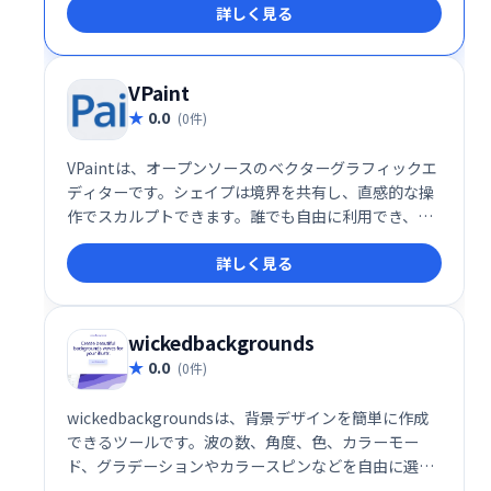
詳しく見る
快適な作業環境を提供します。
VPaint
0.0
(0件)
VPaintは、オープンソースのベクターグラフィックエ
ディターです。シェイプは境界を共有し、直感的な操
作でスカルプトできます。誰でも自由に利用でき、柔
軟性の高いベクターイラスト制作を可能にします。
詳しく見る
wickedbackgrounds
0.0
(0件)
wickedbackgroundsは、背景デザインを簡単に作成
できるツールです。波の数、角度、色、カラーモー
ド、グラデーションやカラースピンなどを自由に選択
し、思い通りの背景デザインを生成できます。 直感的