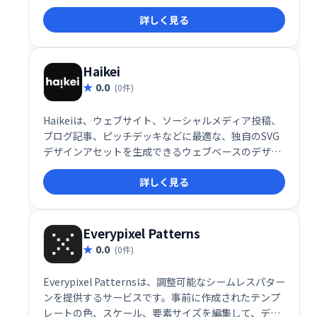
詳しく見る
Haikei
0.0
(0件)
Haikeiは、ウェブサイト、ソーシャルメディア投稿、
ブログ記事、ピッチデッキなどに最適な、独自のSVG
デザインアセットを生成できるウェブベースのデザイ
ンツールです。手軽に高品質なSVGデザインを作成
詳しく見る
し、あなたのコンテンツを魅力的に演出します。
Everypixel Patterns
0.0
(0件)
Everypixel Patternsは、調整可能なシームレスパター
ンを提供するサービスです。事前に作成されたテンプ
レートの色、スケール、要素サイズを編集して、デザ