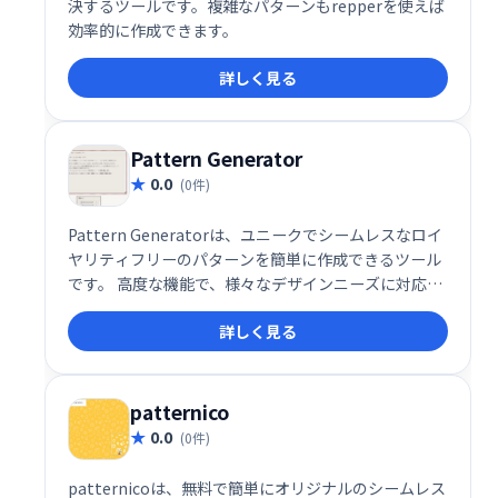
決するツールです。複雑なパターンもrepperを使えば
効率的に作成できます。
詳しく見る
Pattern Generator
0.0
(0件)
Pattern Generatorは、ユニークでシームレスなロイ
ヤリティフリーのパターンを簡単に作成できるツール
です。 高度な機能で、様々なデザインニーズに対応。
オリジナルパターンを制作し、ウェブサイト、印刷物
詳しく見る
など幅広い用途にご活用いただけます。クリエイティ
ブな表現を豊かにする、手軽で便利なツールです。
patternico
0.0
(0件)
patternicoは、無料で簡単にオリジナルのシームレス