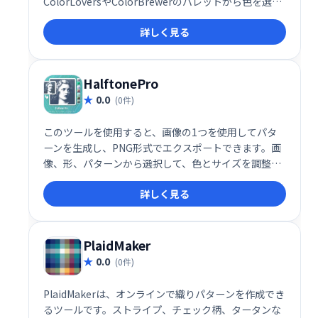
ColorLoversやColorBrewerのパレットから色を選ん
で、グラデーションやセルのパディングなどを調整
詳しく見る
し、オリジナルの背景を作成できます。
HalftonePro
0.0
(0件)
このツールを使用すると、画像の1つを使用してパタ
ーンを生成し、PNG形式でエクスポートできます。画
像、形、パターンから選択して、色とサイズを調整で
きます。独自の画像をアップロードし、SVG形式でパ
詳しく見る
ターンをダウンロードできる有料版もあります。
PlaidMaker
0.0
(0件)
PlaidMakerは、オンラインで織りパターンを作成でき
るツールです。ストライプ、チェック柄、タータンな