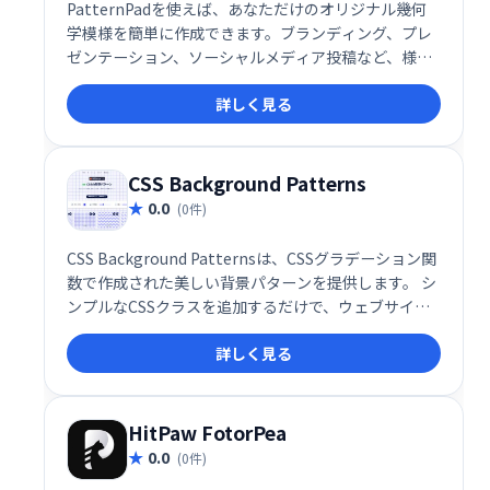
PatternPadを使えば、あなただけのオリジナル幾何
学模様を簡単に作成できます。ブランディング、プレ
ゼンテーション、ソーシャルメディア投稿など、様々
な用途に最適です。独自のスタイルを表現し、デザイ
詳しく見る
ンの可能性を広げましょう！
CSS Background Patterns
0.0
(0件)
CSS Background Patternsは、CSSグラデーション関
数で作成された美しい背景パターンを提供します。 シ
ンプルなCSSクラスを追加するだけで、ウェブサイト
やアプリケーションの背景を簡単に、そして魅力的に
詳しく見る
演出できます。洗練されたデザインで、あなたのプロ
ジェクトをワンランクアップさせましょう。
HitPaw FotorPea
0.0
(0件)