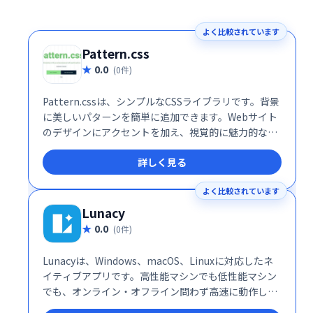
よく比較されています
Pattern.css
0.0
(0件)
Pattern.cssは、シンプルなCSSライブラリです。背景
に美しいパターンを簡単に追加できます。Webサイト
のデザインにアクセントを加え、視覚的に魅力的な空
間を演出したい方におすすめです。軽量で使いやすい
詳しく見る
ので、手軽に導入できます。
よく比較されています
Lunacy
0.0
(0件)
Lunacyは、Windows、macOS、Linuxに対応したネ
イティブアプリです。高性能マシンでも低性能マシン
でも、オンライン・オフライン問わず高速に動作しま
す。洗練されたデザインと優れたパフォーマンスで、