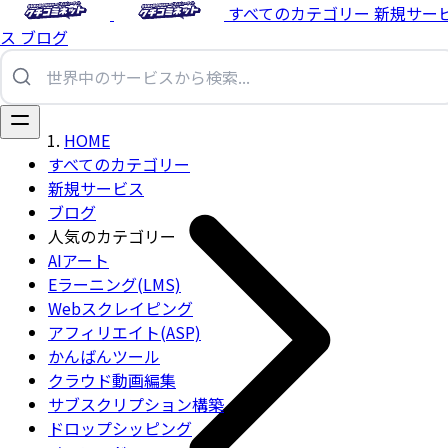
すべてのカテゴリー
新規サー
ス
ブログ
HOME
すべてのカテゴリー
新規サービス
ブログ
人気のカテゴリー
AIアート
Eラーニング(LMS)
Webスクレイピング
アフィリエイト(ASP)
かんばんツール
クラウド動画編集
サブスクリプション構築
ドロップシッピング