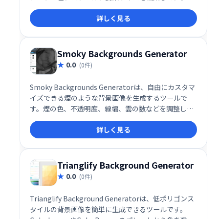
インに最適なパターンを作成できます。無料ダウンロ
詳しく見る
ードが可能で、著作権や使用料を気にする必要はあり
ません。様々なデザインプロジェクトで、手軽に高品
質なパターンを活用できます。
Smoky Backgrounds Generator
0.0
(0件)
Smoky Backgrounds Generatorは、自由にカスタマ
イズできる煙のような背景画像を生成するツールで
す。煙の色、不透明度、線幅、雲の数などを調整し、
あなただけの幻想的な背景を作成できます。魅力的な
詳しく見る
ビジュアル効果を加えたいデザインワークに最適で
す。
Trianglify Background Generator
0.0
(0件)
Trianglify Background Generatorは、低ポリゴンス
タイルの背景画像を簡単に生成できるツールです。