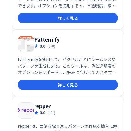
できます。オプションを使用すると、不透明度、線の
数、太さ、曲率を調整できます。最終的なパターン
詳しく見る
は、SVG形式で保存およびダウンロードできます。
Patternify
0.0
(0件)
Patternifyを使用して、ピクセルごとにシームレスな
パターンを生成します。このツールは、色と透明度の
オプションをサポートし、好みに合わせてカスタマイ
ズできる既成のパターンの小さなセットが付属してい
詳しく見る
ます。
repper
0.0
(0件)
repperは、面倒な繰り返しパターンの作成を簡単に解