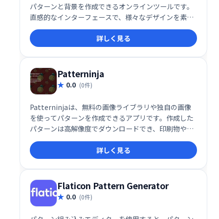
パターンと背景を作成できるオンラインツールです。
直感的なインターフェースで、様々なデザインを素早
く生成。ウェブサイトやデザイン素材に最適なパター
詳しく見る
ンを、手軽に手に入れられます。
Patterninja
0.0
(0件)
Patterninjaは、無料の画像ライブラリや独自の画像
を使ってパターンを作成できるアプリです。作成した
パターンは高解像度でダウンロードでき、印刷物やウ
ェブサイトなどで活用できます。簡単にオリジナルパ
詳しく見る
ターンを作成したい方におすすめです。
Flaticon Pattern Generator
0.0
(0件)
パターン組み込みエディターを使用すると、パターン