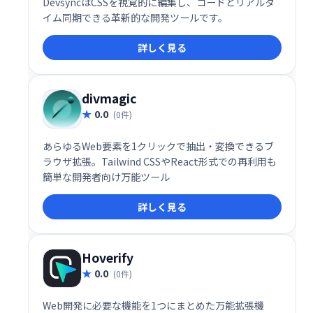
DevsyncはCSSを視覚的に編集し、コードとリアルタ
イム同期できる革新的な開発ツールです。
詳しく見る
divmagic
0.0
(0件)
あらゆるWeb要素を1クリックで抽出・変換できるブ
ラウザ拡張。Tailwind CSSやReact形式での再利用も
簡単な開発者向け万能ツール
詳しく見る
Hoverify
0.0
(0件)
Web開発に必要な機能を1つにまとめた万能拡張機