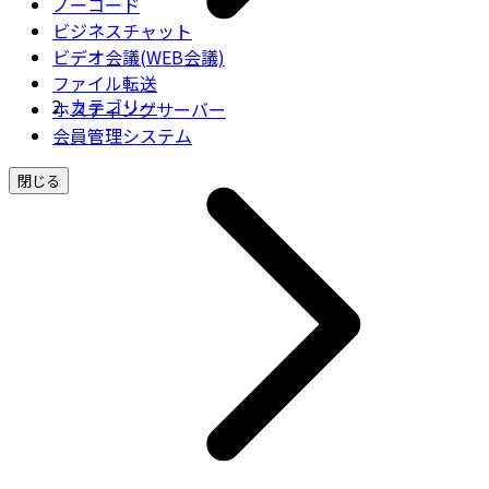
ノーコード
ビジネスチャット
ビデオ会議(WEB会議)
ファイル転送
カテゴリー
ホスティングサーバー
会員管理システム
閉じる