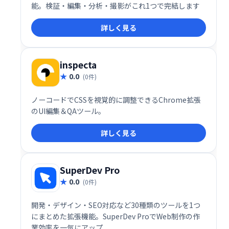
能。検証・編集・分析・撮影がこれ1つで完結します
詳しく見る
inspecta
0.0
(0件)
ノーコードでCSSを視覚的に調整できるChrome拡張
のUI編集＆QAツール。
詳しく見る
SuperDev Pro
0.0
(0件)
開発・デザイン・SEO対応など30種類のツールを1つ
にまとめた拡張機能。SuperDev ProでWeb制作の作
業効率を一気にアップ