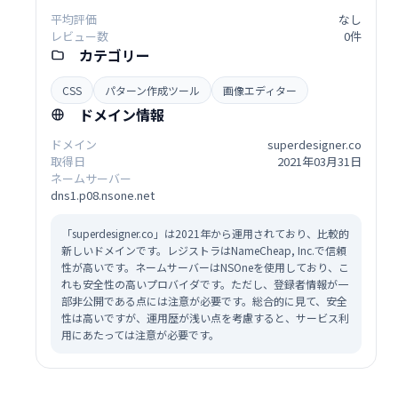
平均評価
なし
レビュー数
0件
カテゴリー
CSS
パターン作成ツール
画像エディター
ドメイン情報
ドメイン
superdesigner.co
取得日
2021年03月31日
ネームサーバー
dns1.p08.nsone.net
「superdesigner.co」は2021年から運用されており、比較的
新しいドメインです。レジストラはNameCheap, Inc.で信頼
性が高いです。ネームサーバーはNSOneを使用しており、こ
れも安全性の高いプロバイダです。ただし、登録者情報が一
部非公開である点には注意が必要です。総合的に見て、安全
性は高いですが、運用歴が浅い点を考慮すると、サービス利
用にあたっては注意が必要です。