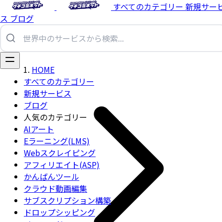
すべてのカテゴリー
新規サー
ス
ブログ
HOME
すべてのカテゴリー
新規サービス
ブログ
人気のカテゴリー
AIアート
Eラーニング(LMS)
Webスクレイピング
アフィリエイト(ASP)
かんばんツール
クラウド動画編集
サブスクリプション構築
ドロップシッピング