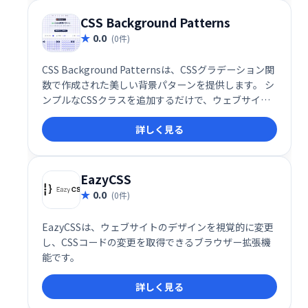
す。
CSS Background Patterns
0.0
(0件)
CSS Background Patternsは、CSSグラデーション関
数で作成された美しい背景パターンを提供します。 シ
ンプルなCSSクラスを追加するだけで、ウェブサイト
やアプリケーションの背景を簡単に、そして魅力的に
詳しく見る
演出できます。洗練されたデザインで、あなたのプロ
ジェクトをワンランクアップさせましょう。
EazyCSS
0.0
(0件)
EazyCSSは、ウェブサイトのデザインを視覚的に変更
し、CSSコードの変更を取得できるブラウザー拡張機
能です。
詳しく見る