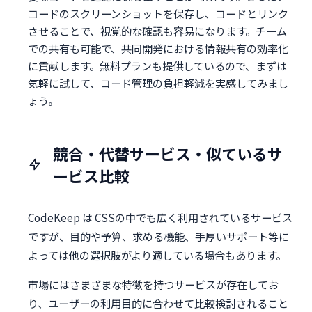
コードのスクリーンショットを保存し、コードとリンク
させることで、視覚的な確認も容易になります。チーム
での共有も可能で、共同開発における情報共有の効率化
に貢献します。無料プランも提供しているので、まずは
気軽に試して、コード管理の負担軽減を実感してみまし
ょう。
競合・代替サービス・似ているサ
ービス比較
CodeKeep は CSSの中でも広く利用されているサービス
ですが、目的や予算、求める機能、手厚いサポート等に
よっては他の選択肢がより適している場合もあります。
市場にはさまざまな特徴を持つサービスが存在してお
り、ユーザーの利用目的に合わせて比較検討されること