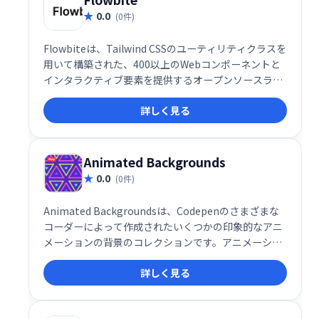
0.0
(0件)
Flowbiteは、Tailwind CSSのユーティリティクラスを
用いて構築された、400以上のWebコンポーネントと
インタラクティブ要素を提供するオープンソースライ
ブラリです。豊富なUIコンポーネントにより、迅速か
詳しく見る
つ効率的なWeb開発を実現します。すぐに使える高品
質な要素で、開発時間を大幅に削減できます。
Animated Backgrounds
0.0
(0件)
Animated Backgroundsは、Codepenのさまざまな
コーダーによって作成されたいくつかの印象的なアニ
メーションの背景のコレクションです。アニメーショ
ン背景を使用すると、ウェブサイトやブログにシンプ
詳しく見る
ルで美しい背景アニメーションを簡単に設定できま
す。