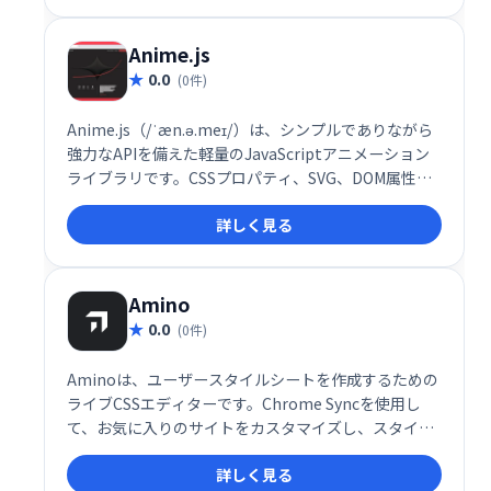
Anime.js
0.0
(0件)
Anime.js（/ˈæn.ə.meɪ/）は、シンプルでありながら
強力なAPIを備えた軽量のJavaScriptアニメーション
ライブラリです。CSSプロパティ、SVG、DOM属性、
JavaScriptオブジェクトで動作します。
詳しく見る
Amino
0.0
(0件)
Aminoは、ユーザースタイルシートを作成するための
ライブCSSエディターです。Chrome Syncを使用し
て、お気に入りのサイトをカスタマイズし、スタイル
を保存して同期します。
詳しく見る