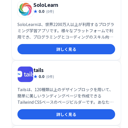
SoloLearn
0.0
(0件)
SoloLearnは、世界2200万人以上が利用するプログラ
ミング学習アプリです。様々なプラットフォームで利
用でき、プログラミングとコーディングのスキル向上
をサポートします。初心者から上級者まで、自身のペ
詳しく見る
ースで学習を進められます。楽しく効率的にプログラ
ミングを学びたい方におすすめです。
tails
0.0
(0件)
Tailsは、120種類以上のデザインブロックを用いて、
簡単に美しいランディングページを作成できる
Tailwind CSSベースのページビルダーです。あなたの
次のプロジェクトに最適なウェブサイトを、直感的な
詳しく見る
操作で素早く構築できます。素晴らしいアイデアを実
現するための究極のツールです。