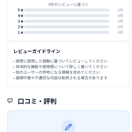
0件のレビューに基づく
5★
0件
4★
0件
3★
0件
2★
0件
1★
0件
レビューガイドライン
• 実際に使用した経験に基づいてレビューしてください
• 具体的な機能や使用感について詳しく書いてください
• 他のユーザーの参考になる情報を含めてください
• 誹謗中傷や不適切な内容は削除される場合があります
口コミ・評判