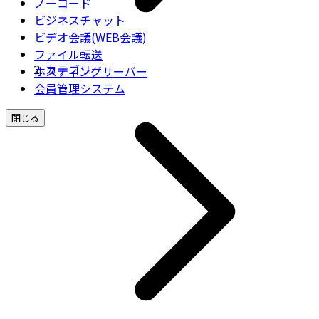
ノーコード
ビジネスチャット
ビデオ会議(WEB会議)
ファイル転送
カテゴリー
ホスティングサーバー
会員管理システム
閉じる