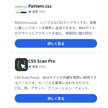
Pattern.css
0.0
(0件)
Pattern.cssは、シンプルなCSSライブラリです。背景
に美しいパターンを簡単に追加できます。Webサイト
のデザインにアクセントを加え、視覚的に魅力的な空
間を演出したい方におすすめです。軽量で使いやすい
詳しく見る
ので、手軽に導入できます。
CSS Scan Pro
0.0
(0件)
CSS Scan Proは、Webサイトの外観を簡単に取得でき
るツールです。カーソルを要素に合わせるだけで、
CSS、色、アセット、アニメーション、フォント、サ
イズなどの情報が瞬時に表示されます。直感的なエデ
詳しく見る
ィターでコードを書かずにコピー＆エクスポートが可
能。デザインの効率化や、CSSの学習にも役立ちま