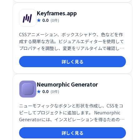
Keyframes.app
0.0
(0件)
CSSアニメーション、ボックスシャドウ、色などを作
成する簡単な方法。ビジュアルエディターを使用して
プロパティを調整し、変更をリアルタイムで確認しま
す。次に、生成されたCSSをすぐに取得して、プロジ
詳しく見る
ェクトで使用します。
Neumorphic Generator
0.0
(0件)
ニューモフィックなボタンと形状を作成し、CSSをコ
ピーしてプロジェクトに追加します。 Neumorphic
Generatorには、インスピレーションを得るための50
以上のプリセットが付属しています。
詳しく見る