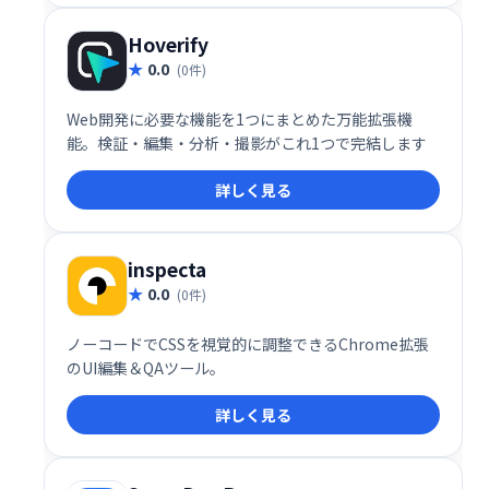
Hoverify
0.0
(0件)
Web開発に必要な機能を1つにまとめた万能拡張機
能。検証・編集・分析・撮影がこれ1つで完結します
詳しく見る
inspecta
0.0
(0件)
ノーコードでCSSを視覚的に調整できるChrome拡張
のUI編集＆QAツール。
詳しく見る