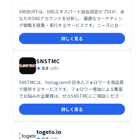
SNSBUFFは、SNSエキスパート協会認定のプロが、あ
なたのSNSアカウントを分析し、最適なマーケティン
グ戦略を提案・実行するサービスです。ニーズに合わ
せた手法で、迅速かつ丁寧にアカウントとコンテンツ
詳しく見る
を改善し、フォロワー増加やエンゲージメント向上を
サポートします。 SNSを「BUFF（上昇）」させるお
手伝いをいたします。
SNSTMC
0.0
(0件)
SNSTMCは、Instagramの日本人フォロワーを高品質
で提供するサービスです。フォロワー増加による集客
でお悩みの企業様は、ぜひSNSTMCにご相談くださ
い。SNS集客に関するあらゆるニーズに対応し、ビジ
詳しく見る
ネスの成長を支援します。
togeto.io
0.0
(0件)