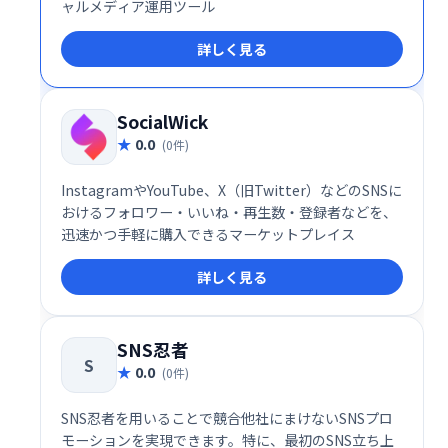
ャルメディア運用ツール
詳しく見る
SocialWick
0.0
(0件)
InstagramやYouTube、X（旧Twitter）などのSNSに
おけるフォロワー・いいね・再生数・登録者などを、
迅速かつ手軽に購入できるマーケットプレイス
詳しく見る
SNS忍者
S
0.0
(0件)
SNS忍者を用いることで競合他社にまけないSNSプロ
モーションを実現できます。特に、最初のSNS立ち上