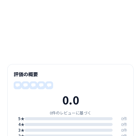
評価の概要
0.0
0件のレビューに基づく
5★
0件
4★
0件
3★
0件
2★
0件