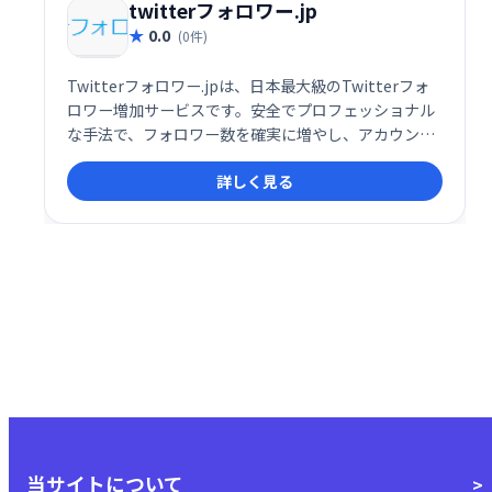
twitterフォロワー.jp
0.0
(0件)
Twitterフォロワー.jpは、日本最大級のTwitterフォ
ロワー増加サービスです。安全でプロフェッショナル
な手法で、フォロワー数を確実に増やし、アカウント
の認知度向上をサポートします。安心してご利用いた
詳しく見る
だけるサービスなので、Twitter運用でお困りの方は
ぜひ一度お試しください。
当サイトについて