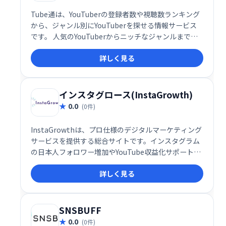
Tube通は、YouTuberの登録者数や視聴数ランキング
から、ジャンル別にYouTuberを探せる情報サービス
です。 人気のYouTuberからニッチなジャンルまで、
簡単に検索・比較できます。 最新トレンドや気になる
詳しく見る
YouTuberの発掘に役立ち、YouTube戦略の立案にも
最適です。
インスタグロース(InstaGrowth)
0.0
(0件)
InstaGrowthは、プロ仕様のデジタルマーケティング
サービスを提供する総合サイトです。インスタグラム
の日本人フォロワー増加やYouTube収益化サポートな
ど、多様なサービスでお客様のビジネス成長を支援し
詳しく見る
ます。
SNSBUFF
0.0
(0件)