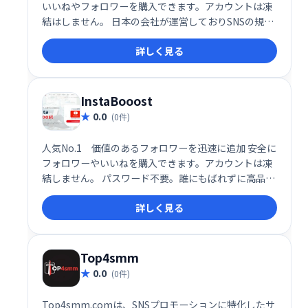
いいねやフォロワーを購入できます。アカウントは凍
結はしません。 日本の会社が運営しておりSNSの規約
を遵守したサービスです ばれずに自然なフォロワーを
詳しく見る
買うことができます。パスワードも不要です。
InstaBooost
0.0
(0件)
人気No.1 価値のあるフォロワーを迅速に追加 安全に
フォロワーやいいねを購入できます。アカウントは凍
結しません。 パスワード不要。誰にもばれずに高品質
フォロワーを買うことができます。 日本人のスタッフ
詳しく見る
で運営されています。
Top4smm
0.0
(0件)
Top4smm.comは、SNSプロモーションに特化したサ