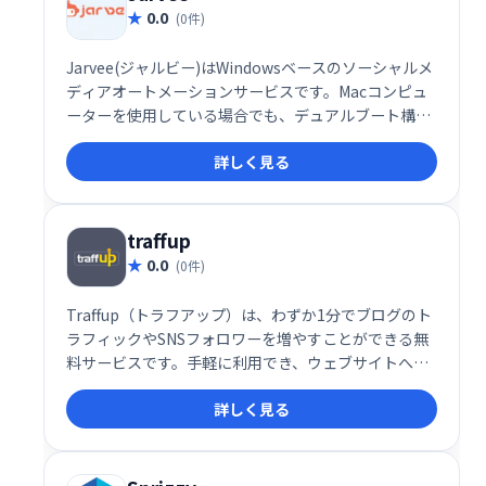
0.0
(0件)
Jarvee(ジャルビー)はWindowsベースのソーシャルメ
ディアオートメーションサービスです。Macコンピュ
ーターを使用している場合でも、デュアルブート構成
を選択するか、WindowsベースのVPNで操作すれば、
詳しく見る
ソフトウェアを使用できます。
traffup
0.0
(0件)
Traffup（トラフアップ）は、わずか1分でブログのト
ラフィックやSNSフォロワーを増やすことができる無
料サービスです。手軽に利用でき、ウェブサイトへの
アクセス数やSNSのエンゲージメント向上を支援しま
詳しく見る
す。ブログ運営者やSNSアカウント保有者にとって、
集客促進に役立つ強力なツールです。