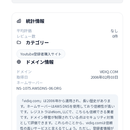
統計情報
平均評価
なし
レビュー数
0件
カテゴリー
Youtube登録者購入サイト
ドメイン情報
ドメイン
VIDIQ.COM
取得日
2006年02月03日
ネームサーバー
NS-1075.AWSDNS-06.ORG
「vidiq.com」は2006年から運用され、長い歴史がありま
す。ネームサーバーはAWS DNSを使用しており信頼性が高い
です。レジストラはeNom, LLCで、こちらも信頼できる業者
です。ドメイン移管が制限されている点はセキュリティ対策
として評価できます。これらのことから、vidiq.comは信頼
性の高いサービスと言えるでしょう。ただし、登録者情報が