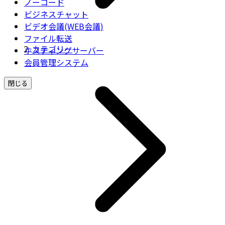
ノーコード
ビジネスチャット
ビデオ会議(WEB会議)
ファイル転送
カテゴリー
ホスティングサーバー
会員管理システム
閉じる