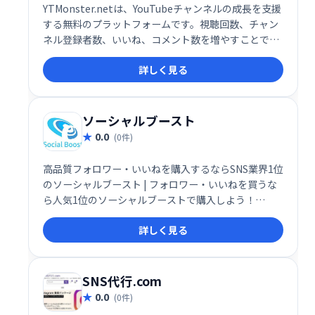
YTMonster.netは、YouTubeチャンネルの成長を支援
する無料のプラットフォームです。視聴回数、チャン
ネル登録者数、いいね、コメント数を増やすことで、
動画の露出向上とチャンネルの活性化を図ります。
詳しく見る
YouTubeの主要な交換プラットフォームとして、多く
のユーザーに利用されています。
ソーシャルブースト
0.0
(0件)
高品質フォロワー・いいねを購入するならSNS業界1位
のソーシャルブースト | フォロワー・いいねを買うな
ら人気1位のソーシャルブーストで購入しよう！
twitter・instagram・youtube・facebook・
詳しく見る
Tiktok・LINEならSocial Boost♪
SNS代行.com
0.0
(0件)