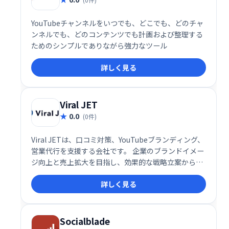
YouTubeチャンネルをいつでも、どこでも、どのチャ
ンネルでも、どのコンテンツでも計画および整理する
ためのシンプルでありながら強力なツール
詳しく見る
Viral JET
0.0
(0件)
Viral JETは、口コミ対策、YouTubeブランディング、
営業代行を支援する会社です。 企業のブランドイメー
ジ向上と売上拡大を目指し、効果的な戦略立案から実
行までをサポートします。 口コミによる潜在顧客の獲
詳しく見る
得や、YouTubeを活用した集客、そして営業活動の効
率化を実現し、ビジネスの成長を促進します。
Socialblade