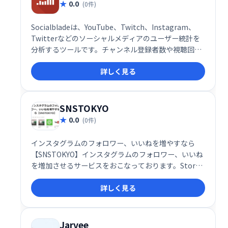
0.0
(0件)
Socialbladeは、YouTube、Twitch、Instagram、
Twitterなどのソーシャルメディアのユーザー統計を
分析するツールです。チャンネル登録者数や視聴回数
を追跡し、トレンドの可視化や競合調査に役立ちま
詳しく見る
す。
SNSTOKYO
0.0
(0件)
インスタグラムのフォロワー、いいねを増やすなら
【SNSTOKYO】インスタグラムのフォロワー、いいね
を増加させるサービスをおこなっております。Stores
に登録の無いサービスもございますのでお気軽にお問
詳しく見る
い合わせ下さい。
Jarvee