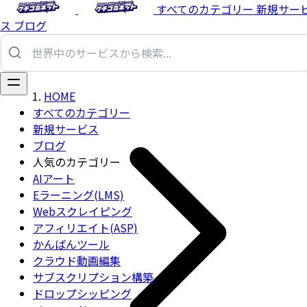
すべてのカテゴリー
新規サー
ス
ブログ
HOME
すべてのカテゴリー
新規サービス
ブログ
人気のカテゴリー
AIアート
Eラーニング(LMS)
Webスクレイピング
アフィリエイト(ASP)
かんばんツール
クラウド動画編集
サブスクリプション構築
ドロップシッピング