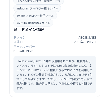
Facebookフォロワー獲得サービス
instagramフォロワー獲得サイト
Twitterフォロワー獲得ツール
Youtube登録者購入サイト
ドメイン情報
ドメイン
ABCSNS.NET
取得日
2019年01月12日
ネームサーバー
NS0.WIXDNS.NET
「ABCsns.net」は2019年から運用されており、比較的新し
いドメインです。レジストラはNetwork Solutions, LLC、ネ
ームサーバーはWix DNSと信頼できるプロバイダを利用して
います。ドメイン移管が禁止されている点はセキュリティ対
策として評価できます。ただし、DNSSECが無効である点が
懸念材料です。総合的に見ると、信頼性は中程度と判断でき
ます。