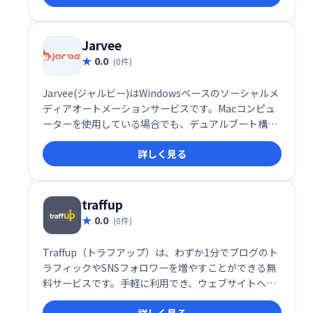
ーを増やし、アカウントのエンゲージメントを高めら
れます。人気No.1サービスで、集客アップを目指しま
しょう！
Jarvee
0.0
(0件)
Jarvee(ジャルビー)はWindowsベースのソーシャルメ
ディアオートメーションサービスです。Macコンピュ
ーターを使用している場合でも、デュアルブート構成
を選択するか、WindowsベースのVPNで操作すれば、
詳しく見る
ソフトウェアを使用できます。
traffup
0.0
(0件)
Traffup（トラフアップ）は、わずか1分でブログのト
ラフィックやSNSフォロワーを増やすことができる無
料サービスです。手軽に利用でき、ウェブサイトへの
アクセス数やSNSのエンゲージメント向上を支援しま