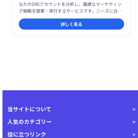
なたのSNSアカウントを分析し、最適なマーケティン
グ戦略を提案・実行するサービスです。ニーズに合わ
せた手法で、迅速かつ丁寧にアカウントとコンテンツ
詳しく見る
を改善し、フォロワー増加やエンゲージメント向上を
サポートします。 SNSを「BUFF（上昇）」させるお
手伝いをいたします。
当サイトについて
人気のカテゴリー
役に立つリンク