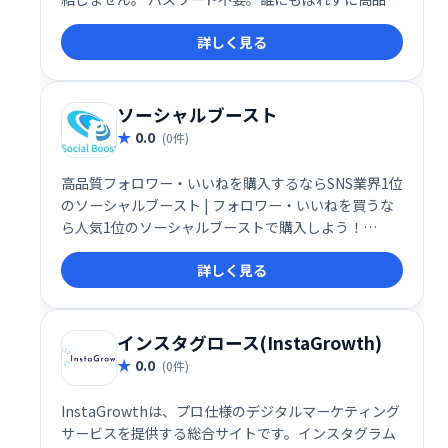
フォロワーを買うことができます。 日本人のスタッフ
詳しく見る
で運営されています。
ソーシャルブースト
0.0
(0件)
高品質フォロワー・いいねを購入するならSNS業界1位
のソーシャルブースト | フォロワー・いいねを買うな
ら人気1位のソーシャルブーストで購入しよう！
twitter・instagram・youtube・facebook・
詳しく見る
Tiktok・LINEならSocial Boost♪
インスタグロース(InstaGrowth)
0.0
(0件)
InstaGrowthは、プロ仕様のデジタルマーケティング
サービスを提供する総合サイトです。インスタグラム