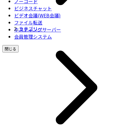
ノーコード
ビジネスチャット
ビデオ会議(WEB会議)
ファイル転送
カテゴリー
ホスティングサーバー
会員管理システム
閉じる