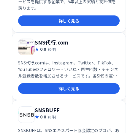
ービスを提供する企業で、5年以上の実績と高評価を
誇ります。
詳しく見る
SNS代行.com
0.0
(0件)
SNS代行.comは、Instagram、Twitter、TikTok、
YouTubeのフォロワー・いいね・再生回数・チャンネ
ル登録者数を増加させるサービスです。各SNSの運用
でお悩みの企業様・個人様に最適なソリューションを
詳しく見る
提供します。集客効果の向上を目指し、お気軽にご相
談ください。
SNSBUFF
0.0
(0件)
SNSBUFFは、SNSエキスパート協会認定のプロが、あ