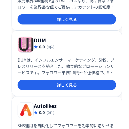
販売業界3年連続1位のTwitterズなら、高品質なフォ
ロワーを業界最安値でご提供！アカウントの認知度向
上やエンゲージメントの拡大に貢献します。ぜひ、
詳しく見る
Twitterズで理想のフォロワーを獲得し、Twitter戦略
を成功させましょう！
DUM
0.0
(0件)
DUMは、インフルエンサーマーケティング、SNS、プ
レスリリースを統合した、効果的なプロモーションサ
ービスです。フォロワー単価1.6円〜と低価格で、SNS
を活用した集客・ブランド認知向上を実現します。
詳しく見る
Autolikes
0.0
(0件)
SNS運用を自動化してフォロワーを効率的に増やせる