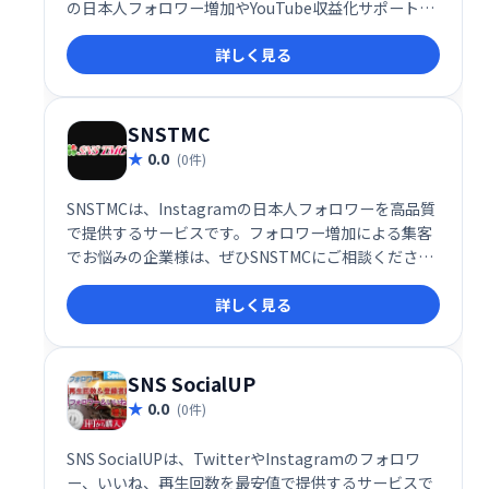
の日本人フォロワー増加やYouTube収益化サポートな
ど、多様なサービスでお客様のビジネス成長を支援し
詳しく見る
ます。
SNSTMC
0.0
(0件)
SNSTMCは、Instagramの日本人フォロワーを高品質
で提供するサービスです。フォロワー増加による集客
でお悩みの企業様は、ぜひSNSTMCにご相談くださ
い。SNS集客に関するあらゆるニーズに対応し、ビジ
詳しく見る
ネスの成長を支援します。
SNS SocialUP
0.0
(0件)
SNS SocialUPは、TwitterやInstagramのフォロワ
ー、いいね、再生回数を最安値で提供するサービスで