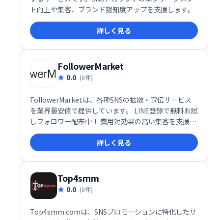
ト向上や集客、ブランド認知度アップを支援します。
詳しく見る
FollowerMarket
0.0
(0件)
FollowerMarketは、各種SNSの拡散・宣伝サービス
を業界最安値で提供しています。 LINE登録で無料お試
しフォロワー配布中！ 費用対効果の高い集客を支援
し、SNSマーケティングを強力にサポートします。 ア
詳しく見る
カウントの認知度向上やエンゲージメント率アップを
目指したい方におすすめです。
Top4smm
0.0
(0件)
Top4smm.comは、SNSプロモーションに特化したサ