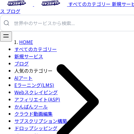
すべてのカテゴリー
新規サー
ス
ブログ
HOME
すべてのカテゴリー
新規サービス
ブログ
人気のカテゴリー
AIアート
Eラーニング(LMS)
Webスクレイピング
アフィリエイト(ASP)
かんばんツール
クラウド動画編集
サブスクリプション構築
ドロップシッピング