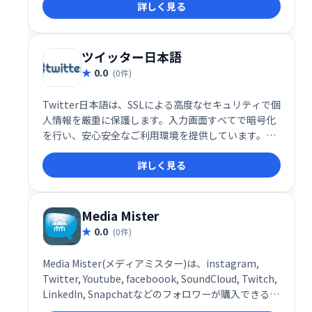
詳しく見る
められるソーシャルメディア戦略の強力な味方です。
ツイッター日本語
0.0
(0件)
Twitter日本語は、SSLによる高度なセキュリティで個
人情報を厳重に保護します。入力画面すべてで暗号化
を行い、安心安全なご利用環境を提供しています。安
心してご利用ください。
詳しく見る
Media Mister
0.0
(0件)
Media Mister(メディアミスター)は、instagram,
Twitter, Youtube, faceboook, SoundCloud, Twitch,
LinkedIn, Snapchatなどのフォロワーが購入できる海
外のサービスです。