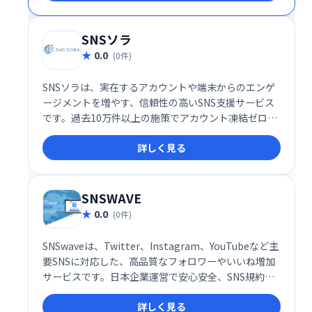
ております。
SNSソラ
0.0
(0件)
SNSソラは、実在するアカウントや端末からのエンゲ
ージメントを増やす、信頼性の高いSNS支援サービス
です。過去10万件以上の施策でアカウント凍結ゼロを
達成しており、安心してご利用いただけます。
詳しく見る
SNSWAVE
0.0
(0件)
SNSwaveは、Twitter、Instagram、YouTubeなど主
要SNSに対応した、高品質なフォロワーやいいね増加
サービスです。日本企業運営で安心安全、SNS規約を
遵守しているのでアカウント凍結の心配もありませ
詳しく見る
ん。ワンクリックで簡単に注文でき、自然なフォロワ