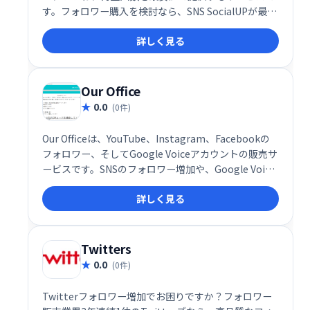
す。フォロワー購入を検討なら、SNS SocialUPが最適
です。システム納品による迅速な提供で、あなたの
詳しく見る
SNSアカウントを効果的に成長させます。手軽に利用
できるサービスで、費用対効果の高い運用をサポート
します。
Our Office
0.0
(0件)
Our Officeは、YouTube、Instagram、Facebookの
フォロワー、そしてGoogle Voiceアカウントの販売サ
ービスです。SNSのフォロワー増加や、Google Voice
アカウントの取得でお困りの方におすすめです。手軽
詳しく見る
にアカウント数を増やし、オンライン上の存在感を高
めたい方、ぜひご利用ください。
Twitters
0.0
(0件)
Twitterフォロワー増加でお困りですか？フォロワー