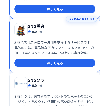
詳しく見る
よく比較されています
SNS勇者
0.0
(0件)
SNS勇者はフォロワー増加を支援するサービスです。
具体的には、高品質なアカウントによるフォロワー増
加、日本人スタッフによる年中無休のお客様対応、減
少補填、返金保証を揃えた安心できる環境の整備を強
詳しく見る
みとしており、お客様のSNSプロモーションを支援し
ております。
SNSソラ
0.0
(0件)
SNSソラは、実在するアカウントや端末からのエンゲ
ージメントを増やす、信頼性の高いSNS支援サービス