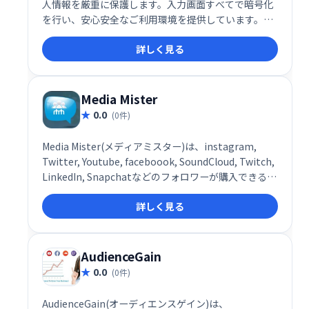
人情報を厳重に保護します。入力画面すべてで暗号化
を行い、安心安全なご利用環境を提供しています。安
心してご利用ください。
詳しく見る
Media Mister
0.0
(0件)
Media Mister(メディアミスター)は、instagram,
Twitter, Youtube, faceboook, SoundCloud, Twitch,
LinkedIn, Snapchatなどのフォロワーが購入できる海
外のサービスです。
詳しく見る
AudienceGain
0.0
(0件)
AudienceGain(オーディエンスゲイン)は、