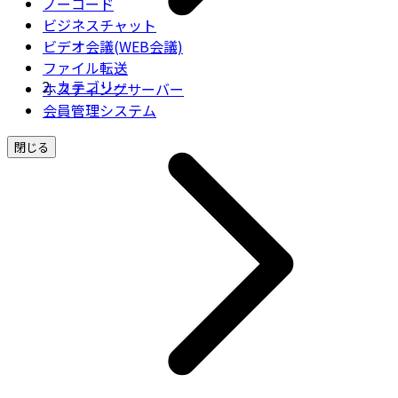
ノーコード
ビジネスチャット
ビデオ会議(WEB会議)
ファイル転送
カテゴリー
ホスティングサーバー
会員管理システム
閉じる