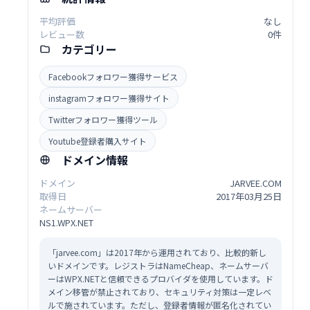
平均評価
なし
レビュー数
0件
カテゴリー
Facebookフォロワー獲得サービス
instagramフォロワー獲得サイト
Twitterフォロワー獲得ツール
Youtube登録者購入サイト
ドメイン情報
ドメイン
JARVEE.COM
取得日
2017年03月25日
ネームサーバー
NS1.WPX.NET
「jarvee.com」は2017年から運用されており、比較的新し
いドメインです。レジストラはNameCheap、ネームサーバ
ーはWPX.NETと信頼できるプロバイダを使用しています。ド
メイン移管が禁止されており、セキュリティ対策は一定レベ
ルで施されています。ただし、登録者情報が匿名化されてい