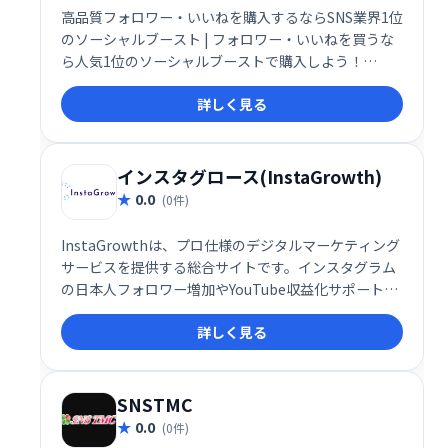
高品質フォロワー・いいねを購入するならSNS業界1位
のソーシャルブースト | フォロワー・いいねを買うな
ら人気1位のソーシャルブーストで購入しよう！
twitter・instagram・youtube・facebook・
詳しく見る
Tiktok・LINEならSocial Boost♪
インスタグロース(InstaGrowth)
0.0
(0件)
InstaGrowthは、プロ仕様のデジタルマーケティング
サービスを提供する総合サイトです。インスタグラム
の日本人フォロワー増加やYouTube収益化サポートな
ど、多様なサービスでお客様のビジネス成長を支援し
詳しく見る
ます。
SNSTMC
0.0
(0件)