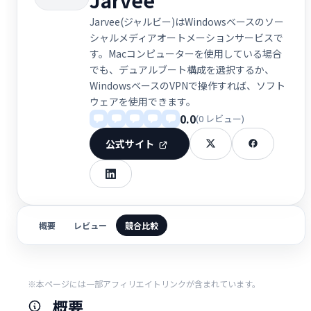
Jarvee(ジャルビー)はWindowsベースのソー
シャルメディアオートメーションサービスで
す。Macコンピューターを使用している場合
でも、デュアルブート構成を選択するか、
WindowsベースのVPNで操作すれば、ソフト
ウェアを使用できます。
0.0
(0 レビュー)
公式サイト
概要
レビュー
競合比較
※本ページには一部アフィリエイトリンクが含まれています。
概要