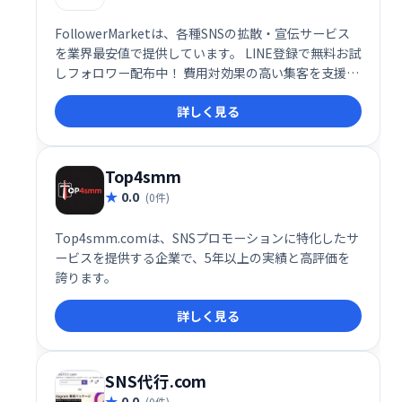
FollowerMarketは、各種SNSの拡散・宣伝サービス
を業界最安値で提供しています。 LINE登録で無料お試
しフォロワー配布中！ 費用対効果の高い集客を支援
し、SNSマーケティングを強力にサポートします。 ア
詳しく見る
カウントの認知度向上やエンゲージメント率アップを
目指したい方におすすめです。
Top4smm
0.0
(0件)
Top4smm.comは、SNSプロモーションに特化したサ
ービスを提供する企業で、5年以上の実績と高評価を
誇ります。
詳しく見る
SNS代行.com
0.0
(0件)