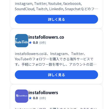
instagram, Twitter, Youtube, faceboook,
SoundCloud, Twitch, LinkedIn, Snapchatなどのフォ
ロワーが購入できる海外のサービスです。
詳しく見る
instafollowers.co
0.0
(0件)
instafollowers.coは、Instagram、Twitter、
YouTubeのフォロワーを購入できる海外サービスで
す。手軽にフォロワー数を増やし、アカウントの認知
度向上を目指したい方におすすめです。ただし、不正
詳しく見る
なフォロワー増加はアカウント停止のリスクも伴いま
すので、利用にはご注意ください。
instafollowers
0.0
(0件)