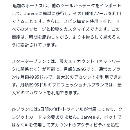
追加のボーナスは、他のツールからデータをインポート
して、Jarveeに簡単に移行し、その自動化ツールを利用
できることです。さらに、スピン構文を使用すると、す
べてのメッセージと投稿をカスタマイズできます。この
機能は、時間を節約しながら、より本物らしく見えるよ
うに設計されています。
スタータープランでは、最大10アカウント（ネットワー
クに関係なく）が可能で、月額$ 29.95です。通常のプラ
ンは月額49.95ドルで、最大30のアカウントを利用できま
す。月額69.95ドルのプロフェッショナルプランでは、最
大70のアカウントを利用できます。
各プランには5日間の無料トライアルが付属しており、ク
レジットカードは必要ありません。Jarveeは、ボットで
はなくAIを使用してアカウントのアクティビティを処理