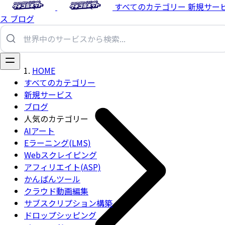
すべてのカテゴリー
新規サー
ス
ブログ
HOME
すべてのカテゴリー
新規サービス
ブログ
人気のカテゴリー
AIアート
Eラーニング(LMS)
Webスクレイピング
アフィリエイト(ASP)
かんばんツール
クラウド動画編集
サブスクリプション構築
ドロップシッピング