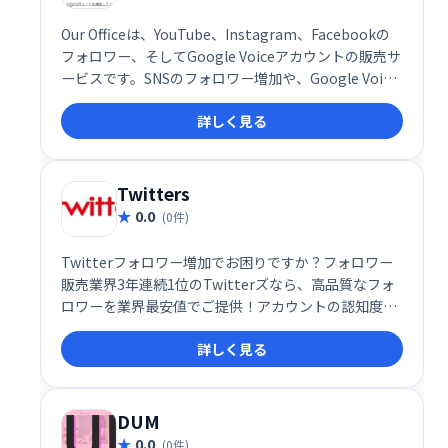
Our Officeは、YouTube、Instagram、Facebookの
フォロワー、そしてGoogle Voiceアカウントの販売サ
ービスです。SNSのフォロワー増加や、Google Voice
アカウントの取得でお困りの方におすすめです。手軽
詳しく見る
にアカウント数を増やし、オンライン上の存在感を高
めたい方、ぜひご利用ください。
Twitters
0.0
(0件)
Twitterフォロワー増加でお困りですか？フォロワー
販売業界3年連続1位のTwitterズなら、高品質なフォ
ロワーを業界最安値でご提供！アカウントの認知度向
上やエンゲージメントの拡大に貢献します。ぜひ、
詳しく見る
Twitterズで理想のフォロワーを獲得し、Twitter戦略
を成功させましょう！
DUM
0.0
(0件)