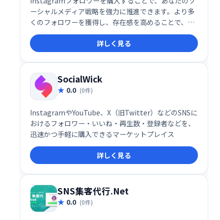
Instagramフォロワーを購入することで、あなたのソ
ーシャルメディア戦略を強力に推進できます。より多
くのフォロワーを獲得し、存在感を高めることで、新
たなビジネスチャンスや影響力の拡大につながりま
詳しく見る
す。競合他社との差別化を図り、Instagramで成功を
目指しましょう。
SocialWick
0.0
(0件)
InstagramやYouTube、X（旧Twitter）などのSNSに
おけるフォロワー・いいね・再生数・登録者などを、
迅速かつ手軽に購入できるマーケットプレイス
詳しく見る
SNS集客代行.Net
0.0
(0件)