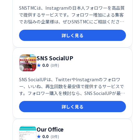
SNSTMCは、Instagramの日本人フォロワーを高品質
で提供するサービスです。フォロワー増加による集客
でお悩みの企業様は、ぜひSNSTMCにご相談くださ
い。SNS集客に関するあらゆるニーズに対応し、ビジ
詳しく見る
ネスの成長を支援します。
SNS SocialUP
0.0
(0件)
SNS SocialUPは、TwitterやInstagramのフォロワ
ー、いいね、再生回数を最安値で提供するサービスで
す。フォロワー購入を検討なら、SNS SocialUPが最適
です。システム納品による迅速な提供で、あなたの
詳しく見る
SNSアカウントを効果的に成長させます。手軽に利用
できるサービスで、費用対効果の高い運用をサポート
します。
Our Office
0.0
(0件)