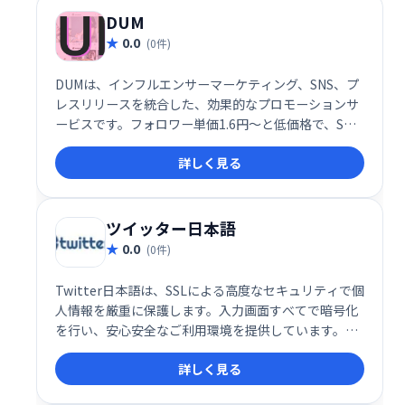
DUM
0.0
(0件)
DUMは、インフルエンサーマーケティング、SNS、プ
レスリリースを統合した、効果的なプロモーションサ
ービスです。フォロワー単価1.6円〜と低価格で、SNS
を活用した集客・ブランド認知向上を実現します。
詳しく見る
ツイッター日本語
0.0
(0件)
Twitter日本語は、SSLによる高度なセキュリティで個
人情報を厳重に保護します。入力画面すべてで暗号化
を行い、安心安全なご利用環境を提供しています。安
心してご利用ください。
詳しく見る