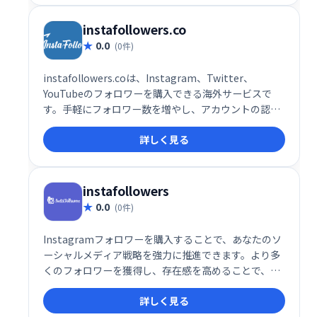
instafollowers.co
0.0
(0件)
instafollowers.coは、Instagram、Twitter、
YouTubeのフォロワーを購入できる海外サービスで
す。手軽にフォロワー数を増やし、アカウントの認知
度向上を目指したい方におすすめです。ただし、不正
詳しく見る
なフォロワー増加はアカウント停止のリスクも伴いま
すので、利用にはご注意ください。
instafollowers
0.0
(0件)
Instagramフォロワーを購入することで、あなたのソ
ーシャルメディア戦略を強力に推進できます。より多
くのフォロワーを獲得し、存在感を高めることで、新
たなビジネスチャンスや影響力の拡大につながりま
詳しく見る
す。競合他社との差別化を図り、Instagramで成功を
目指しましょう。