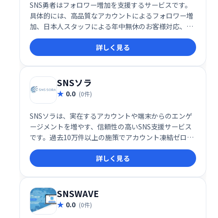
SNS勇者はフォロワー増加を支援するサービスです。
具体的には、高品質なアカウントによるフォロワー増
加、日本人スタッフによる年中無休のお客様対応、減
少補填、返金保証を揃えた安心できる環境の整備を強
詳しく見る
みとしており、お客様のSNSプロモーションを支援し
ております。
SNSソラ
0.0
(0件)
SNSソラは、実在するアカウントや端末からのエンゲ
ージメントを増やす、信頼性の高いSNS支援サービス
です。過去10万件以上の施策でアカウント凍結ゼロを
達成しており、安心してご利用いただけます。
詳しく見る
SNSWAVE
0.0
(0件)