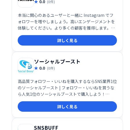
0.0
(0件)
本当に関心のあるユーザーと一緒に Instagram でフ
ォロワーを増やしましょう。高いエンゲージメントを
体験してください。より多くの顧客を獲得します。私
たちの言葉を鵜呑みにするのではなく、クライアント
詳しく見る
の結果を自分の目で確かめてください!
ソーシャルブースト
0.0
(0件)
高品質フォロワー・いいねを購入するならSNS業界1位
のソーシャルブースト | フォロワー・いいねを買うな
ら人気1位のソーシャルブーストで購入しよう！
twitter・instagram・youtube・facebook・
詳しく見る
Tiktok・LINEならSocial Boost♪
SNSBUFF