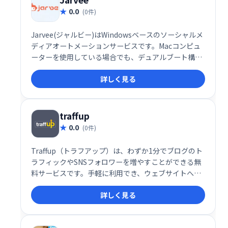
0.0
(0件)
Jarvee(ジャルビー)はWindowsベースのソーシャルメ
ディアオートメーションサービスです。Macコンピュ
ーターを使用している場合でも、デュアルブート構成
を選択するか、WindowsベースのVPNで操作すれば、
詳しく見る
ソフトウェアを使用できます。
traffup
0.0
(0件)
Traffup（トラフアップ）は、わずか1分でブログのト
ラフィックやSNSフォロワーを増やすことができる無
料サービスです。手軽に利用でき、ウェブサイトへの
アクセス数やSNSのエンゲージメント向上を支援しま
詳しく見る
す。ブログ運営者やSNSアカウント保有者にとって、
集客促進に役立つ強力なツールです。