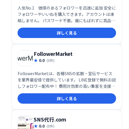
人気No.1 価値のあるフォロワーを迅速に追加 安全に
フォロワーやいいねを購入できます。アカウントは凍
結しません。 パスワード不要。誰にもばれずに高品質
フォロワーを買うことができます。 日本人のスタッフ
詳しく見る
で運営されています。
FollowerMarket
0.0
(0件)
FollowerMarketは、各種SNSの拡散・宣伝サービス
を業界最安値で提供しています。 LINE登録で無料お試
しフォロワー配布中！ 費用対効果の高い集客を支援
し、SNSマーケティングを強力にサポートします。 ア
詳しく見る
カウントの認知度向上やエンゲージメント率アップを
目指したい方におすすめです。
SNS代行.com
0.0
(0件)