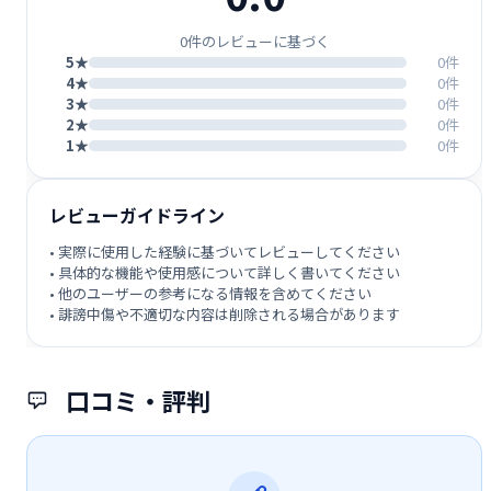
0件のレビューに基づく
5★
0件
4★
0件
3★
0件
2★
0件
1★
0件
レビューガイドライン
• 実際に使用した経験に基づいてレビューしてください
• 具体的な機能や使用感について詳しく書いてください
• 他のユーザーの参考になる情報を含めてください
• 誹謗中傷や不適切な内容は削除される場合があります
口コミ・評判