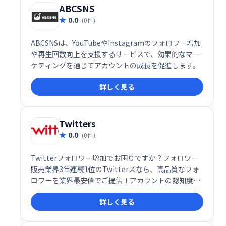
ABCSNS
0.0
(0件)
ABCSNSは、YouTubeやInstagramのフォロワー増加
や再生回数向上を支援するサービスで、効果的なマー
ケティングを通じてアカウントの成長を促進します。
詳しく見る
Twitters
0.0
(0件)
Twitterフォロワー増加でお困りですか？フォロワー
販売業界3年連続1位のTwitterズなら、高品質なフォ
ロワーを業界最安値でご提供！アカウントの認知度向
上やエンゲージメントの拡大に貢献します。ぜひ、
詳しく見る
Twitterズで理想のフォロワーを獲得し、Twitter戦略
を成功させましょう！