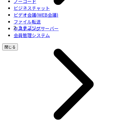
ノーコード
ビジネスチャット
ビデオ会議(WEB会議)
ファイル転送
カテゴリー
ホスティングサーバー
会員管理システム
閉じる