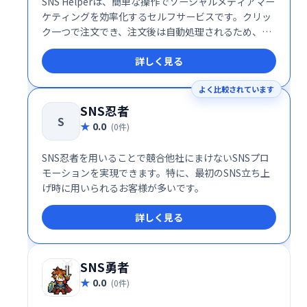
SNS Helperは、簡単な操作でソーシャルメディアマー
ケティングを効率化するセルフサービスです。クリッ
ク一つで注文でき、注文後は自動処理されるため、手
間なくマーケティング活動を進められます。手軽に始
詳しく見る
められるソーシャルメディア戦略の強力な味方です。
よく比較されています
SNS忍者
S
0.0
(0件)
SNS忍者を用いることで競合他社にまけないSNSプロ
モーションを実現できます。特に、最初のSNS立ち上
げ時に用いられるお客様が多いです。
詳しく見る
SNS勇者
0.0
(0件)