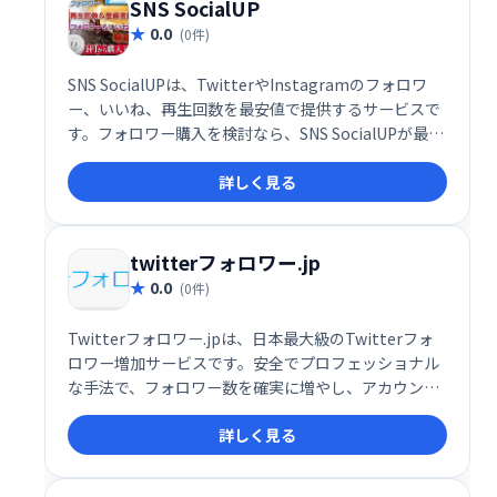
SNS SocialUP
0.0
(0件)
SNS SocialUPは、TwitterやInstagramのフォロワ
ー、いいね、再生回数を最安値で提供するサービスで
す。フォロワー購入を検討なら、SNS SocialUPが最適
です。システム納品による迅速な提供で、あなたの
詳しく見る
SNSアカウントを効果的に成長させます。手軽に利用
できるサービスで、費用対効果の高い運用をサポート
します。
twitterフォロワー.jp
0.0
(0件)
Twitterフォロワー.jpは、日本最大級のTwitterフォ
ロワー増加サービスです。安全でプロフェッショナル
な手法で、フォロワー数を確実に増やし、アカウント
の認知度向上をサポートします。安心してご利用いた
詳しく見る
だけるサービスなので、Twitter運用でお困りの方は
ぜひ一度お試しください。