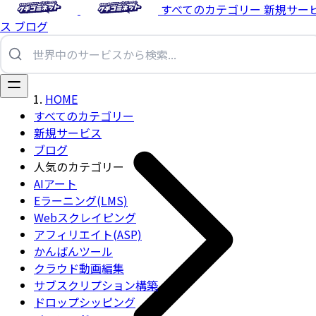
すべてのカテゴリー
新規サー
ス
ブログ
HOME
すべてのカテゴリー
新規サービス
ブログ
人気のカテゴリー
AIアート
Eラーニング(LMS)
Webスクレイピング
アフィリエイト(ASP)
かんばんツール
クラウド動画編集
サブスクリプション構築
ドロップシッピング