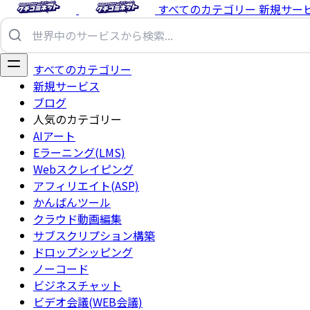
すべてのカテゴリー
新規サー
すべてのカテゴリー
新規サービス
ブログ
人気のカテゴリー
AIアート
Eラーニング(LMS)
Webスクレイピング
アフィリエイト(ASP)
かんばんツール
クラウド動画編集
サブスクリプション構築
ドロップシッピング
ノーコード
ビジネスチャット
ビデオ会議(WEB会議)