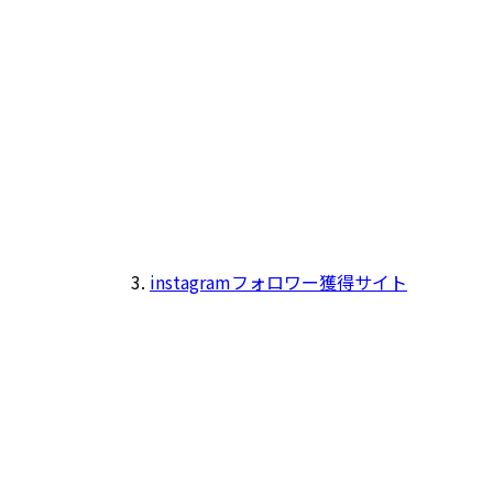
instagramフォロワー獲得サイト