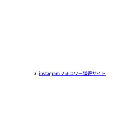
instagramフォロワー獲得サイト