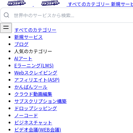
すべてのカテゴリー
新規サー
すべてのカテゴリー
新規サービス
ブログ
人気のカテゴリー
AIアート
Eラーニング(LMS)
Webスクレイピング
アフィリエイト(ASP)
かんばんツール
クラウド動画編集
サブスクリプション構築
ドロップシッピング
ノーコード
ビジネスチャット
ビデオ会議(WEB会議)