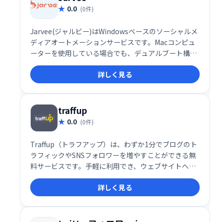
0.0
(0件)
Jarvee(ジャルビー)はWindowsベースのソーシャルメ
ディアオートメーションサービスです。Macコンピュ
ーターを使用している場合でも、デュアルブート構成
を選択するか、WindowsベースのVPNで操作すれば、
詳しく見る
ソフトウェアを使用できます。
traffup
0.0
(0件)
Traffup（トラフアップ）は、わずか1分でブログのト
ラフィックやSNSフォロワーを増やすことができる無
料サービスです。手軽に利用でき、ウェブサイトへの
アクセス数やSNSのエンゲージメント向上を支援しま
詳しく見る
す。ブログ運営者やSNSアカウント保有者にとって、
集客促進に役立つ強力なツールです。