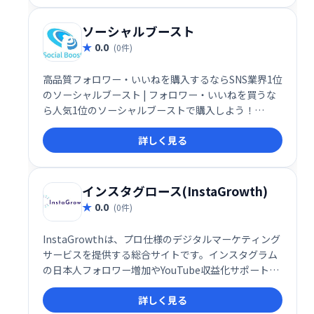
ソーシャルブースト
0.0
(0件)
高品質フォロワー・いいねを購入するならSNS業界1位
のソーシャルブースト | フォロワー・いいねを買うな
ら人気1位のソーシャルブーストで購入しよう！
twitter・instagram・youtube・facebook・
詳しく見る
Tiktok・LINEならSocial Boost♪
インスタグロース(InstaGrowth)
0.0
(0件)
InstaGrowthは、プロ仕様のデジタルマーケティング
サービスを提供する総合サイトです。インスタグラム
の日本人フォロワー増加やYouTube収益化サポートな
ど、多様なサービスでお客様のビジネス成長を支援し
詳しく見る
ます。