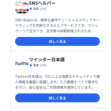
SNSヘルパー
0.0
(0件)
SNS Helperは、簡単な操作でソーシャルメディアマー
ケティングを効率化するセルフサービスです。クリッ
ク一つで注文でき、注文後は自動処理されるため、手
間なくマーケティング活動を進められます。手軽に始
詳しく見る
められるソーシャルメディア戦略の強力な味方です。
ツイッター日本語
0.0
(0件)
Twitter日本語は、SSLによる高度なセキュリティで個
人情報を厳重に保護します。入力画面すべてで暗号化
を行い、安心安全なご利用環境を提供しています。安
心してご利用ください。
詳しく見る