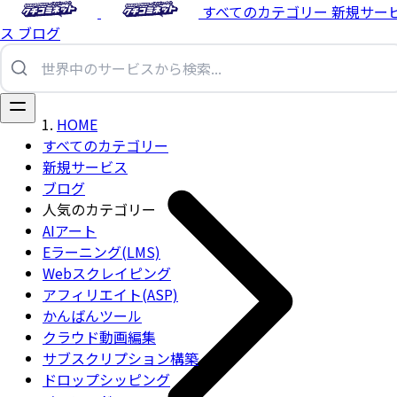
すべてのカテゴリー
新規サー
ス
ブログ
HOME
すべてのカテゴリー
新規サービス
ブログ
人気のカテゴリー
AIアート
Eラーニング(LMS)
Webスクレイピング
アフィリエイト(ASP)
かんばんツール
クラウド動画編集
サブスクリプション構築
ドロップシッピング