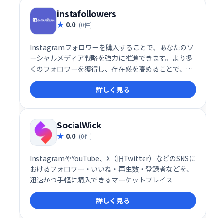
instafollowers
0.0
(0件)
Instagramフォロワーを購入することで、あなたのソ
ーシャルメディア戦略を強力に推進できます。より多
くのフォロワーを獲得し、存在感を高めることで、新
たなビジネスチャンスや影響力の拡大につながりま
詳しく見る
す。競合他社との差別化を図り、Instagramで成功を
目指しましょう。
SocialWick
0.0
(0件)
InstagramやYouTube、X（旧Twitter）などのSNSに
おけるフォロワー・いいね・再生数・登録者などを、
迅速かつ手軽に購入できるマーケットプレイス
詳しく見る