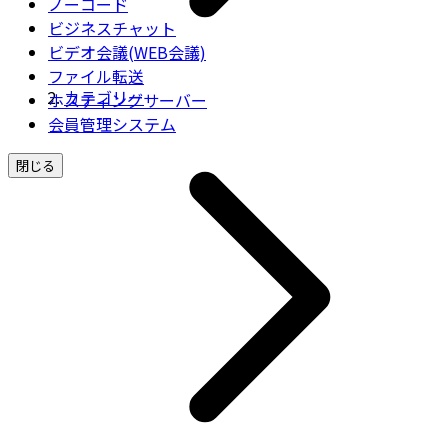
ノーコード
ビジネスチャット
ビデオ会議(WEB会議)
ファイル転送
カテゴリー
ホスティングサーバー
会員管理システム
閉じる