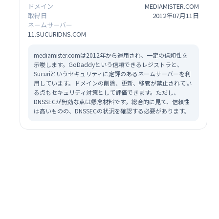
ドメイン
MEDIAMISTER.COM
取得日
2012年07月11日
ネームサーバー
11.SUCURIDNS.COM
mediamister.comは2012年から運用され、一定の信頼性を
示唆します。GoDaddyという信頼できるレジストラと、
Sucuriというセキュリティに定評のあるネームサーバーを利
用しています。ドメインの削除、更新、移管が禁止されてい
る点もセキュリティ対策として評価できます。ただし、
DNSSECが無効な点は懸念材料です。総合的に見て、信頼性
は高いものの、DNSSECの状況を確認する必要があります。