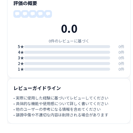
評価の概要
0.0
0件のレビューに基づく
5★
0件
4★
0件
3★
0件
2★
0件
1★
0件
レビューガイドライン
• 実際に使用した経験に基づいてレビューしてください
• 具体的な機能や使用感について詳しく書いてください
• 他のユーザーの参考になる情報を含めてください
• 誹謗中傷や不適切な内容は削除される場合があります