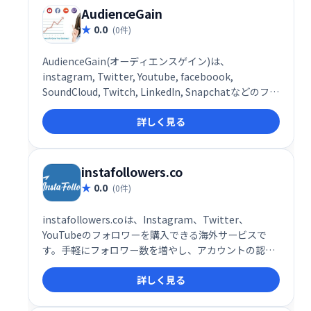
AudienceGain
0.0
(0件)
AudienceGain(オーディエンスゲイン)は、
instagram, Twitter, Youtube, faceboook,
SoundCloud, Twitch, LinkedIn, Snapchatなどのフォ
ロワーが購入できる海外のサービスです。
詳しく見る
instafollowers.co
0.0
(0件)
instafollowers.coは、Instagram、Twitter、
YouTubeのフォロワーを購入できる海外サービスで
す。手軽にフォロワー数を増やし、アカウントの認知
度向上を目指したい方におすすめです。ただし、不正
詳しく見る
なフォロワー増加はアカウント停止のリスクも伴いま
すので、利用にはご注意ください。