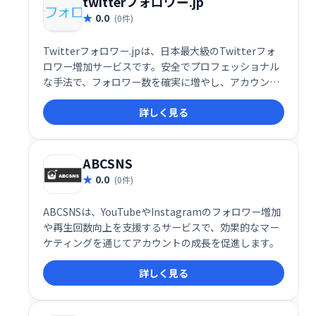
twitterフォロワー.jp
0.0
(0件)
Twitterフォロワー.jpは、日本最大級のTwitterフォ
ロワー増加サービスです。安全でプロフェッショナル
な手法で、フォロワー数を確実に増やし、アカウント
の認知度向上をサポートします。安心してご利用いた
詳しく見る
だけるサービスなので、Twitter運用でお困りの方は
ぜひ一度お試しください。
ABCSNS
0.0
(0件)
ABCSNSは、YouTubeやInstagramのフォロワー増加
や再生回数向上を支援するサービスで、効果的なマー
ケティングを通じてアカウントの成長を促進します。
詳しく見る