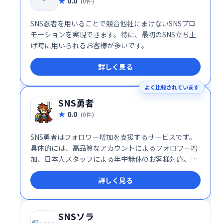
0.0
(0件)
SNS忍者を用いることで競合他社にまけないSNSプロ
モーションを実現できます。特に、最初のSNS立ち上
げ時に用いられるお客様が多いです。
詳しく見る
よく比較されています
SNS勇者
0.0
(0件)
SNS勇者はフォロワー増加を支援するサービスです。
具体的には、高品質なアカウントによるフォロワー増
加、日本人スタッフによる年中無休のお客様対応、減
少補填、返金保証を揃えた安心できる環境の整備を強
詳しく見る
みとしており、お客様のSNSプロモーションを支援し
ております。
SNSソラ