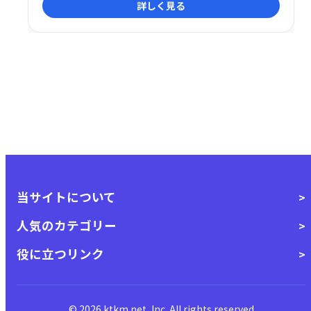
詳しく見る
を改善し、フォロワー増加やエンゲージメント向上を
サポートします。 SNSを「BUFF（上昇）」させるお
手伝いをいたします。
当サイトについて
人気のカテゴリー
役に立つリンク
© 2026 ktkm.net, Inc. All rights reserved