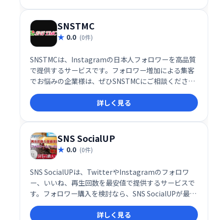
SNSTMC
0.0
(0件)
SNSTMCは、Instagramの日本人フォロワーを高品質
で提供するサービスです。フォロワー増加による集客
でお悩みの企業様は、ぜひSNSTMCにご相談くださ
い。SNS集客に関するあらゆるニーズに対応し、ビジ
詳しく見る
ネスの成長を支援します。
SNS SocialUP
0.0
(0件)
SNS SocialUPは、TwitterやInstagramのフォロワ
ー、いいね、再生回数を最安値で提供するサービスで
す。フォロワー購入を検討なら、SNS SocialUPが最適
です。システム納品による迅速な提供で、あなたの
詳しく見る
SNSアカウントを効果的に成長させます。手軽に利用