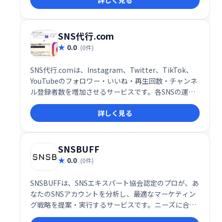
SNS代行.com
0.0
(0件)
SNS代行.comは、Instagram、Twitter、TikTok、
YouTubeのフォロワー・いいね・再生回数・チャンネ
ル登録者数を増加させるサービスです。各SNSの運用
でお悩みの企業様・個人様に最適なソリューションを
詳しく見る
提供します。集客効果の向上を目指し、お気軽にご相
談ください。
SNSBUFF
0.0
(0件)
SNSBUFFは、SNSエキスパート協会認定のプロが、あ
なたのSNSアカウントを分析し、最適なマーケティン
グ戦略を提案・実行するサービスです。ニーズに合わ
せた手法で、迅速かつ丁寧にアカウントとコンテンツ