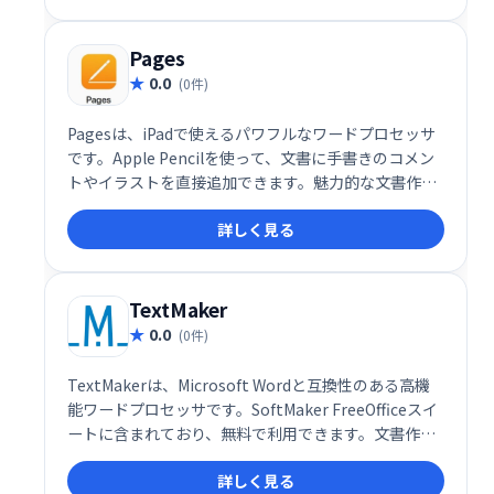
Pages
0.0
(0件)
Pagesは、iPadで使えるパワフルなワードプロセッサ
です。Apple Pencilを使って、文書に手書きのコメン
トやイラストを直接追加できます。魅力的な文書作成
をサポートし、直感的な操作でアイデアを自由に表現
詳しく見る
できます。
TextMaker
0.0
(0件)
TextMakerは、Microsoft Wordと互換性のある高機
能ワードプロセッサです。SoftMaker FreeOfficeスイ
ートに含まれており、無料で利用できます。文書作
成、編集、フォーマット設定など、Wordと同様の機能
詳しく見る
を備えながら、シンプルで使いやすいインターフェー