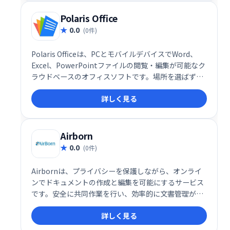
Polaris Office
0.0
(0件)
Polaris Officeは、PCとモバイルデバイスでWord、
Excel、PowerPointファイルの閲覧・編集が可能なク
ラウドベースのオフィスソフトです。場所を選ばず
に、いつでもどこでも文書作成や編集作業が行えま
詳しく見る
す。 快適な操作性と高い互換性を備え、ビジネスシー
ンを効率化します。
Airborn
0.0
(0件)
Airbornは、プライバシーを保護しながら、オンライ
ンでドキュメントの作成と編集を可能にするサービス
です。安全に共同作業を行い、効率的に文書管理がで
きます。
詳しく見る