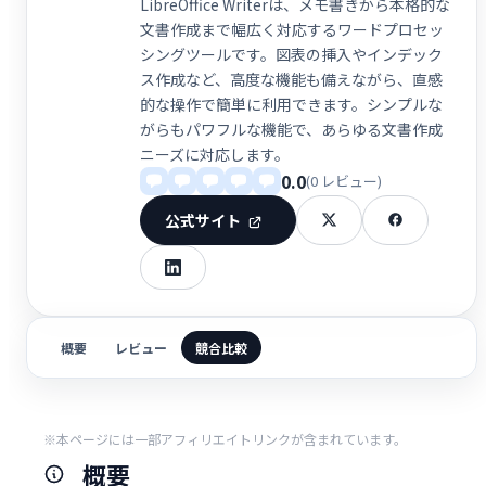
LibreOffice Writerは、メモ書きから本格的な
文書作成まで幅広く対応するワードプロセッ
シングツールです。図表の挿入やインデック
ス作成など、高度な機能も備えながら、直感
的な操作で簡単に利用できます。シンプルな
がらもパワフルな機能で、あらゆる文書作成
ニーズに対応します。
0.0
(0 レビュー)
公式サイト
概要
レビュー
競合比較
※本ページには一部アフィリエイトリンクが含まれています。
概要