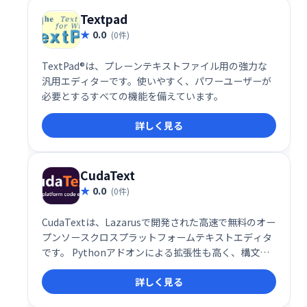
です。
Textpad
0.0
(0件)
TextPad®は、プレーンテキストファイル用の強力な
汎用エディターです。使いやすく、パワーユーザーが
必要とするすべての機能を備えています。
詳しく見る
CudaText
0.0
(0件)
CudaTextは、Lazarusで開発された高速で無料のオー
プンソースクロスプラットフォームテキストエディタ
です。 Pythonアドオンによる拡張性も高く、構文解
析機能も充実しています。ビジネス利用も可能です。
詳しく見る
Intel Core i3 3GHz環境では、30個のプラグインでも
0.3秒で起動します。