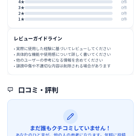
4★
0件
3★
0件
2★
0件
1★
0件
レビューガイドライン
• 実際に使用した経験に基づいてレビューしてください
• 具体的な機能や使用感について詳しく書いてください
• 他のユーザーの参考になる情報を含めてください
• 誹謗中傷や不適切な内容は削除される場合があります
口コミ・評判
まだ誰もクチコミしていません！
あなたのひと言が、他の人の参考になります。気軽に投稿