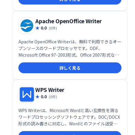
ーズなワークフローを構築できます。
Apache OpenOffice Writer
0.0
(0件)
Apache OpenOffice Writerは、無料で利用できるオー
プンソースのワードプロセッサです。ODF、
Microsoft Office 97-2003形式、Office 2007形式な
ど、幅広いファイル形式に対応。文書作成、編集、デ
詳しく見る
ータ交換を効率的に行えます。多様な機能と高い互換
性を備え、個人からビジネスまで幅広く活用可能で
す。
WPS Writer
0.0
(0件)
WPS Writerは、Microsoft Wordと高い互換性を誇る
ワードプロセッシングソフトウェアです。DOC/DOCX
形式の読み書きに対応し、Wordとのファイル送受信
もスムーズに行えます。信頼性と速度を兼ね備え、効