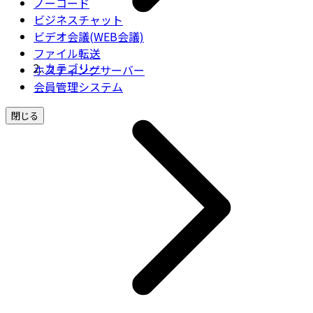
ノーコード
ビジネスチャット
ビデオ会議(WEB会議)
ファイル転送
カテゴリー
ホスティングサーバー
会員管理システム
閉じる