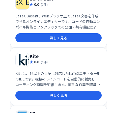
0.0
(0件)
LaTeX Baseは、Webブラウザ上でLaTeX文書を作成
できるオンラインエディターです。コードの自動コン
パイル機能とワンクリックでの公開・共有機能によ
り、効率的な文書作成を実現します。複雑な数式や図
詳しく見る
表も簡単に扱え、論文やレポート作成に最適です。
Kite
0.0
(0件)
Kiteは、16以上の言語に対応したLaTeXエディター用
のIDEです。複数のラインコードを自動的に補完し、
コーディング時間を短縮します。面倒な作業を軽減
し、より効率的なコーディングを実現します。
詳しく見る