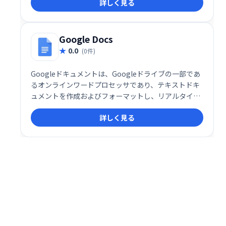
詳しく見る
率的な文書作成をサポートします。WPS Officeの一部
として提供され、手軽に利用可能です。
Google Docs
0.0
(0件)
Googleドキュメントは、Googleドライブの一部であ
るオンラインワードプロセッサであり、テキストドキ
ュメントを作成およびフォーマットし、リアルタイム
で他のユーザーと共同作業することができます。
詳しく見る