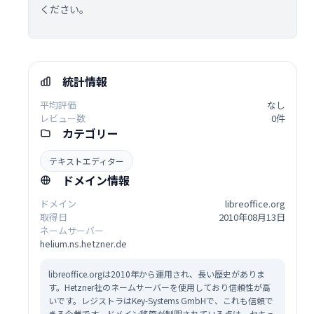
ください。
統計情報
平均評価
なし
レビュー数
0件
カテゴリー
テキストエディター
ドメイン情報
ドメイン
libreoffice.org
取得日
2010年08月13日
ネームサーバー
helium.ns.hetzner.de
libreoffice.orgは2010年から運用され、長い歴史がありま
す。Hetzner社のネームサーバーを使用しており信頼性が高
いです。レジストラはKey-Systems GmbHで、これも信頼で
きる企業です。ドメイン移管が制限されている点は、セキュ