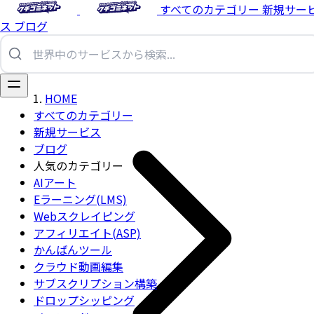
すべてのカテゴリー
新規サー
ス
ブログ
HOME
すべてのカテゴリー
新規サービス
ブログ
人気のカテゴリー
AIアート
Eラーニング(LMS)
Webスクレイピング
アフィリエイト(ASP)
かんばんツール
クラウド動画編集
サブスクリプション構築
ドロップシッピング