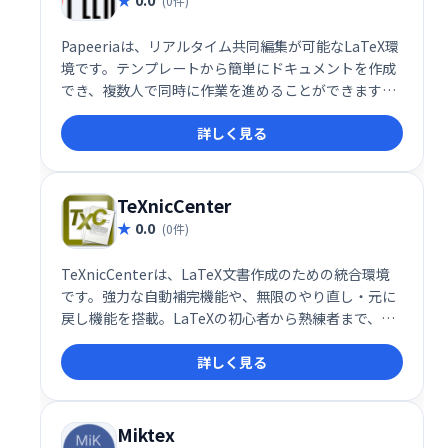
(0件)
Papeeriaは、リアルタイム共同編集が可能なLaTeX環
境です。テンプレートから簡単にドキュメントを作成
でき、複数人で同時に作業を進めることができます。
LaTeXの専門知識がなくても、効率的な文書作成を支
詳しく見る
援します。
TeXnicCenter
0.0
(0件)
TeXnicCenterは、LaTeX文書作成のための統合環境
です。強力な自動補完機能や、無限のやり直し・元に
戻し機能を搭載。LaTeXの初心者から熟練者まで、効
率的な文書作成をサポートします。
詳しく見る
Miktex