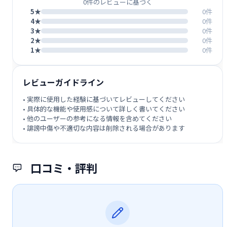
0件のレビューに基づく
5★
0件
4★
0件
3★
0件
2★
0件
1★
0件
レビューガイドライン
• 実際に使用した経験に基づいてレビューしてください
• 具体的な機能や使用感について詳しく書いてください
• 他のユーザーの参考になる情報を含めてください
• 誹謗中傷や不適切な内容は削除される場合があります
口コミ・評判