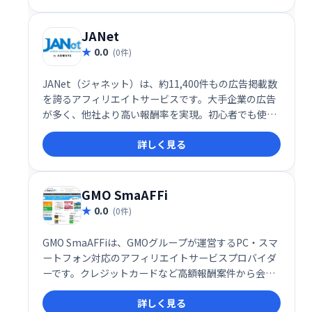
JANet
0.0
(0件)
JANet（ジャネット）は、約11,400件もの広告掲載数
を誇るアフィリエイトサービスです。大手企業の広告
が多く、他社より高い報酬率を実現。初心者でも使い
やすいインターフェースで、ブログ運営者にも最適で
詳しく見る
す。多くの広告の中から、最適な案件を見つけ、収益
化を目指しましょう。
GMO SmaAFFi
0.0
(0件)
GMO SmaAFFiは、GMOグループが運営するPC・スマ
ートフォン対応のアフィリエイトサービスプロバイダ
ーです。クレジットカードなど高額報酬案件から会員
登録など成果獲得しやすい案件まで、多様なジャンル
詳しく見る
の広告を取り揃えています。様々な配信形式にも対応