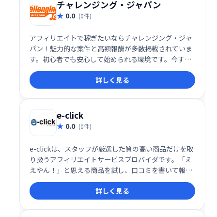
チャレンジング・ジャパン
0.0
(0件)
アフィリエイトで稼ぎたいならチャレンジング・ジャ
パン！魅力的な案件と高額報酬が多数掲載されていま
す。初心者でも安心して始められる環境です。今すぐ
登録して、広告収入で理想の生活を手に入れましょ
詳しく見る
う！
e-click
0.0
(0件)
e-clickは、スタッフが厳選した質の高い商品だけを取
り扱うアフィリエイトサービスプロバイダです。「え
えやん！」と思える商品を試し、口コミを書いて報酬
を得られる、新しいアフィリエイト体験を提供しま
詳しく見る
す。