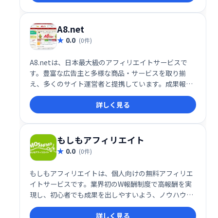
し、アフィリエイトマーケティングを強力に支援しま
す。
A8.net
0.0
(0件)
A8.netは、日本最大級のアフィリエイトサービスで
す。豊富な広告主と多様な商品・サービスを取り揃
え、多くのサイト運営者と提携しています。成果報酬
型なので、成果に応じて報酬を得ることができ、効率
詳しく見る
的な収益化をサポートします。初心者から上級者ま
で、幅広いユーザーにご利用いただけます。
もしもアフィリエイト
0.0
(0件)
もしもアフィリエイトは、個人向けの無料アフィリエ
イトサービスです。業界初のW報酬制度で高報酬を実
現し、初心者でも成果を出しやすいよう、ノウハウ提
供やホームページ作成システムも完備。知識がなくて
詳しく見る
も、手軽にアフィリエイトを始め、収益化を目指せま