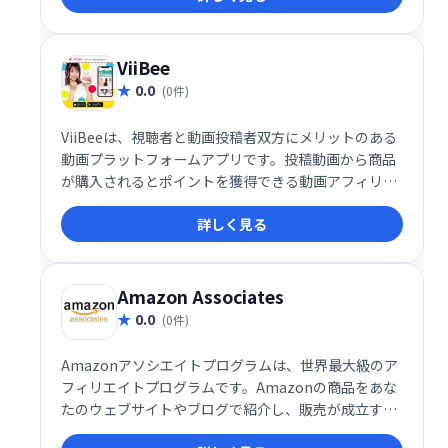
す。
ViiBee
0.0
(0件)
ViiBeeは、視聴者と動画投稿者双方にメリットのある
動画プラットフォームアプリです。投稿動画から商品
が購入されるとポイントを獲得できる動画アフィリエ
イト機能を搭載。手軽に動画投稿で収益化を目指せ
詳しく見る
る、新しいエンタメ体験を提供します。
Amazon Associates
0.0
(0件)
Amazonアソシエイトプログラムは、世界最大級のア
フィリエイトプログラムです。Amazonの商品をあな
たのウェブサイトやブログで紹介し、販売が成立する
と手数料を獲得できます。数百万の製品を取り扱い、