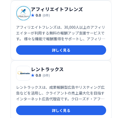
アフィリエイトフレンズ
0.0
(0件)
アフィリエイトフレンズは、30,000人以上のアフィリ
エイターが利用する無料の報酬アップ支援サービスで
す。 様々な機能で報酬獲得をサポートし、アフィリエ
イト活動の効率化を促進します。 無料で利用でき、手
詳しく見る
軽に始められるので、初心者からベテランまで幅広く
活用できます。アフィリエイト活動の成功を支援しま
す。
レントラックス
0.0
(0件)
レントラックスは、成果報酬型広告やリスティング広
告などを活用し、クライアントの売上最大化を目指す
インターネット広告代理店です。クローズド・アフィ
リエイトネットワークによるASP事業も展開してお
詳しく見る
り、効果的な広告戦略でビジネス成長をサポートしま
す。