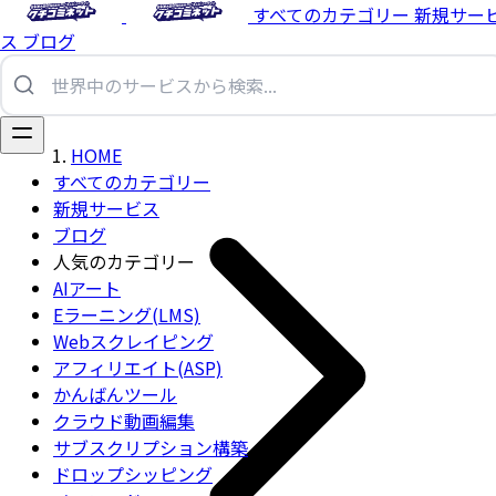
すべてのカテゴリー
新規サー
ス
ブログ
HOME
すべてのカテゴリー
新規サービス
ブログ
人気のカテゴリー
AIアート
Eラーニング(LMS)
Webスクレイピング
アフィリエイト(ASP)
かんばんツール
クラウド動画編集
サブスクリプション構築
ドロップシッピング