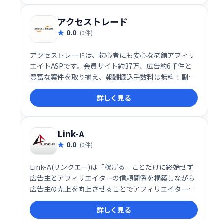
アクセストレード
0.0
(0件)
アクセストレードは、初心者にも安心な老舗アフィリ
エイトASPです。会員サイト約37万、広告約6千件と
豊富な案件を取り揃え、報酬振込手数料は無料！副収
入獲得を目指すなら、充実のサポート体制と豊富な情
詳しく見る
報で成功へ導くアクセストレードをご利用ください。
Link-A
0.0
(0件)
Link-A(リンクエー)は「稼げる」ことだけに終始せず
広告主とアフィリエイターの信頼関係を構築しながら
広告主の売上を向上させることでアフィリエイターの
存在意義を高めることをミッションとしています。
詳しく見る