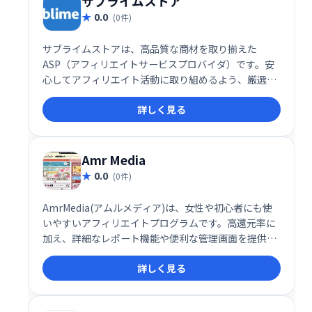
サブライムストア
0.0
(0件)
サブライムストアは、高品質な商材を取り揃えた
ASP（アフィリエイトサービスプロバイダ）です。安
心してアフィリエイト活動に取り組めるよう、厳選さ
れた商品を提供しています。初心者からベテランま
詳しく見る
で、幅広いアフィリエイターの方々に最適なサービス
です。充実したサポート体制も魅力の一つです。
Amr Media
0.0
(0件)
AmrMedia(アムルメディア)は、女性や初心者にも使
いやすいアフィリエイトプログラムです。高還元率に
加え、詳細なレポート機能や便利な管理画面を提供す
ることで、効率的な運用をサポートします。安心して
詳しく見る
始められる、魅力的なアフィリエイトサービスです。