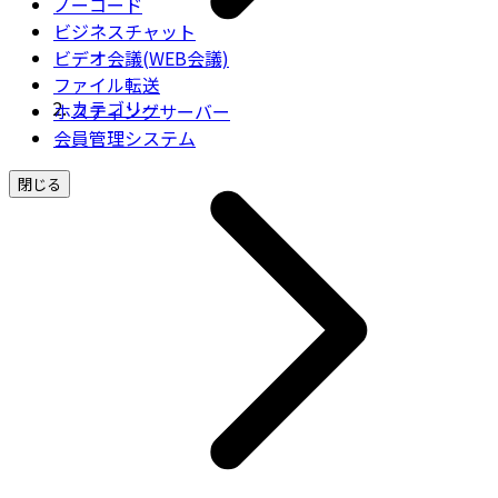
ノーコード
ビジネスチャット
ビデオ会議(WEB会議)
ファイル転送
カテゴリー
ホスティングサーバー
会員管理システム
閉じる