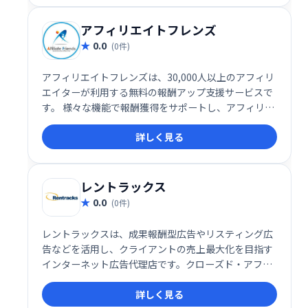
アフィリエイトフレンズ
0.0
(0件)
アフィリエイトフレンズは、30,000人以上のアフィリ
エイターが利用する無料の報酬アップ支援サービスで
す。 様々な機能で報酬獲得をサポートし、アフィリエ
イト活動の効率化を促進します。 無料で利用でき、手
詳しく見る
軽に始められるので、初心者からベテランまで幅広く
活用できます。アフィリエイト活動の成功を支援しま
す。
レントラックス
0.0
(0件)
レントラックスは、成果報酬型広告やリスティング広
告などを活用し、クライアントの売上最大化を目指す
インターネット広告代理店です。クローズド・アフィ
リエイトネットワークによるASP事業も展開してお
詳しく見る
り、効果的な広告戦略でビジネス成長をサポートしま