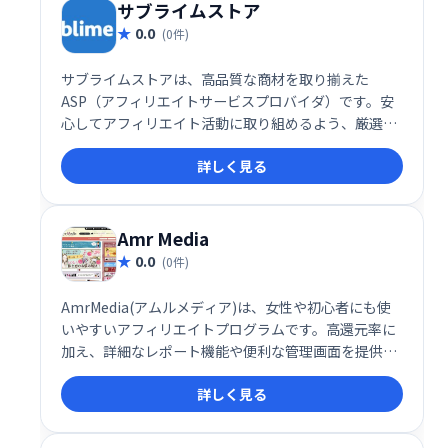
サブライムストア
0.0
(0件)
サブライムストアは、高品質な商材を取り揃えた
ASP（アフィリエイトサービスプロバイダ）です。安
心してアフィリエイト活動に取り組めるよう、厳選さ
れた商品を提供しています。初心者からベテランま
詳しく見る
で、幅広いアフィリエイターの方々に最適なサービス
です。充実したサポート体制も魅力の一つです。
Amr Media
0.0
(0件)
AmrMedia(アムルメディア)は、女性や初心者にも使
いやすいアフィリエイトプログラムです。高還元率に
加え、詳細なレポート機能や便利な管理画面を提供す
ることで、効率的な運用をサポートします。安心して
詳しく見る
始められる、魅力的なアフィリエイトサービスです。