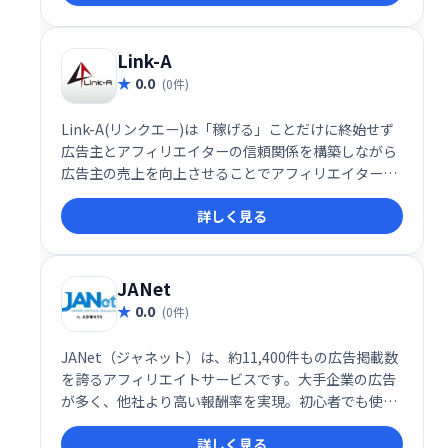
Link-A
0.0
(0件)
Link-A(リンクエー)は「稼げる」ことだけに終始せず
広告主とアフィリエイターの信頼関係を構築しながら
広告主の売上を向上させることでアフィリエイターの
存在意義を高めることをミッションとしています。
詳しく見る
JANet
0.0
(0件)
JANet（ジャネット）は、約11,400件もの広告掲載数
を誇るアフィリエイトサービスです。大手企業の広告
が多く、他社より高い報酬率を実現。初心者でも使い
やすいインターフェースで、ブログ運営者にも最適で
詳しく見る
す。多くの広告の中から、最適な案件を見つけ、収益