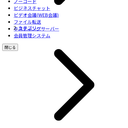
ノーコード
ビジネスチャット
ビデオ会議(WEB会議)
ファイル転送
カテゴリー
ホスティングサーバー
会員管理システム
閉じる