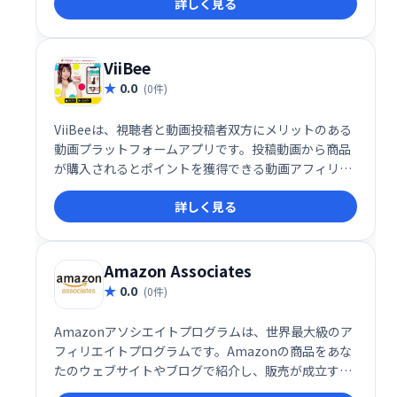
詳しく見る
も、手軽にアフィリエイトを始め、収益化を目指せま
す。
ViiBee
0.0
(0件)
ViiBeeは、視聴者と動画投稿者双方にメリットのある
動画プラットフォームアプリです。投稿動画から商品
が購入されるとポイントを獲得できる動画アフィリエ
イト機能を搭載。手軽に動画投稿で収益化を目指せ
詳しく見る
る、新しいエンタメ体験を提供します。
Amazon Associates
0.0
(0件)
Amazonアソシエイトプログラムは、世界最大級のア
フィリエイトプログラムです。Amazonの商品をあな
たのウェブサイトやブログで紹介し、販売が成立する
と手数料を獲得できます。数百万の製品を取り扱い、