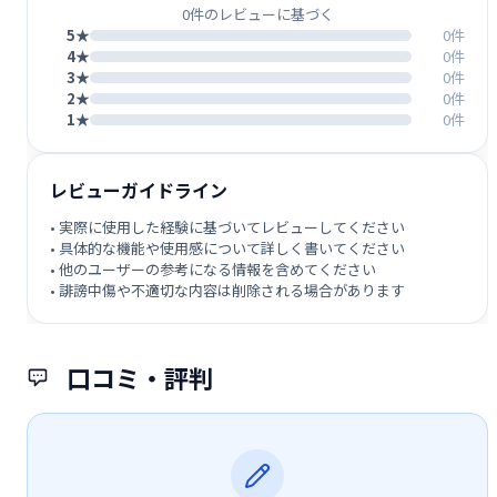
0件のレビューに基づく
5★
0件
4★
0件
3★
0件
2★
0件
1★
0件
レビューガイドライン
• 実際に使用した経験に基づいてレビューしてください
• 具体的な機能や使用感について詳しく書いてください
• 他のユーザーの参考になる情報を含めてください
• 誹謗中傷や不適切な内容は削除される場合があります
口コミ・評判