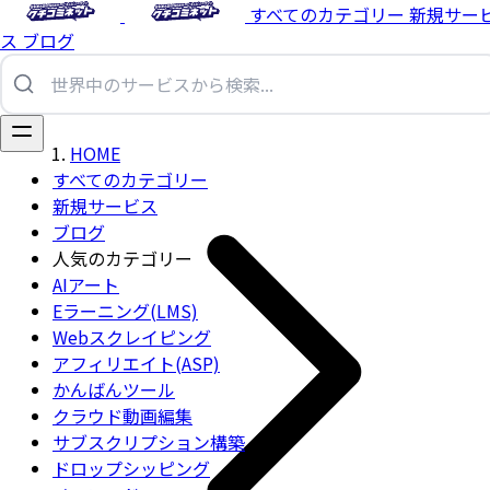
すべてのカテゴリー
新規サー
ス
ブログ
HOME
すべてのカテゴリー
新規サービス
ブログ
人気のカテゴリー
AIアート
Eラーニング(LMS)
Webスクレイピング
アフィリエイト(ASP)
かんばんツール
クラウド動画編集
サブスクリプション構築
ドロップシッピング