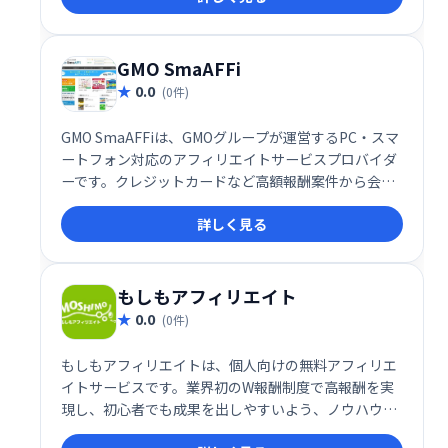
化を目指しましょう。
GMO SmaAFFi
0.0
(0件)
GMO SmaAFFiは、GMOグループが運営するPC・スマ
ートフォン対応のアフィリエイトサービスプロバイダ
ーです。クレジットカードなど高額報酬案件から会員
登録など成果獲得しやすい案件まで、多様なジャンル
詳しく見る
の広告を取り揃えています。様々な配信形式にも対応
し、アフィリエイトマーケティングを強力に支援しま
す。
もしもアフィリエイト
0.0
(0件)
もしもアフィリエイトは、個人向けの無料アフィリエ
イトサービスです。業界初のW報酬制度で高報酬を実
現し、初心者でも成果を出しやすいよう、ノウハウ提
供やホームページ作成システムも完備。知識がなくて