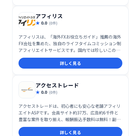
す。
アフィリス
0.0
(0件)
アフィリスは、「海外FXお役立ちガイド」推薦の海外
FX会社を集めた、独自のライフタイムコミッション制
アフィリエイトサービスです。国内では珍しいこのシ
ステムにより、長期的な収益獲得を目指せます。
詳しく見る
アクセストレード
0.0
(0件)
アクセストレードは、初心者にも安心な老舗アフィリ
エイトASPです。会員サイト約37万、広告約6千件と
豊富な案件を取り揃え、報酬振込手数料は無料！副収
入獲得を目指すなら、充実のサポート体制と豊富な情
詳しく見る
報で成功へ導くアクセストレードをご利用ください。