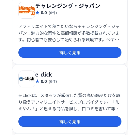
チャレンジング・ジャパン
0.0
(0件)
アフィリエイトで稼ぎたいならチャレンジング・ジャ
パン！魅力的な案件と高額報酬が多数掲載されていま
す。初心者でも安心して始められる環境です。今すぐ
登録して、広告収入で理想の生活を手に入れましょ
詳しく見る
う！
e-click
0.0
(0件)
e-clickは、スタッフが厳選した質の高い商品だけを取
り扱うアフィリエイトサービスプロバイダです。「え
えやん！」と思える商品を試し、口コミを書いて報酬
を得られる、新しいアフィリエイト体験を提供しま
詳しく見る
す。