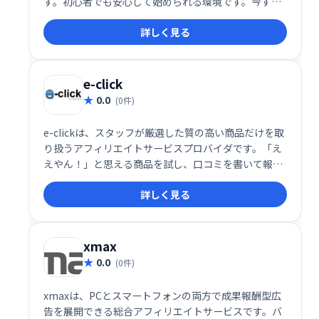
す。初心者でも安心して始められる環境です。今すぐ
登録して、広告収入で理想の生活を手に入れましょ
詳しく見る
う！
e-click
0.0
(0件)
e-clickは、スタッフが厳選した質の高い商品だけを取
り扱うアフィリエイトサービスプロバイダです。「え
えやん！」と思える商品を試し、口コミを書いて報酬
を得られる、新しいアフィリエイト体験を提供しま
詳しく見る
す。
xmax
0.0
(0件)
xmaxは、PCとスマートフォンの両方で成果報酬型広
告を展開できる総合アフィリエイトサービスです。バ