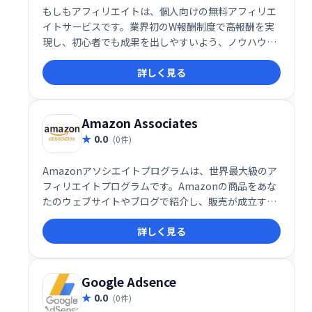
もしもアフィリエイトは、個人向けの無料アフィリエ
イトサービスです。業界初のW報酬制度で高報酬を実
現し、初心者でも成果を出しやすいよう、ノウハウ提
供やホームページ作成システムも完備。知識がなくて
詳しく見る
も、手軽にアフィリエイトを始め、収益化を目指せま
す。
Amazon Associates
0.0
(0件)
Amazonアソシエイトプログラムは、世界最大級のア
フィリエイトプログラムです。Amazonの商品をあな
たのウェブサイトやブログで紹介し、販売が成立する
と手数料を獲得できます。数百万の製品を取り扱い、
詳しく見る
幅広い分野で収益化が可能です。手軽に始められ、多
くのアフィリエイターが成功を収めている実績のある
プログラムです。
Google Adsence
0.0
(0件)