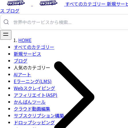
すべてのカテゴリー
新規サー
ス
ブログ
HOME
すべてのカテゴリー
新規サービス
ブログ
人気のカテゴリー
AIアート
Eラーニング(LMS)
Webスクレイピング
アフィリエイト(ASP)
かんばんツール
クラウド動画編集
サブスクリプション構築
ドロップシッピング