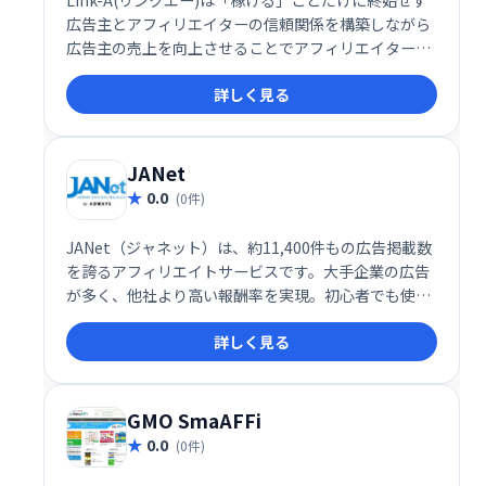
広告主とアフィリエイターの信頼関係を構築しながら
広告主の売上を向上させることでアフィリエイターの
存在意義を高めることをミッションとしています。
詳しく見る
JANet
0.0
(0件)
JANet（ジャネット）は、約11,400件もの広告掲載数
を誇るアフィリエイトサービスです。大手企業の広告
が多く、他社より高い報酬率を実現。初心者でも使い
やすいインターフェースで、ブログ運営者にも最適で
詳しく見る
す。多くの広告の中から、最適な案件を見つけ、収益
化を目指しましょう。
GMO SmaAFFi
0.0
(0件)