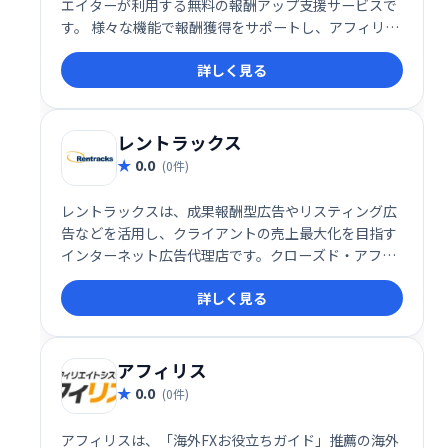
エイターが利用する無料の報酬アップ支援サービスで
す。 様々な機能で報酬獲得をサポートし、アフィリエ
イト活動の効率化を促進します。 無料で利用でき、手
詳しく見る
軽に始められるので、初心者からベテランまで幅広く
活用できます。アフィリエイト活動の成功を支援しま
す。
レントラックス
0.0
(0件)
レントラックスは、成果報酬型広告やリスティング広
告などを活用し、クライアントの売上最大化を目指す
インターネット広告代理店です。クローズド・アフィ
リエイトネットワークによるASP事業も展開してお
詳しく見る
り、効果的な広告戦略でビジネス成長をサポートしま
す。
アフィリス
0.0
(0件)
アフィリスは、「海外FXお役立ちガイド」推薦の海外