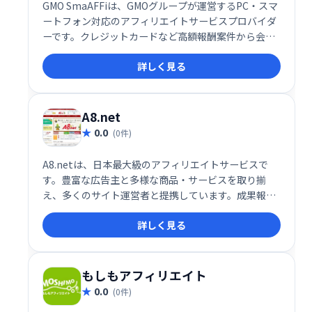
GMO SmaAFFiは、GMOグループが運営するPC・スマ
ートフォン対応のアフィリエイトサービスプロバイダ
ーです。クレジットカードなど高額報酬案件から会員
登録など成果獲得しやすい案件まで、多様なジャンル
詳しく見る
の広告を取り揃えています。様々な配信形式にも対応
し、アフィリエイトマーケティングを強力に支援しま
す。
A8.net
0.0
(0件)
A8.netは、日本最大級のアフィリエイトサービスで
す。豊富な広告主と多様な商品・サービスを取り揃
え、多くのサイト運営者と提携しています。成果報酬
型なので、成果に応じて報酬を得ることができ、効率
詳しく見る
的な収益化をサポートします。初心者から上級者ま
で、幅広いユーザーにご利用いただけます。
もしもアフィリエイト
0.0
(0件)