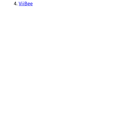
ViiBee