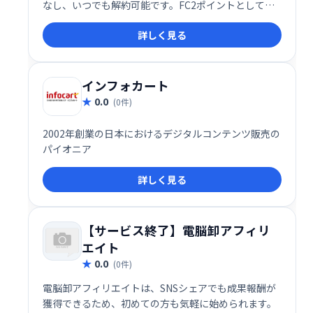
なし、いつでも解約可能です。FC2ポイントとして利
用でき、高い還元率が魅力。アダルト広告の取り扱い
詳しく見る
もあります。気軽に始められるアフィリエイトプログ
ラムをお探しの方に最適です。
インフォカート
0.0
(0件)
2002年創業の日本におけるデジタルコンテンツ販売の
パイオニア
詳しく見る
【サービス終了】電脳卸アフィリ
エイト
0.0
(0件)
電脳卸アフィリエイトは、SNSシェアでも成果報酬が
獲得できるため、初めての方も気軽に始められます。