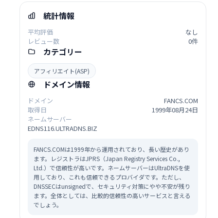
統計情報
平均評価
なし
レビュー数
0件
カテゴリー
アフィリエイト(ASP)
ドメイン情報
ドメイン
FANCS.COM
取得日
1999年08月24日
ネームサーバー
EDNS116.ULTRADNS.BIZ
FANCS.COMは1999年から運用されており、長い歴史があり
ます。レジストラはJPRS（Japan Registry Services Co.,
Ltd.）で信頼性が高いです。ネームサーバーはUltraDNSを使
用しており、これも信頼できるプロバイダです。ただし、
DNSSECはunsignedで、セキュリティ対策にやや不安が残り
ます。全体としては、比較的信頼性の高いサービスと言える
でしょう。