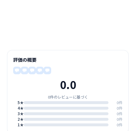
評価の概要
0.0
0件のレビューに基づく
5★
0件
4★
0件
3★
0件
2★
0件
1★
0件