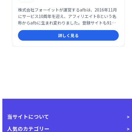
株式会社フォーイットが運営するafbは、2016年11月
にサービス10周年を迎え、アフィリエイトBという名
称からafbに生まれ変わりました。登録サイトも91万
サイトを突破し、月の報酬が100万円を超えるパート
詳しく見る
ナー様にも多数ご在籍いただいております。
当サイトについて
人気のカテゴリー