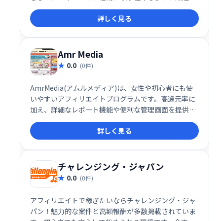
れた商品を提供しています。初心者からベテランま
詳しく見る
で、幅広いアフィリエイターの方々に最適なサービス
です。充実したサポート体制も魅力の一つです。
Amr Media
0.0
(0件)
AmrMedia(アムルメディア)は、女性や初心者にも使
いやすいアフィリエイトプログラムです。高還元率に
加え、詳細なレポート機能や便利な管理画面を提供す
ることで、効率的な運用をサポートします。安心して
詳しく見る
始められる、魅力的なアフィリエイトサービスです。
チャレンジング・ジャパン
0.0
(0件)
アフィリエイトで稼ぎたいならチャレンジング・ジャ
パン！魅力的な案件と高額報酬が多数掲載されていま