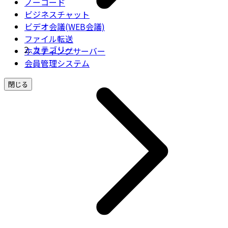
ノーコード
ビジネスチャット
ビデオ会議(WEB会議)
ファイル転送
カテゴリー
ホスティングサーバー
会員管理システム
閉じる