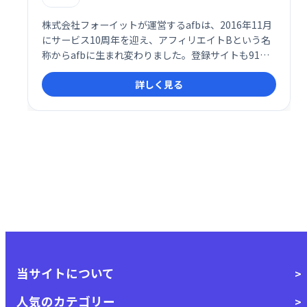
株式会社フォーイットが運営するafbは、2016年11月
にサービス10周年を迎え、アフィリエイトBという名
称からafbに生まれ変わりました。登録サイトも91万
サイトを突破し、月の報酬が100万円を超えるパート
詳しく見る
ナー様にも多数ご在籍いただいております。
当サイトについて
人気のカテゴリー