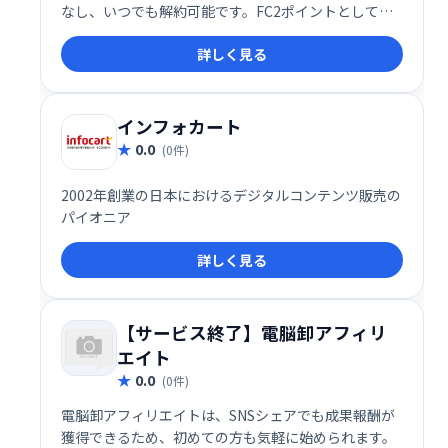
なし、いつでも解約可能です。FC2ポイントとして利
用でき、高い還元率が魅力。アダルト広告の取り扱い
詳しく見る
もあります。気軽に始められるアフィリエイトプログ
ラムをお探しの方に最適です。
インフォカート
0.0
(0件)
2002年創業の日本におけるデジタルコンテンツ販売の
パイオニア
詳しく見る
【サービス終了】電脳卸アフィリ
エイト
0.0
(0件)
電脳卸アフィリエイトは、SNSシェアでも成果報酬が
獲得できるため、初めての方も気軽に始められます。