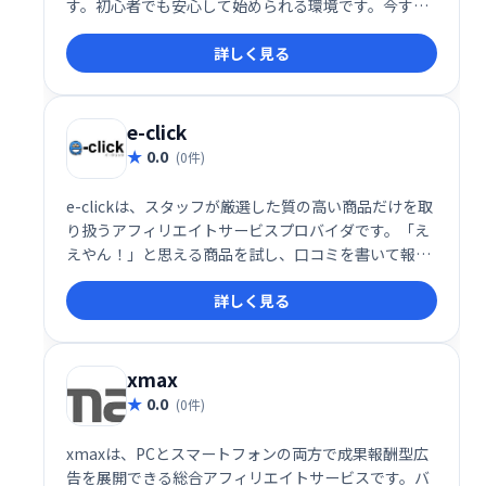
す。初心者でも安心して始められる環境です。今すぐ
登録して、広告収入で理想の生活を手に入れましょ
詳しく見る
う！
e-click
0.0
(0件)
e-clickは、スタッフが厳選した質の高い商品だけを取
り扱うアフィリエイトサービスプロバイダです。「え
えやん！」と思える商品を試し、口コミを書いて報酬
を得られる、新しいアフィリエイト体験を提供しま
詳しく見る
す。
xmax
0.0
(0件)
xmaxは、PCとスマートフォンの両方で成果報酬型広
告を展開できる総合アフィリエイトサービスです。バ