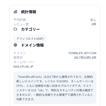
統計情報
平均評価
なし
レビュー数
0件
カテゴリー
アフィリエイト(ASP)
ドメイン情報
ドメイン
TOWNLIFE-AFF.COM
取得日
2017年02月14日
ネームサーバー
NS6.CPI.AD.JP
「townlife-aff.com」は2017年から運用されており、比較的
新しいドメインです。レジストラはGMO、ネームサーバーは
CPIと、ともに信頼性の高い日本のプロバイダです。ドメイ
ンステータスは「ok」で、特別なセキュリティ対策は確認で
きませんが、一般的な信頼できる環境下で運用されていると
判断できます。