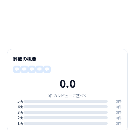
評価の概要
0.0
0件のレビューに基づく
5★
0件
4★
0件
3★
0件
2★
0件
1★
0件