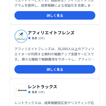
リエイトサービスです。高品質なアフィリエイトプロ
グラムを提供し、成果報酬による収益化を支援しま
す。
詳しく見る
アフィリエイトフレンズ
0.0
(0件)
アフィリエイトフレンズは、30,000人以上のアフィリ
エイターが利用する無料の報酬アップ支援サービスで
す。 様々な機能で報酬獲得をサポートし、アフィリエ
イト活動の効率化を促進します。 無料で利用でき、手
詳しく見る
軽に始められるので、初心者からベテランまで幅広く
活用できます。アフィリエイト活動の成功を支援しま
す。
レントラックス
0.0
(0件)
レントラックスは、成果報酬型広告やリスティング広