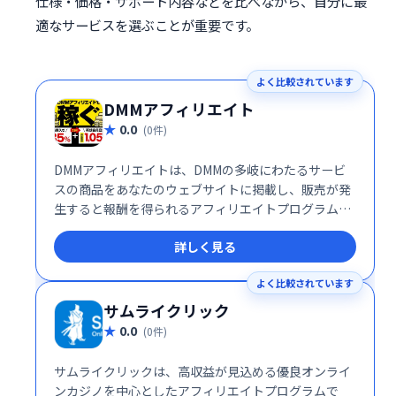
仕様・価格・サポート内容などを比べながら、自分に最
適なサービスを選ぶことが重要です。
よく比較されています
DMMアフィリエイト
0.0
(0件)
DMMアフィリエイトは、DMMの多岐にわたるサービ
スの商品をあなたのウェブサイトに掲載し、販売が発
生すると報酬を得られるアフィリエイトプログラムで
す。簡単に始められる上、DMMの幅広い商品ラインア
詳しく見る
ップを活かして効率的な収益化が可能です。
よく比較されています
サムライクリック
0.0
(0件)
サムライクリックは、高収益が見込める優良オンライ
ンカジノを中心としたアフィリエイトプログラムで