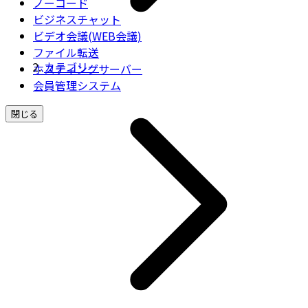
ノーコード
ビジネスチャット
ビデオ会議(WEB会議)
ファイル転送
カテゴリー
ホスティングサーバー
会員管理システム
閉じる