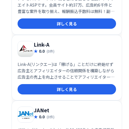
エイトASPです。会員サイト約37万、広告約6千件と
豊富な案件を取り揃え、報酬振込手数料は無料！副収
入獲得を目指すなら、充実のサポート体制と豊富な情
詳しく見る
報で成功へ導くアクセストレードをご利用ください。
Link-A
0.0
(0件)
Link-A(リンクエー)は「稼げる」ことだけに終始せず
広告主とアフィリエイターの信頼関係を構築しながら
広告主の売上を向上させることでアフィリエイターの
存在意義を高めることをミッションとしています。
詳しく見る
JANet
0.0
(0件)