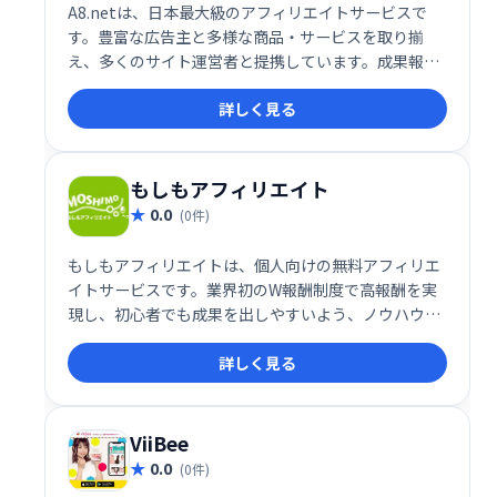
A8.netは、日本最大級のアフィリエイトサービスで
す。豊富な広告主と多様な商品・サービスを取り揃
え、多くのサイト運営者と提携しています。成果報酬
型なので、成果に応じて報酬を得ることができ、効率
詳しく見る
的な収益化をサポートします。初心者から上級者ま
で、幅広いユーザーにご利用いただけます。
もしもアフィリエイト
0.0
(0件)
もしもアフィリエイトは、個人向けの無料アフィリエ
イトサービスです。業界初のW報酬制度で高報酬を実
現し、初心者でも成果を出しやすいよう、ノウハウ提
供やホームページ作成システムも完備。知識がなくて
詳しく見る
も、手軽にアフィリエイトを始め、収益化を目指せま
す。
ViiBee
0.0
(0件)