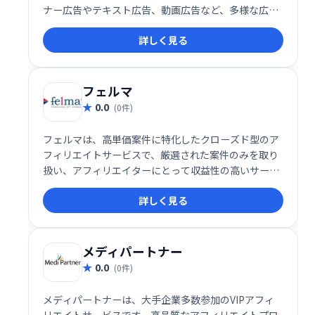
ナー広告やテキスト広告、動画広告など、多様な広告
掲載手段を提供し、効率的な集客と収益化をサポート
詳しく見る
します。初心者から経験者まで手軽に始められる使い
やすさが特徴で、アフィリエイトマーケティングの成
功を目指す方に最適です。
フェルマ
0.0
(0件)
フェルマは、高単価案件に特化したクローズド型のア
フィリエイトサービスで、厳選された案件のみを取り
扱い、アフィリエイターにとって収益性の高いサービ
スを提供します。経験豊富なアフィリエイターから初
詳しく見る
心者まで幅広いユーザーにとって、安定した収益を目
指せる仕組みを提供しています。
メディパートナー
0.0
(0件)
メディパートナーは、大手企業多数参加のVIPアフィ