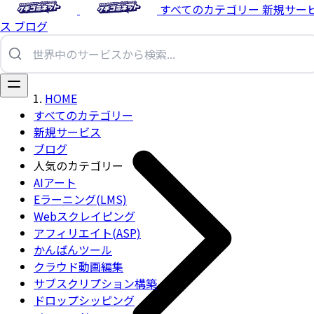
すべてのカテゴリー
新規サー
ス
ブログ
HOME
すべてのカテゴリー
新規サービス
ブログ
人気のカテゴリー
AIアート
Eラーニング(LMS)
Webスクレイピング
アフィリエイト(ASP)
かんばんツール
クラウド動画編集
サブスクリプション構築
ドロップシッピング