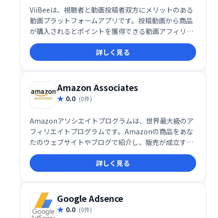
ViiBeeは、視聴者と動画投稿者双方にメリットのある
動画プラットフォームアプリです。投稿動画から商品
が購入されるとポイントを獲得できる動画アフィリエ
イト機能を搭載。手軽に動画投稿で収益化を目指せ
詳しく見る
る、新しいエンタメ体験を提供します。
Amazon Associates
0.0
(0件)
Amazonアソシエイトプログラムは、世界最大級のア
フィリエイトプログラムです。Amazonの商品をあな
たのウェブサイトやブログで紹介し、販売が成立する
と手数料を獲得できます。数百万の製品を取り扱い、
詳しく見る
幅広い分野で収益化が可能です。手軽に始められ、多
くのアフィリエイターが成功を収めている実績のある
プログラムです。
Google Adsence
0.0
(0件)