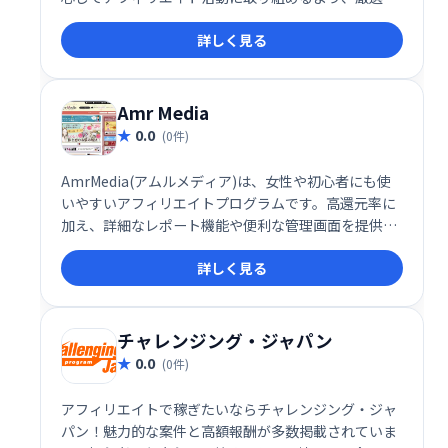
れた商品を提供しています。初心者からベテランま
詳しく見る
で、幅広いアフィリエイターの方々に最適なサービス
です。充実したサポート体制も魅力の一つです。
Amr Media
0.0
(0件)
AmrMedia(アムルメディア)は、女性や初心者にも使
いやすいアフィリエイトプログラムです。高還元率に
加え、詳細なレポート機能や便利な管理画面を提供す
ることで、効率的な運用をサポートします。安心して
詳しく見る
始められる、魅力的なアフィリエイトサービスです。
チャレンジング・ジャパン
0.0
(0件)
アフィリエイトで稼ぎたいならチャレンジング・ジャ
パン！魅力的な案件と高額報酬が多数掲載されていま