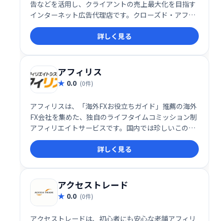
告などを活用し、クライアントの売上最大化を目指す
インターネット広告代理店です。クローズド・アフィ
リエイトネットワークによるASP事業も展開してお
詳しく見る
り、効果的な広告戦略でビジネス成長をサポートしま
す。
アフィリス
0.0
(0件)
アフィリスは、「海外FXお役立ちガイド」推薦の海外
FX会社を集めた、独自のライフタイムコミッション制
アフィリエイトサービスです。国内では珍しいこのシ
ステムにより、長期的な収益獲得を目指せます。
詳しく見る
アクセストレード
0.0
(0件)
アクセストレードは、初心者にも安心な老舗アフィリ