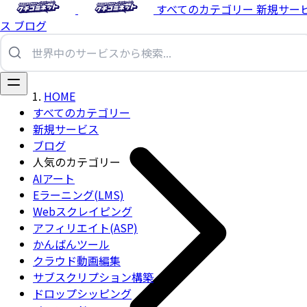
すべてのカテゴリー
新規サー
ス
ブログ
HOME
すべてのカテゴリー
新規サービス
ブログ
人気のカテゴリー
AIアート
Eラーニング(LMS)
Webスクレイピング
アフィリエイト(ASP)
かんばんツール
クラウド動画編集
サブスクリプション構築
ドロップシッピング