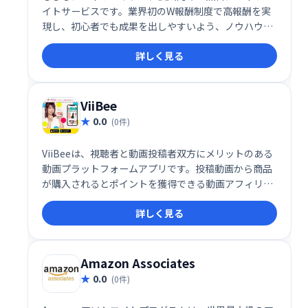
イトサービスです。業界初のW報酬制度で高報酬を実
現し、初心者でも成果を出しやすいよう、ノウハウ提
供やホームページ作成システムも完備。知識がなくて
詳しく見る
も、手軽にアフィリエイトを始め、収益化を目指せま
す。
ViiBee
0.0
(0件)
ViiBeeは、視聴者と動画投稿者双方にメリットのある
動画プラットフォームアプリです。投稿動画から商品
が購入されるとポイントを獲得できる動画アフィリエ
イト機能を搭載。手軽に動画投稿で収益化を目指せ
詳しく見る
る、新しいエンタメ体験を提供します。
Amazon Associates
0.0
(0件)