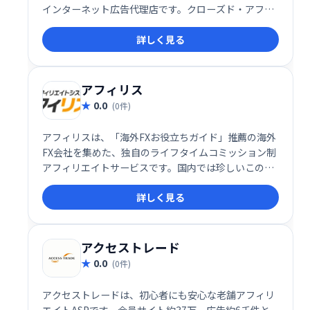
インターネット広告代理店です。クローズド・アフィ
リエイトネットワークによるASP事業も展開してお
詳しく見る
り、効果的な広告戦略でビジネス成長をサポートしま
す。
アフィリス
0.0
(0件)
アフィリスは、「海外FXお役立ちガイド」推薦の海外
FX会社を集めた、独自のライフタイムコミッション制
アフィリエイトサービスです。国内では珍しいこのシ
ステムにより、長期的な収益獲得を目指せます。
詳しく見る
アクセストレード
0.0
(0件)
アクセストレードは、初心者にも安心な老舗アフィリ
エイトASPです。会員サイト約37万、広告約6千件と