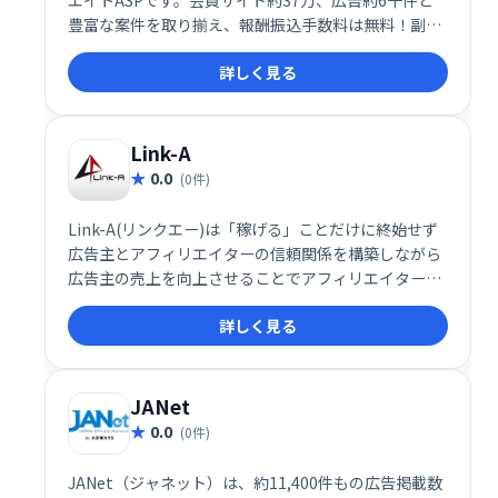
豊富な案件を取り揃え、報酬振込手数料は無料！副収
入獲得を目指すなら、充実のサポート体制と豊富な情
詳しく見る
報で成功へ導くアクセストレードをご利用ください。
Link-A
0.0
(0件)
Link-A(リンクエー)は「稼げる」ことだけに終始せず
広告主とアフィリエイターの信頼関係を構築しながら
広告主の売上を向上させることでアフィリエイターの
存在意義を高めることをミッションとしています。
詳しく見る
JANet
0.0
(0件)
JANet（ジャネット）は、約11,400件もの広告掲載数