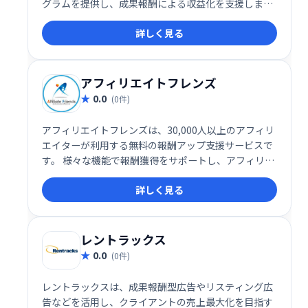
グラムを提供し、成果報酬による収益化を支援しま
す。
詳しく見る
アフィリエイトフレンズ
0.0
(0件)
アフィリエイトフレンズは、30,000人以上のアフィリ
エイターが利用する無料の報酬アップ支援サービスで
す。 様々な機能で報酬獲得をサポートし、アフィリエ
イト活動の効率化を促進します。 無料で利用でき、手
詳しく見る
軽に始められるので、初心者からベテランまで幅広く
活用できます。アフィリエイト活動の成功を支援しま
す。
レントラックス
0.0
(0件)
レントラックスは、成果報酬型広告やリスティング広
告などを活用し、クライアントの売上最大化を目指す