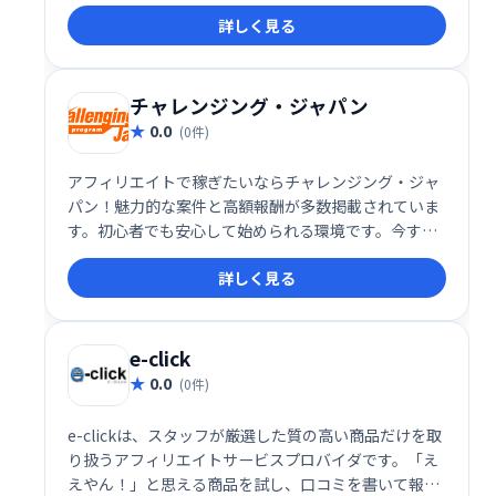
ることで、効率的な運用をサポートします。安心して
詳しく見る
始められる、魅力的なアフィリエイトサービスです。
チャレンジング・ジャパン
0.0
(0件)
アフィリエイトで稼ぎたいならチャレンジング・ジャ
パン！魅力的な案件と高額報酬が多数掲載されていま
す。初心者でも安心して始められる環境です。今すぐ
登録して、広告収入で理想の生活を手に入れましょ
詳しく見る
う！
e-click
0.0
(0件)
e-clickは、スタッフが厳選した質の高い商品だけを取
り扱うアフィリエイトサービスプロバイダです。「え
えやん！」と思える商品を試し、口コミを書いて報酬