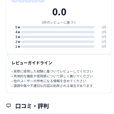
0.0
0件のレビューに基づく
5★
0件
4★
0件
3★
0件
2★
0件
1★
0件
レビューガイドライン
• 実際に使用した経験に基づいてレビューしてください
• 具体的な機能や使用感について詳しく書いてください
• 他のユーザーの参考になる情報を含めてください
• 誹謗中傷や不適切な内容は削除される場合があります
口コミ・評判