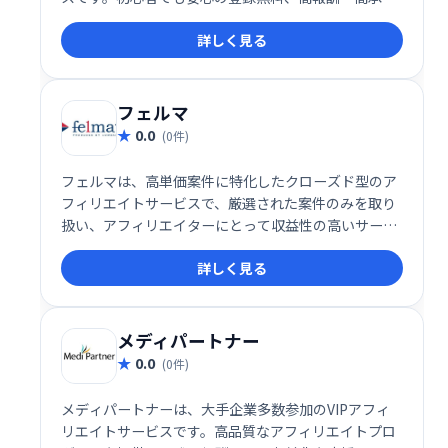
率案件が多数あり、振込手数料も無料です。会員ラン
詳しく見る
クに応じて報酬もアップ！手軽に副収入を得たい方に
おすすめです。
フェルマ
0.0
(0件)
フェルマは、高単価案件に特化したクローズド型のア
フィリエイトサービスで、厳選された案件のみを取り
扱い、アフィリエイターにとって収益性の高いサービ
スを提供します。経験豊富なアフィリエイターから初
詳しく見る
心者まで幅広いユーザーにとって、安定した収益を目
指せる仕組みを提供しています。
メディパートナー
0.0
(0件)
メディパートナーは、大手企業多数参加のVIPアフィ
リエイトサービスです。高品質なアフィリエイトプロ