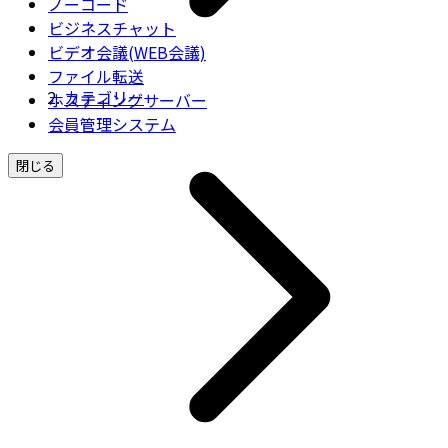
ノーコード
ビジネスチャット
ビデオ会議(WEB会議)
ファイル転送
カテゴリー
ホスティングサーバー
会員管理システム
閉じる