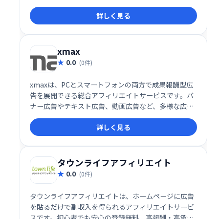
を得られる、新しいアフィリエイト体験を提供しま
詳しく見る
す。
xmax
0.0
(0件)
xmaxは、PCとスマートフォンの両方で成果報酬型広
告を展開できる総合アフィリエイトサービスです。バ
ナー広告やテキスト広告、動画広告など、多様な広告
掲載手段を提供し、効率的な集客と収益化をサポート
詳しく見る
します。初心者から経験者まで手軽に始められる使い
やすさが特徴で、アフィリエイトマーケティングの成
功を目指す方に最適です。
タウンライフアフィリエイト
0.0
(0件)
タウンライフアフィリエイトは、ホームページに広告
を貼るだけで副収入を得られるアフィリエイトサービ
スです。初心者でも安心の登録無料、高報酬・高承認