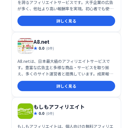
を誇るアフィリエイトサービスです。大手企業の広告
が多く、他社より高い報酬率を実現。初心者でも使い
やすいインターフェースで、ブログ運営者にも最適で
詳しく見る
す。多くの広告の中から、最適な案件を見つけ、収益
化を目指しましょう。
A8.net
0.0
(0件)
A8.netは、日本最大級のアフィリエイトサービスで
す。豊富な広告主と多様な商品・サービスを取り揃
え、多くのサイト運営者と提携しています。成果報酬
型なので、成果に応じて報酬を得ることができ、効率
詳しく見る
的な収益化をサポートします。初心者から上級者ま
で、幅広いユーザーにご利用いただけます。
もしもアフィリエイト
0.0
(0件)
もしもアフィリエイトは、個人向けの無料アフィリエ