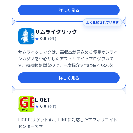
す。簡単に始められる上、DMMの幅広い商品ラインア
詳しく見る
ップを活かして効率的な収益化が可能です。
よく比較されています
サムライクリック
0.0
(0件)
サムライクリックは、高収益が見込める優良オンライ
ンカジノを中心としたアフィリエイトプログラムで
す。継続報酬型なので、一度紹介すれば長く収入を得
ることが可能です。Web収入を得たい方におすすめ
詳しく見る
の、安定した収益モデルを提供します。
LIGET
0.0
(0件)
LIGET(リゲット)は、LINEに対応したアフィリエイト
センターです。