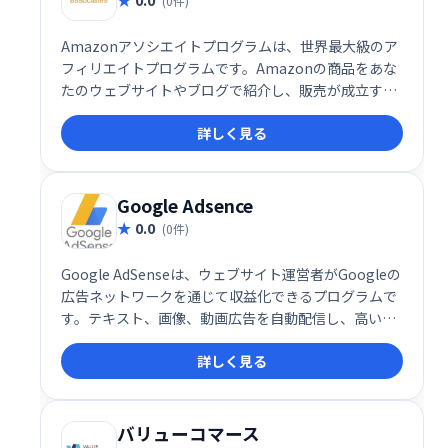
(0件)
Amazonアソシエイトプログラムは、世界最大級のア
フィリエイトプログラムです。Amazonの商品をあな
たのウェブサイトやブログで紹介し、販売が成立する
と手数料を獲得できます。数百万の製品を取り扱い、
詳しく見る
幅広い分野で収益化が可能です。手軽に始められ、多
くのアフィリエイターが成功を収めている実績のある
プログラムです。
Google Adsence
0.0
(0件)
Google AdSenseは、ウェブサイト運営者がGoogleの
広告ネットワークを通じて収益化できるプログラムで
す。テキスト、画像、動画広告を自動配信し、高いク
リック単価とクリック率を実現します。サイトのコン
詳しく見る
テンツとユーザーに最適化された広告表示で、効率的
な収益化をサポートします。
バリューコマース