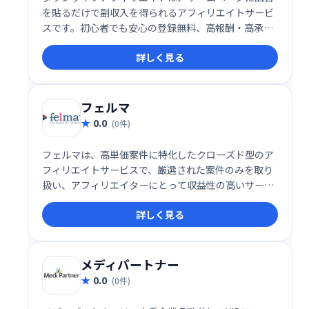
を貼るだけで副収入を得られるアフィリエイトサービ
スです。初心者でも安心の登録無料、高報酬・高承認
率案件が多数あり、振込手数料も無料です。会員ラン
詳しく見る
クに応じて報酬もアップ！手軽に副収入を得たい方に
おすすめです。
フェルマ
0.0
(0件)
フェルマは、高単価案件に特化したクローズド型のア
フィリエイトサービスで、厳選された案件のみを取り
扱い、アフィリエイターにとって収益性の高いサービ
スを提供します。経験豊富なアフィリエイターから初
詳しく見る
心者まで幅広いユーザーにとって、安定した収益を目
指せる仕組みを提供しています。
メディパートナー
0.0
(0件)