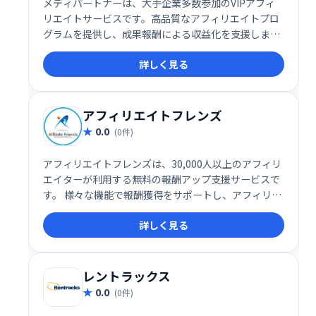
メディパートナーは、大手企業多数参加のVIPアフィ
リエイトサービスです。高品質なアフィリエイトプロ
グラムを提供し、成果報酬による収益化を支援しま
す。
詳しく見る
アフィリエイトフレンズ
0.0
(0件)
アフィリエイトフレンズは、30,000人以上のアフィリ
エイターが利用する無料の報酬アップ支援サービスで
す。 様々な機能で報酬獲得をサポートし、アフィリエ
イト活動の効率化を促進します。 無料で利用でき、手
詳しく見る
軽に始められるので、初心者からベテランまで幅広く
活用できます。アフィリエイト活動の成功を支援しま
す。
レントラックス
0.0
(0件)