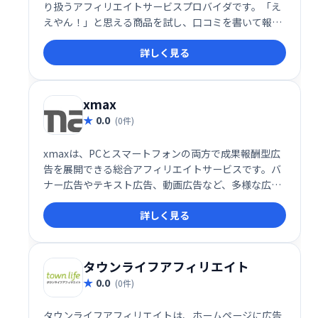
り扱うアフィリエイトサービスプロバイダです。「え
えやん！」と思える商品を試し、口コミを書いて報酬
を得られる、新しいアフィリエイト体験を提供しま
詳しく見る
す。
xmax
0.0
(0件)
xmaxは、PCとスマートフォンの両方で成果報酬型広
告を展開できる総合アフィリエイトサービスです。バ
ナー広告やテキスト広告、動画広告など、多様な広告
掲載手段を提供し、効率的な集客と収益化をサポート
詳しく見る
します。初心者から経験者まで手軽に始められる使い
やすさが特徴で、アフィリエイトマーケティングの成
功を目指す方に最適です。
タウンライフアフィリエイト
0.0
(0件)
タウンライフアフィリエイトは、ホームページに広告