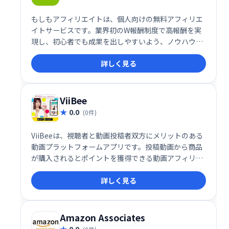
もしもアフィリエイトは、個人向けの無料アフィリエ
イトサービスです。業界初のW報酬制度で高報酬を実
現し、初心者でも成果を出しやすいよう、ノウハウ提
供やホームページ作成システムも完備。知識がなくて
詳しく見る
も、手軽にアフィリエイトを始め、収益化を目指せま
す。
ViiBee
0.0
(0件)
ViiBeeは、視聴者と動画投稿者双方にメリットのある
動画プラットフォームアプリです。投稿動画から商品
が購入されるとポイントを獲得できる動画アフィリエ
イト機能を搭載。手軽に動画投稿で収益化を目指せ
詳しく見る
る、新しいエンタメ体験を提供します。
Amazon Associates
0.0