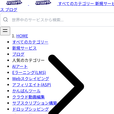
すべてのカテゴリー
新規サー
ス
ブログ
HOME
すべてのカテゴリー
新規サービス
ブログ
人気のカテゴリー
AIアート
Eラーニング(LMS)
Webスクレイピング
アフィリエイト(ASP)
かんばんツール
クラウド動画編集
サブスクリプション構築
ドロップシッピング