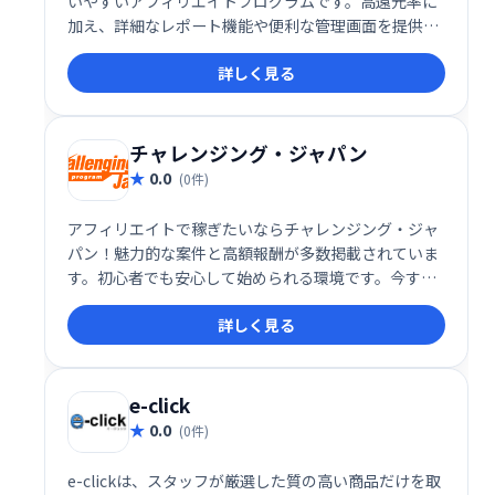
いやすいアフィリエイトプログラムです。高還元率に
加え、詳細なレポート機能や便利な管理画面を提供す
ることで、効率的な運用をサポートします。安心して
詳しく見る
始められる、魅力的なアフィリエイトサービスです。
チャレンジング・ジャパン
0.0
(0件)
アフィリエイトで稼ぎたいならチャレンジング・ジャ
パン！魅力的な案件と高額報酬が多数掲載されていま
す。初心者でも安心して始められる環境です。今すぐ
登録して、広告収入で理想の生活を手に入れましょ
詳しく見る
う！
e-click
0.0
(0件)
e-clickは、スタッフが厳選した質の高い商品だけを取