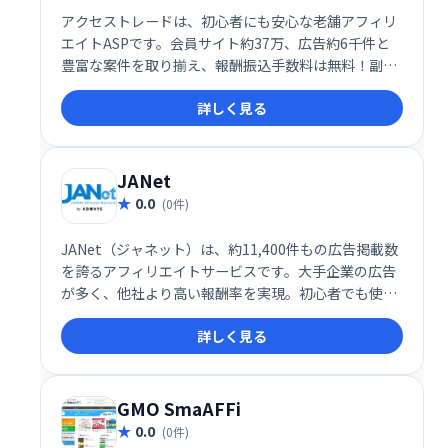
アクセストレードは、初心者にも安心な老舗アフィリ
エイトASPです。会員サイト約37万、広告約6千件と
豊富な案件を取り揃え、報酬振込手数料は無料！副収
入獲得を目指すなら、充実のサポート体制と豊富な情
詳しく見る
報で成功へ導くアクセストレードをご利用ください。
JANet
0.0
(0件)
JANet（ジャネット）は、約11,400件もの広告掲載数
を誇るアフィリエイトサービスです。大手企業の広告
が多く、他社より高い報酬率を実現。初心者でも使い
やすいインターフェースで、ブログ運営者にも最適で
詳しく見る
す。多くの広告の中から、最適な案件を見つけ、収益
化を目指しましょう。
GMO SmaAFFi
0.0
(0件)