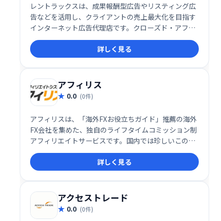
レントラックスは、成果報酬型広告やリスティング広
告などを活用し、クライアントの売上最大化を目指す
インターネット広告代理店です。クローズド・アフィ
リエイトネットワークによるASP事業も展開してお
詳しく見る
り、効果的な広告戦略でビジネス成長をサポートしま
す。
アフィリス
0.0
(0件)
アフィリスは、「海外FXお役立ちガイド」推薦の海外
FX会社を集めた、独自のライフタイムコミッション制
アフィリエイトサービスです。国内では珍しいこのシ
ステムにより、長期的な収益獲得を目指せます。
詳しく見る
アクセストレード
0.0
(0件)