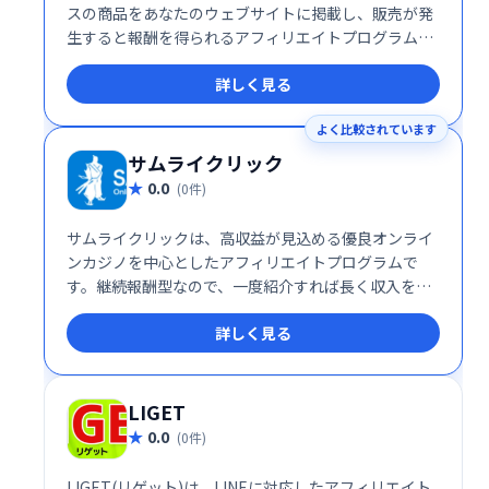
スの商品をあなたのウェブサイトに掲載し、販売が発
生すると報酬を得られるアフィリエイトプログラムで
す。簡単に始められる上、DMMの幅広い商品ラインア
詳しく見る
ップを活かして効率的な収益化が可能です。
よく比較されています
サムライクリック
0.0
(0件)
サムライクリックは、高収益が見込める優良オンライ
ンカジノを中心としたアフィリエイトプログラムで
す。継続報酬型なので、一度紹介すれば長く収入を得
ることが可能です。Web収入を得たい方におすすめ
詳しく見る
の、安定した収益モデルを提供します。
LIGET
0.0
(0件)
LIGET(リゲット)は、LINEに対応したアフィリエイト