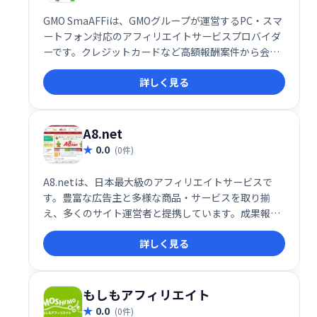
GMO SmaAFFiは、GMOグループが運営するPC・スマ
ートフォン対応のアフィリエイトサービスプロバイダ
ーです。クレジットカードなど高額報酬案件から会員
登録など成果獲得しやすい案件まで、多様なジャンル
詳しく見る
の広告を取り揃えています。様々な配信形式にも対応
し、アフィリエイトマーケティングを強力に支援しま
す。
A8.net
0.0
(0件)
A8.netは、日本最大級のアフィリエイトサービスで
す。豊富な広告主と多様な商品・サービスを取り揃
え、多くのサイト運営者と提携しています。成果報酬
型なので、成果に応じて報酬を得ることができ、効率
詳しく見る
的な収益化をサポートします。初心者から上級者ま
で、幅広いユーザーにご利用いただけます。
もしもアフィリエイト
0.0
(0件)