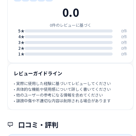
0.0
0件のレビューに基づく
5★
0件
4★
0件
3★
0件
2★
0件
1★
0件
レビューガイドライン
• 実際に使用した経験に基づいてレビューしてください
• 具体的な機能や使用感について詳しく書いてください
• 他のユーザーの参考になる情報を含めてください
• 誹謗中傷や不適切な内容は削除される場合があります
口コミ・評判