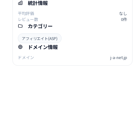
統計情報
平均評価
なし
レビュー数
0件
カテゴリー
アフィリエイト(ASP)
ドメイン情報
ドメイン
j-a-net.jp