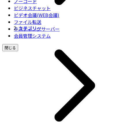
ノーコード
ビジネスチャット
ビデオ会議(WEB会議)
ファイル転送
カテゴリー
ホスティングサーバー
会員管理システム
閉じる