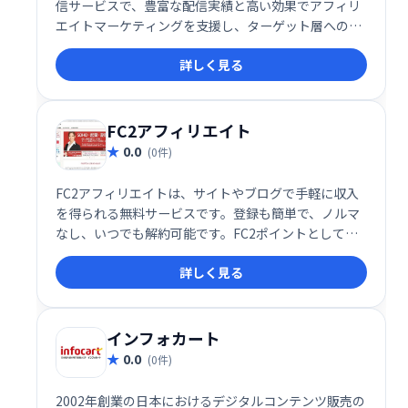
信サービスで、豊富な配信実績と高い効果でアフィリ
エイトマーケティングを支援し、ターゲット層への的
確な広告配信で売上向上を実現します。
詳しく見る
FC2アフィリエイト
0.0
(0件)
FC2アフィリエイトは、サイトやブログで手軽に収入
を得られる無料サービスです。登録も簡単で、ノルマ
なし、いつでも解約可能です。FC2ポイントとして利
用でき、高い還元率が魅力。アダルト広告の取り扱い
詳しく見る
もあります。気軽に始められるアフィリエイトプログ
ラムをお探しの方に最適です。
インフォカート
0.0
(0件)
2002年創業の日本におけるデジタルコンテンツ販売の