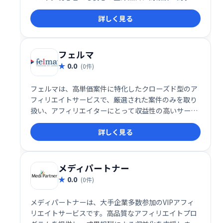
率案件が多数あり、振込手数料も無料です。会員ラン
詳しく見る
クに応じて報酬もアップ！手軽に副収入を得たい方に
おすすめです。
フェルマ
0.0
(0件)
フェルマは、高単価案件に特化したクローズド型のア
フィリエイトサービスで、厳選された案件のみを取り
扱い、アフィリエイターにとって収益性の高いサービ
スを提供します。経験豊富なアフィリエイターから初
詳しく見る
心者まで幅広いユーザーにとって、安定した収益を目
指せる仕組みを提供しています。
メディパートナー
0.0
(0件)
メディパートナーは、大手企業多数参加のVIPアフィ
リエイトサービスです。高品質なアフィリエイトプロ