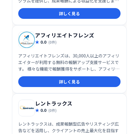
グラムを提供し、成果報酬による収益化を支援しま
す。
詳しく見る
アフィリエイトフレンズ
0.0
(0件)
アフィリエイトフレンズは、30,000人以上のアフィリ
エイターが利用する無料の報酬アップ支援サービスで
す。 様々な機能で報酬獲得をサポートし、アフィリエ
イト活動の効率化を促進します。 無料で利用でき、手
詳しく見る
軽に始められるので、初心者からベテランまで幅広く
活用できます。アフィリエイト活動の成功を支援しま
す。
レントラックス
0.0
(0件)
レントラックスは、成果報酬型広告やリスティング広
告などを活用し、クライアントの売上最大化を目指す