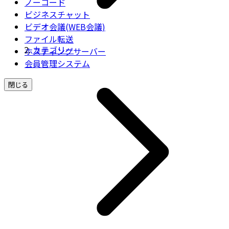
ノーコード
ビジネスチャット
ビデオ会議(WEB会議)
ファイル転送
カテゴリー
ホスティングサーバー
会員管理システム
閉じる