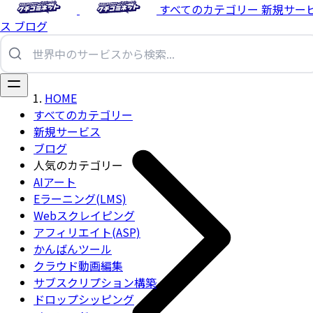
すべてのカテゴリー
新規サー
ス
ブログ
HOME
すべてのカテゴリー
新規サービス
ブログ
人気のカテゴリー
AIアート
Eラーニング(LMS)
Webスクレイピング
アフィリエイト(ASP)
かんばんツール
クラウド動画編集
サブスクリプション構築
ドロップシッピング