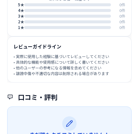
5★
0件
4★
0件
3★
0件
2★
0件
1★
0件
レビューガイドライン
• 実際に使用した経験に基づいてレビューしてください
• 具体的な機能や使用感について詳しく書いてください
• 他のユーザーの参考になる情報を含めてください
• 誹謗中傷や不適切な内容は削除される場合があります
口コミ・評判