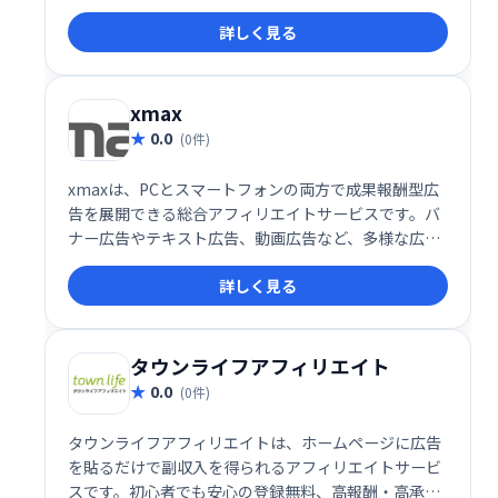
を得られる、新しいアフィリエイト体験を提供しま
詳しく見る
す。
xmax
0.0
(0件)
xmaxは、PCとスマートフォンの両方で成果報酬型広
告を展開できる総合アフィリエイトサービスです。バ
ナー広告やテキスト広告、動画広告など、多様な広告
掲載手段を提供し、効率的な集客と収益化をサポート
詳しく見る
します。初心者から経験者まで手軽に始められる使い
やすさが特徴で、アフィリエイトマーケティングの成
功を目指す方に最適です。
タウンライフアフィリエイト
0.0
(0件)
タウンライフアフィリエイトは、ホームページに広告
を貼るだけで副収入を得られるアフィリエイトサービ
スです。初心者でも安心の登録無料、高報酬・高承認