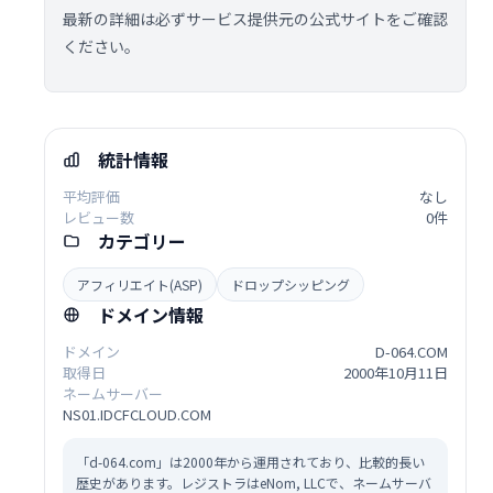
最新の詳細は必ずサービス提供元の公式サイトをご確認
ください。
統計情報
平均評価
なし
レビュー数
0件
カテゴリー
アフィリエイト(ASP)
ドロップシッピング
ドメイン情報
ドメイン
D-064.COM
取得日
2000年10月11日
ネームサーバー
NS01.IDCFCLOUD.COM
「d-064.com」は2000年から運用されており、比較的長い
歴史があります。レジストラはeNom, LLCで、ネームサーバ