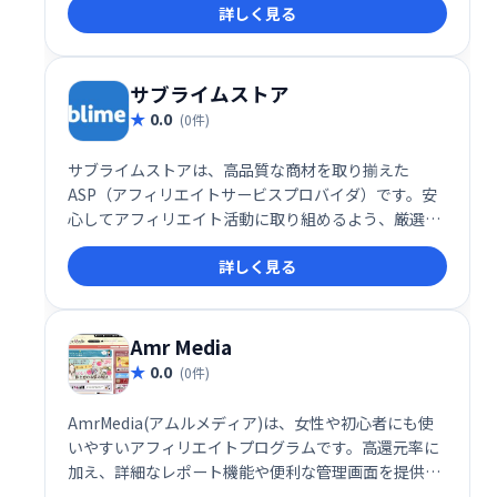
詳しく見る
サブライムストア
0.0
(0件)
サブライムストアは、高品質な商材を取り揃えた
ASP（アフィリエイトサービスプロバイダ）です。安
心してアフィリエイト活動に取り組めるよう、厳選さ
れた商品を提供しています。初心者からベテランま
詳しく見る
で、幅広いアフィリエイターの方々に最適なサービス
です。充実したサポート体制も魅力の一つです。
Amr Media
0.0
(0件)
AmrMedia(アムルメディア)は、女性や初心者にも使
いやすいアフィリエイトプログラムです。高還元率に
加え、詳細なレポート機能や便利な管理画面を提供す
ることで、効率的な運用をサポートします。安心して