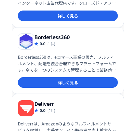
インターネット広告代理店です。クローズド・アフィ
リエイトネットワークによるASP事業も展開してお
詳しく見る
り、効果的な広告戦略でビジネス成長をサポートしま
す。
Borderless360
0.0
(0件)
Borderless360は、eコマース事業の販売、フルフィ
ルメント、配送を統合管理できるプラットフォームで
す。全てを一つのシステムで管理することで業務効率
化を実現し、スムーズな運営をサポートします。複雑
詳しく見る
な作業を簡素化し、ビジネスの成長を加速させます。
Deliverr
0.0
(0件)
Deliverrは、Amazonのようなフルフィルメントサー
ビスを提供し、大手オンライン販売者の売上拡大を支