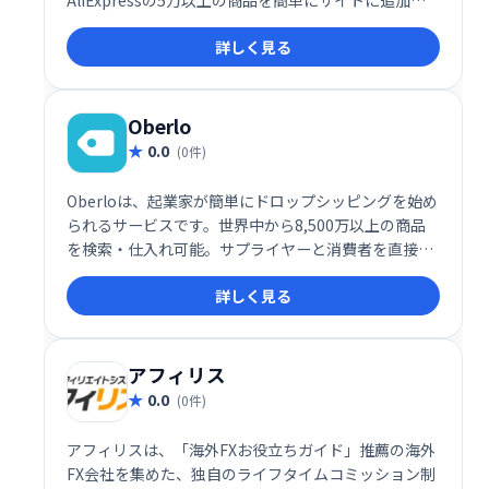
し、販売開始できます。Oberloに代わる人気の選択肢
詳しく見る
として、手間なくドロップシッピングビジネスを始め
られます。
Oberlo
0.0
(0件)
Oberloは、起業家が簡単にドロップシッピングを始め
られるサービスです。世界中から8,500万以上の商品
を検索・仕入れ可能。サプライヤーと消費者を直接繋
ぎ、在庫管理の手間なく、オンライン販売をスタート
詳しく見る
できます。参入障壁が低く、手軽にビジネスを始めた
い方におすすめです。
アフィリス
0.0
(0件)
アフィリスは、「海外FXお役立ちガイド」推薦の海外
FX会社を集めた、独自のライフタイムコミッション制