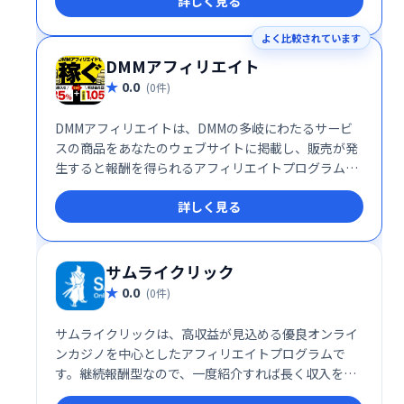
詳しく見る
よく比較されています
DMMアフィリエイト
0.0
(0件)
DMMアフィリエイトは、DMMの多岐にわたるサービ
スの商品をあなたのウェブサイトに掲載し、販売が発
生すると報酬を得られるアフィリエイトプログラムで
す。簡単に始められる上、DMMの幅広い商品ラインア
詳しく見る
ップを活かして効率的な収益化が可能です。
サムライクリック
0.0
(0件)
サムライクリックは、高収益が見込める優良オンライ
ンカジノを中心としたアフィリエイトプログラムで
す。継続報酬型なので、一度紹介すれば長く収入を得
ることが可能です。Web収入を得たい方におすすめ