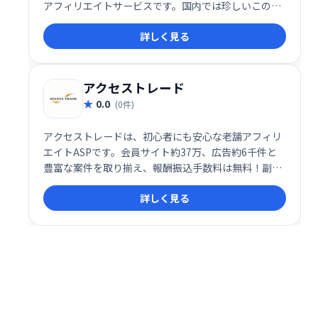
アフィリエイトサービスです。国内では珍しいこのシ
ステムにより、長期的な収益獲得を目指せます。
詳しく見る
アクセストレード
0.0
(0件)
アクセストレードは、初心者にも安心な老舗アフィリ
エイトASPです。会員サイト約37万、広告約6千件と
豊富な案件を取り揃え、報酬振込手数料は無料！副収
入獲得を目指すなら、充実のサポート体制と豊富な情
詳しく見る
報で成功へ導くアクセストレードをご利用ください。