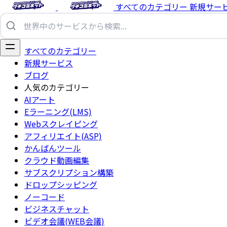
すべてのカテゴリー
新規サー
すべてのカテゴリー
新規サービス
ブログ
人気のカテゴリー
AIアート
Eラーニング(LMS)
Webスクレイピング
アフィリエイト(ASP)
かんばんツール
クラウド動画編集
サブスクリプション構築
ドロップシッピング
ノーコード
ビジネスチャット
ビデオ会議(WEB会議)