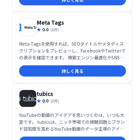
Meta Tags
0.0
(0件)
Meta Tagsを使用すれば、SEOタイトルやメタディス
クリプションをプレビューし、FacebookやTwitterで
の表示を確認できます。 検索エンジン最適化やSNSで
のシェア効果を事前に確認することで、より効果的な
詳しく見る
コンテンツ作成を支援します。 Webサイトの表示を最
適化し、集客効果の向上を目指せます。
tubics
0.0
(0件)
YouTubeの動画のアイデアを思いつくのは、いつも大
変です。 tubicsは、ニッチ市場での視聴回数とブラン
ド認知度を高めるYouTube動画のデータ主導のアイデ
アを提供します。すべてのビデオのアイデアには、競