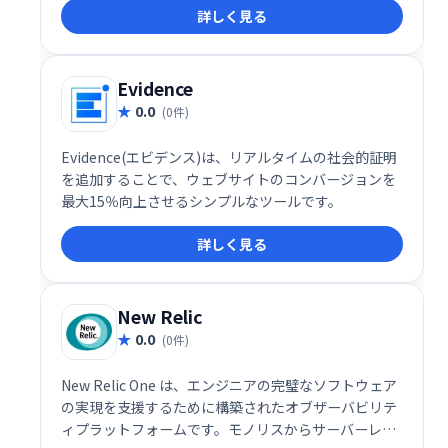
詳しく見る
ポートします。 無料で利用できるので、まずはお気軽
にお試しください。 多くのキーワード候補から最適な
ものを選び、ウェブサイトの集客アップを目指しまし
ょう。
Evidence
0.0
(0件)
Evidence(エビデンス)は、リアルタイムの社会的証明
を追加することで、ウェブサイトのコンバージョンを
最大15％向上させるシンプルなツールです。
詳しく見る
New Relic
0.0
(0件)
New Relic One は、エンジニアの完璧なソフトウェア
の実現を支援するために構築されたオブザーバビリテ
ィプラットフォームです。モノリスからサーバーレス