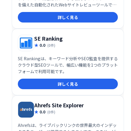
を備えた自動化されたWebサイトレビューツールで
す。WooRankを使用すると、SEOの状態を簡単に監視
詳しく見る
し、実用的なアドバイスや洞察を得て、Webサイトを
最適化できます。
SE Ranking
0.0
(0件)
SE Rankingは、キーワード分析やSEO監査を提供する
クラウド型SEOツールで、幅広い機能を1つのプラット
フォームで利用可能です。
詳しく見る
Ahrefs Site Explorer
0.0
(0件)
Ahrefsは、ライブバックリンクの世界最大のインデッ