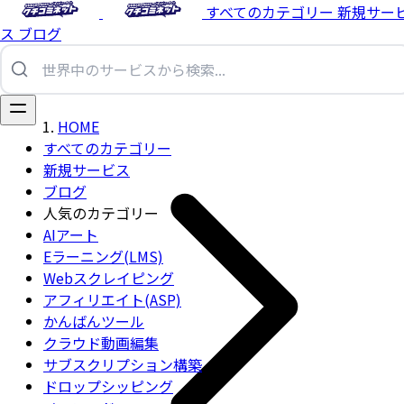
すべてのカテゴリー
新規サー
ス
ブログ
HOME
すべてのカテゴリー
新規サービス
ブログ
人気のカテゴリー
AIアート
Eラーニング(LMS)
Webスクレイピング
アフィリエイト(ASP)
かんばんツール
クラウド動画編集
サブスクリプション構築
ドロップシッピング