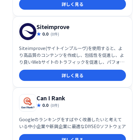
詳しく見る
す。 効果的なコンテンツマーケティング戦略を構築
し、成果を最大化したい企業におすすめです。
Siteimprove
0.0
(0件)
Siteimprove(サイトインプルーヴ)を使用すると、よ
り高品質のコンテンツを作成し、包括性を促進し、よ
り良いWebサイトのトラフィックを促進し、パフォー
マンスを測定し、規制コンプライアンスに向けて取り
詳しく見る
組むことができます。
Can I Rank
0.0
(0件)
Googleのランキングをすばやく改善したいと考えて
いる中小企業や新興企業に最適なDIYSEOソフトウェア
詳しく見る