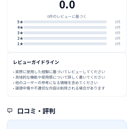
0.0
0件のレビューに基づく
5★
0件
4★
0件
3★
0件
2★
0件
1★
0件
レビューガイドライン
• 実際に使用した経験に基づいてレビューしてください
• 具体的な機能や使用感について詳しく書いてください
• 他のユーザーの参考になる情報を含めてください
• 誹謗中傷や不適切な内容は削除される場合があります
口コミ・評判