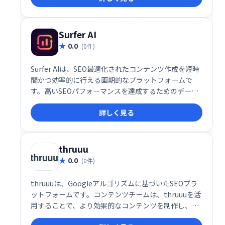
Surfer AI
0.0
(0件)
Surfer AIは、SEO最適化されたコンテンツ作成を短時
間かつ効率的に行える画期的なプラットフォームで
す。高いSEOパフォーマンスを達成するためのデータ
駆動型アプローチと、ブランドの一貫性を保ちながら
詳しく見る
カスタマイズ可能なコンテンツ生成機能を提供。
thruuu
0.0
(0件)
thruuuは、Googleアルゴリズムに基づいたSEOプラ
ットフォームです。コンテンツチームは、thruuuを活
用することで、より効果的なコンテンツを制作し、オ
ーガニック検索結果の改善を目指せます。エンドツー