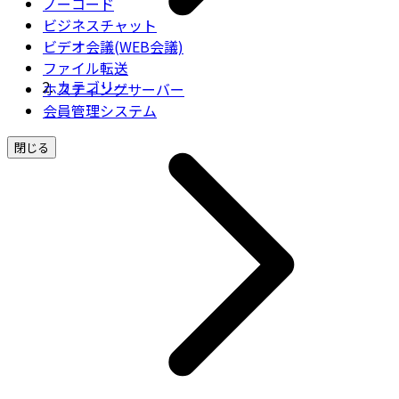
ノーコード
ビジネスチャット
ビデオ会議(WEB会議)
ファイル転送
カテゴリー
ホスティングサーバー
会員管理システム
閉じる