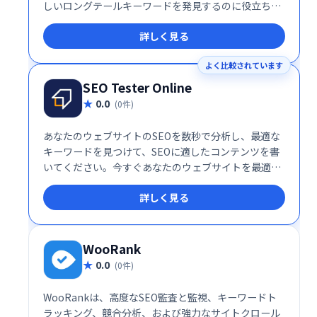
しいロングテールキーワードを発見するのに役立ちま
す。キーワードの提案は、選択したGoogleドメインと
詳しく見る
言語に基づいて作成されます。
よく比較されています
SEO Tester Online
0.0
(0件)
あなたのウェブサイトのSEOを数秒で分析し、最適な
キーワードを見つけて、SEOに適したコンテンツを書
いてください。今すぐあなたのウェブサイトを最適化
して、あなたの新しいユーザーを楽しんでください！
詳しく見る
WooRank
0.0
(0件)
WooRankは、高度なSEO監査と監視、キーワードト
ラッキング、競合分析、および強力なサイトクロール