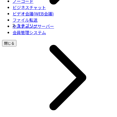
ノーコード
ビジネスチャット
ビデオ会議(WEB会議)
ファイル転送
カテゴリー
ホスティングサーバー
会員管理システム
閉じる