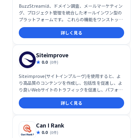
BuzzStreamは、ドメイン調査、メールマーケティン
グ、プロジェクト管理を統合したオールインワン型の
プラットフォームです。 これらの機能をワンストップ
で利用でき、効率的なアウトリーチ活動を実現しま
詳しく見る
す。 効果的なコンテンツマーケティング戦略を構築
し、成果を最大化したい企業におすすめです。
Siteimprove
0.0
(0件)
Siteimprove(サイトインプルーヴ)を使用すると、よ
り高品質のコンテンツを作成し、包括性を促進し、よ
り良いWebサイトのトラフィックを促進し、パフォー
マンスを測定し、規制コンプライアンスに向けて取り
詳しく見る
組むことができます。
Can I Rank
0.0
(0件)