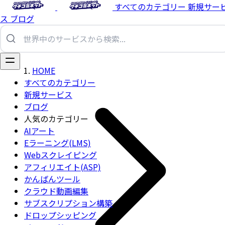
すべてのカテゴリー
新規サー
ス
ブログ
HOME
すべてのカテゴリー
新規サービス
ブログ
人気のカテゴリー
AIアート
Eラーニング(LMS)
Webスクレイピング
アフィリエイト(ASP)
かんばんツール
クラウド動画編集
サブスクリプション構築
ドロップシッピング