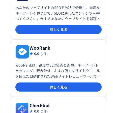
あなたのウェブサイトのSEOを数秒で分析し、最適な
キーワードを見つけて、SEOに適したコンテンツを書
いてください。今すぐあなたのウェブサイトを最適化
して、あなたの新しいユーザーを楽しんでください！
詳しく見る
WooRank
0.0
(0件)
WooRankは、高度なSEO監査と監視、キーワードト
ラッキング、競合分析、および強力なサイトクロール
を備えた自動化されたWebサイトレビューツールで
す。WooRankを使用すると、SEOの状態を簡単に監視
詳しく見る
し、実用的なアドバイスや洞察を得て、Webサイトを
最適化できます。
Checkbot
0.0
(0件)