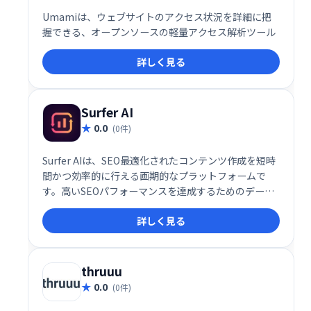
Umamiは、ウェブサイトのアクセス状況を詳細に把
握できる、オープンソースの軽量アクセス解析ツール
詳しく見る
Surfer AI
0.0
(0件)
Surfer AIは、SEO最適化されたコンテンツ作成を短時
間かつ効率的に行える画期的なプラットフォームで
す。高いSEOパフォーマンスを達成するためのデータ
駆動型アプローチと、ブランドの一貫性を保ちながら
詳しく見る
カスタマイズ可能なコンテンツ生成機能を提供。
thruuu
0.0
(0件)