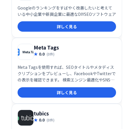
Googleのランキングをすばやく改善したいと考えて
いる中小企業や新興企業に最適なDIYSEOソフトウェア
詳しく見る
Meta Tags
0.0
(0件)
Meta Tagsを使用すれば、SEOタイトルやメタディス
クリプションをプレビューし、FacebookやTwitterで
の表示を確認できます。 検索エンジン最適化やSNSで
のシェア効果を事前に確認することで、より効果的な
詳しく見る
コンテンツ作成を支援します。 Webサイトの表示を最
適化し、集客効果の向上を目指せます。
tubics
0.0
(0件)