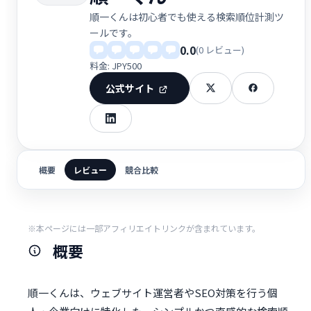
順一くんは初心者でも使える検索順位計測ツ
ールです。
0.0
(0 レビュー)
料金: JPY500
公式サイト
概要
レビュー
競合比較
※本ページには一部アフィリエイトリンクが含まれています。
概要
順一くんは、ウェブサイト運営者やSEO対策を行う個