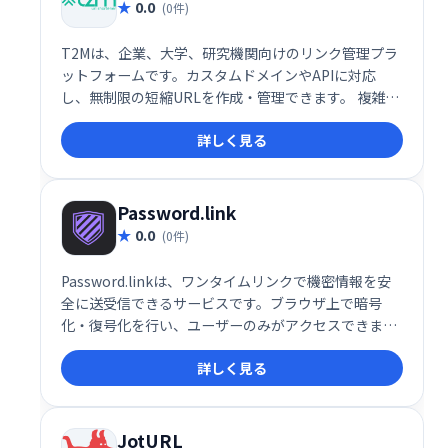
0.0
(0件)
T2Mは、企業、大学、研究機関向けのリンク管理プラ
ットフォームです。カスタムドメインやAPIに対応
し、無制限の短縮URLを作成・管理できます。 複雑な
リンクを短く、ブランドに合わせたURLに変更するこ
詳しく見る
とで、アクセス向上やデータ分析の効率化を実現しま
す。
Password.link
0.0
(0件)
Password.linkは、ワンタイムリンクで機密情報を安
全に送受信できるサービスです。ブラウザ上で暗号
化・復号化を行い、ユーザーのみがアクセスできま
す。通知機能やチーム連携にも対応し、高いセキュリ
詳しく見る
ティで世界中のITチームから信頼されています。
JotURL