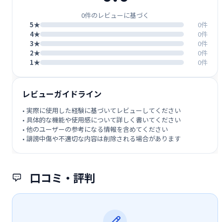
0件のレビューに基づく
5★
0件
4★
0件
3★
0件
2★
0件
1★
0件
レビューガイドライン
• 実際に使用した経験に基づいてレビューしてください
• 具体的な機能や使用感について詳しく書いてください
• 他のユーザーの参考になる情報を含めてください
• 誹謗中傷や不適切な内容は削除される場合があります
口コミ・評判