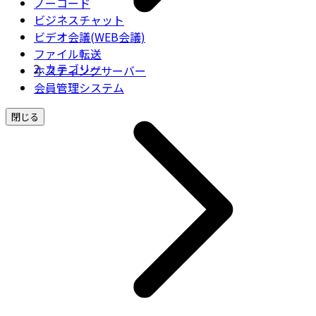
ノーコード
ビジネスチャット
ビデオ会議(WEB会議)
ファイル転送
カテゴリー
ホスティングサーバー
会員管理システム
閉じる