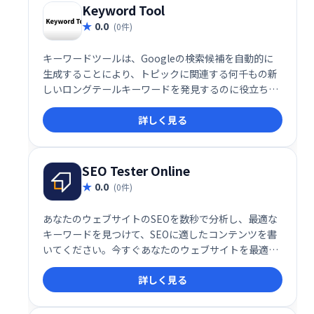
ょう。
Keyword Tool
0.0
(0件)
キーワードツールは、Googleの検索候補を自動的に
生成することにより、トピックに関連する何千もの新
しいロングテールキーワードを発見するのに役立ちま
す。キーワードの提案は、選択したGoogleドメインと
詳しく見る
言語に基づいて作成されます。
SEO Tester Online
0.0
(0件)
あなたのウェブサイトのSEOを数秒で分析し、最適な
キーワードを見つけて、SEOに適したコンテンツを書
いてください。今すぐあなたのウェブサイトを最適化
して、あなたの新しいユーザーを楽しんでください！
詳しく見る