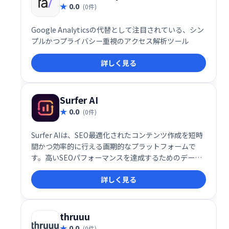
0.0
(0件)
Google Analyticsの代替として注目されている、シン
プルかつプライバシー重視のアクセス解析ツール
詳しく見る
Surfer AI
0.0
(0件)
Surfer AIは、SEO最適化されたコンテンツ作成を短時
間かつ効率的に行える画期的なプラットフォームで
す。高いSEOパフォーマンスを達成するためのデータ
駆動型アプローチと、ブランドの一貫性を保ちながら
詳しく見る
カスタマイズ可能なコンテンツ生成機能を提供。
thruuu
0.0
(0件)