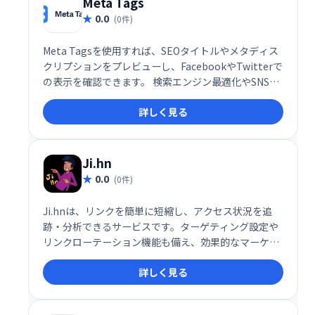
Meta Tags
0.0
(0件)
Meta Tagsを使用すれば、SEOタイトルやメタディス
クリプションをプレビューし、FacebookやTwitterで
の表示を確認できます。 検索エンジン最適化やSNSで
のシェア効果を事前に確認することで、より効果的な
詳しく見る
コンテンツ作成を支援します。 Webサイトの表示を最
適化し、集客効果の向上を目指せます。
Ji.hn
0.0
(0件)
Ji.hnは、リンクを簡単に短縮し、アクセス状況を追
跡・分析できるサービスです。ターゲティング設定や
リンクローテーション機能も備え、効果的なマーケテ
ィング活動を支援します。
詳しく見る