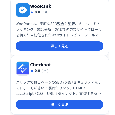
WooRank
0.0
(0件)
WooRankは、高度なSEO監査と監視、キーワードト
ラッキング、競合分析、および強力なサイトクロール
を備えた自動化されたWebサイトレビューツールで
す。WooRankを使用すると、SEOの状態を簡単に監視
詳しく見る
し、実用的なアドバイスや洞察を得て、Webサイトを
最適化できます。
Checkbot
0.0
(0件)
クリックで数百ページのSEO /速度/セキュリティをテ
ストしてください！壊れたリンク、HTML /
JavaScript / CSS、URLリダイレクト、重複するタイ
トルを確認してください
詳しく見る