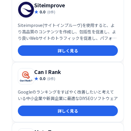
Siteimprove
0.0
(0件)
Siteimprove(サイトインプルーヴ)を使用すると、よ
り高品質のコンテンツを作成し、包括性を促進し、よ
り良いWebサイトのトラフィックを促進し、パフォー
マンスを測定し、規制コンプライアンスに向けて取り
詳しく見る
組むことができます。
Can I Rank
0.0
(0件)
Googleのランキングをすばやく改善したいと考えて
いる中小企業や新興企業に最適なDIYSEOソフトウェア
詳しく見る