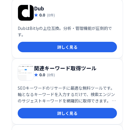
Dub
0.0
(0件)
DubはBitlyの上位互換。分析・管理機能が圧倒的で
す。
詳しく見る
関連キーワード取得ツール
0.0
(0件)
SEOキーワードのリサーチに最適な無料ツールです。
軸となるキーワードを入力するだけで、検索エンジン
のサジェストキーワードを網羅的に取得できます。 効
率的なキーワード選定を実現し、SEO対策を強力にサ
詳しく見る
ポートします。 無料で利用できるので、まずはお気軽
にお試しください。 多くのキーワード候補から最適な
ものを選び、ウェブサイトの集客アップを目指しまし