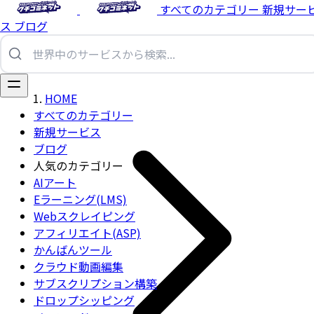
すべてのカテゴリー
新規サー
ス
ブログ
HOME
すべてのカテゴリー
新規サービス
ブログ
人気のカテゴリー
AIアート
Eラーニング(LMS)
Webスクレイピング
アフィリエイト(ASP)
かんばんツール
クラウド動画編集
サブスクリプション構築
ドロップシッピング