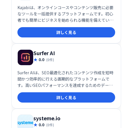
Kajabiは、オンラインコースやコンテンツ販売に必要
なツールを一括提供するプラットフォームです。初心
者でも簡単にビジネスを始められる機能を備えていま
す。
詳しく見る
Surfer AI
0.0
(0件)
Surfer AIは、SEO最適化されたコンテンツ作成を短時
間かつ効率的に行える画期的なプラットフォームで
す。高いSEOパフォーマンスを達成するためのデータ
駆動型アプローチと、ブランドの一貫性を保ちながら
詳しく見る
カスタマイズ可能なコンテンツ生成機能を提供。
systeme.io
0.0
(0件)