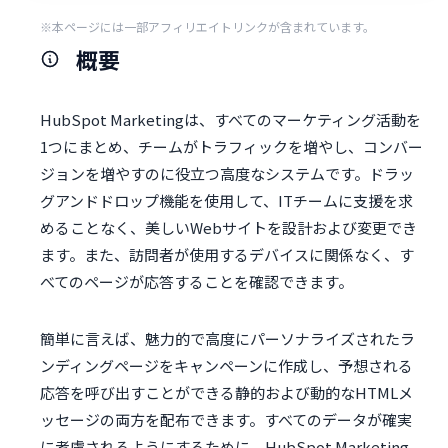
※本ページには一部アフィリエイトリンクが含まれています。
概要
HubSpot Marketingは、すべてのマーケティング活動を
1つにまとめ、チームがトラフィックを増やし、コンバー
ジョンを増やすのに役立つ高度なシステムです。ドラッ
グアンドドロップ機能を使用して、ITチームに支援を求
めることなく、美しいWebサイトを設計および変更でき
ます。また、訪問者が使用するデバイスに関係なく、す
べてのページが応答することを確認できます。
簡単に言えば、魅力的で高度にパーソナライズされたラ
ンディングページをキャンペーンに作成し、予想される
応答を呼び出すことができる静的および動的なHTMLメ
ッセージの両方を配布できます。すべてのデータが確実
に考慮されるようにするために、HubSpot Marketing