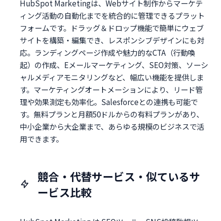
HubSpot Marketingは、Webサイト制作からマーケテ
ィング活動の自動化までを統合的に管理できるプラット
フォームです。ドラッグ＆ドロップ機能で簡単にウェブ
サイトを構築・編集でき、レスポンシブデザインにも対
応。ランディングページ作成や魅力的なCTA（行動喚
起）の作成、Eメールマーケティング、SEO対策、ソーシ
ャルメディアモニタリングなど、幅広い機能を提供しま
す。マーケティングオートメーションにより、リード管
理や効果測定も効率化。Salesforceとの連携も可能で
す。無料プランと月額50ドルからの有料プランがあり、
中小企業から大企業まで、あらゆる規模のビジネスで活
用できます。
競合・代替サービス・似ているサ
ービス比較