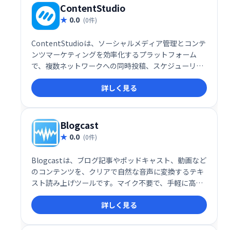
ContentStudio
0.0
(0件)
ContentStudioは、ソーシャルメディア管理とコンテ
ンツマーケティングを効率化するプラットフォーム
で、複数ネットワークへの同時投稿、スケジューリン
グ、パフォーマンス分析などの機能を提供します。エ
詳しく見る
ンゲージメント向上、ブランド認知拡大を支援し、効
率的なマーケティング戦略を実現します。
Blogcast
0.0
(0件)
Blogcastは、ブログ記事やポッドキャスト、動画など
のコンテンツを、クリアで自然な音声に変換するテキ
スト読み上げツールです。マイク不要で、手軽に高品
質な音声コンテンツを作成できます。ブログの読者層
詳しく見る
拡大や、アクセシビリティ向上に最適です。