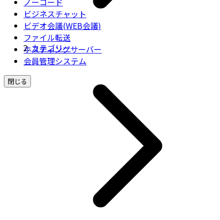
ノーコード
ビジネスチャット
ビデオ会議(WEB会議)
ファイル転送
カテゴリー
ホスティングサーバー
会員管理システム
閉じる