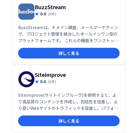
BuzzStream
0.0
(0件)
BuzzStreamは、ドメイン調査、メールマーケティン
グ、プロジェクト管理を統合したオールインワン型の
プラットフォームです。 これらの機能をワンストップ
で利用でき、効率的なアウトリーチ活動を実現しま
詳しく見る
す。 効果的なコンテンツマーケティング戦略を構築
し、成果を最大化したい企業におすすめです。
Siteimprove
0.0
(0件)
Siteimprove(サイトインプルーヴ)を使用すると、よ
り高品質のコンテンツを作成し、包括性を促進し、よ
り良いWebサイトのトラフィックを促進し、パフォー
マンスを測定し、規制コンプライアンスに向けて取り
詳しく見る
組むことができます。