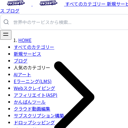
すべてのカテゴリー
新規サー
ス
ブログ
HOME
すべてのカテゴリー
新規サービス
ブログ
人気のカテゴリー
AIアート
Eラーニング(LMS)
Webスクレイピング
アフィリエイト(ASP)
かんばんツール
クラウド動画編集
サブスクリプション構築
ドロップシッピング