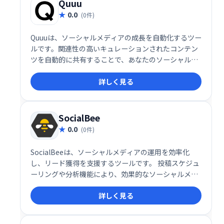
Quuu
0.0
(0件)
Quuuは、ソーシャルメディアの成長を自動化するツー
ルです。関連性の高いキュレーションされたコンテン
ツを自動的に共有することで、あなたのソーシャルメ
ディアアカウントのエンゲージメントを高め、フォロ
詳しく見る
ワーを増やすお手伝いをします。 時間を節約し、効果
的なソーシャルメディア戦略を実現しましょう。
SocialBee
0.0
(0件)
SocialBeeは、ソーシャルメディアの運用を効率化
し、リード獲得を支援するツールです。 投稿スケジュ
ーリングや分析機能により、効果的なソーシャルメデ
ィアマーケティングを実現します。 より多くの顧客を
詳しく見る
獲得し、ビジネスを成長させるための強力なツールと
してご活用ください。