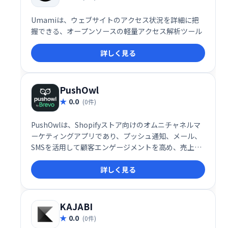
Umamiは、ウェブサイトのアクセス状況を詳細に把
握できる、オープンソースの軽量アクセス解析ツール
詳しく見る
PushOwl
0.0
(0件)
PushOwlは、Shopifyストア向けのオムニチャネルマ
ーケティングアプリであり、プッシュ通知、メール、
SMSを活用して顧客エンゲージメントを高め、売上増
加に貢献します。
詳しく見る
KAJABI
0.0
(0件)