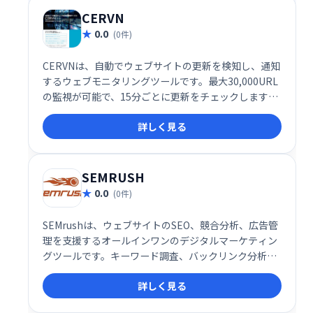
CERVN
0.0
(0件)
CERVNは、自動でウェブサイトの更新を検知し、通知
するウェブモニタリングツールです。最大30,000URL
の監視が可能で、15分ごとに更新をチェックします。
テキスト、HTML、画像の変更にも対応し、迅速に更
詳しく見る
新情報を捕捉します。
SEMRUSH
0.0
(0件)
SEMrushは、ウェブサイトのSEO、競合分析、広告管
理を支援するオールインワンのデジタルマーケティン
グツールです。キーワード調査、バックリンク分析、
サイトオーディットなど、幅広い機能を提供し、オン
詳しく見る
ライン上のプレゼンス向上をサポートします。効果的
なデジタルマーケティング戦略の実現に貢献します。