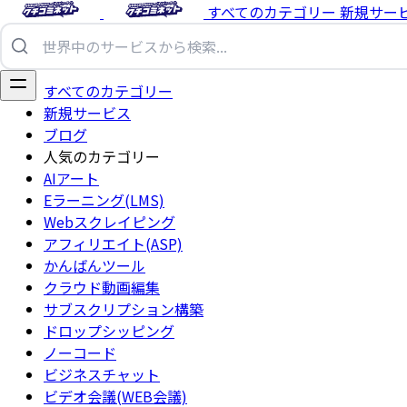
すべてのカテゴリー
新規サー
すべてのカテゴリー
新規サービス
ブログ
人気のカテゴリー
AIアート
Eラーニング(LMS)
Webスクレイピング
アフィリエイト(ASP)
かんばんツール
クラウド動画編集
サブスクリプション構築
ドロップシッピング
ノーコード
ビジネスチャット
ビデオ会議(WEB会議)