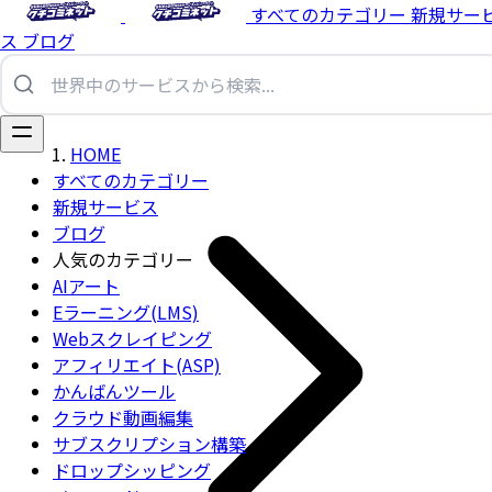
すべてのカテゴリー
新規サー
ス
ブログ
HOME
すべてのカテゴリー
新規サービス
ブログ
人気のカテゴリー
AIアート
Eラーニング(LMS)
Webスクレイピング
アフィリエイト(ASP)
かんばんツール
クラウド動画編集
サブスクリプション構築
ドロップシッピング