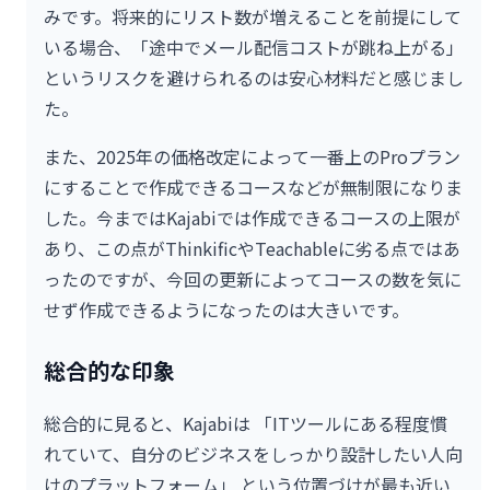
みです。将来的にリスト数が増えることを前提にして
いる場合、「途中でメール配信コストが跳ね上がる」
というリスクを避けられるのは安心材料だと感じまし
た。
また、2025年の価格改定によって一番上のProプラン
にすることで作成できるコースなどが無制限になりま
した。今まではKajabiでは作成できるコースの上限が
あり、この点がThinkificやTeachableに劣る点ではあ
ったのですが、今回の更新によってコースの数を気に
せず作成できるようになったのは大きいです。
総合的な印象
総合的に見ると、Kajabiは 「ITツールにある程度慣
れていて、自分のビジネスをしっかり設計したい人向
けのプラットフォーム」 という位置づけが最も近い