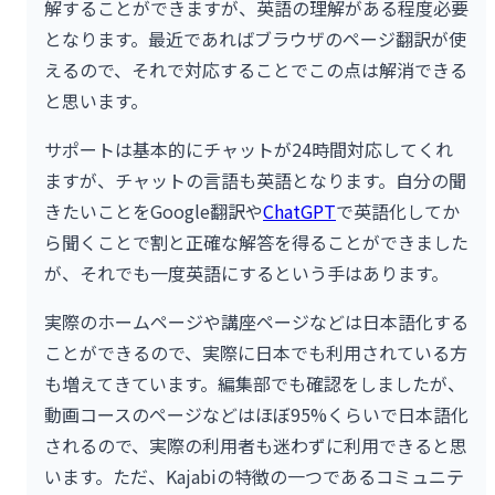
解することができますが、英語の理解がある程度必要
となります。最近であればブラウザのページ翻訳が使
えるので、それで対応することでこの点は解消できる
と思います。
サポートは基本的にチャットが24時間対応してくれ
ますが、チャットの言語も英語となります。自分の聞
きたいことをGoogle翻訳や
ChatGPT
で英語化してか
ら聞くことで割と正確な解答を得ることができました
が、それでも一度英語にするという手はあります。
実際のホームページや講座ページなどは日本語化する
ことができるので、実際に日本でも利用されている方
も増えてきています。編集部でも確認をしましたが、
動画コースのページなどはほぼ95%くらいで日本語化
されるので、実際の利用者も迷わずに利用できると思
います。ただ、Kajabiの特徴の一つであるコミュニテ