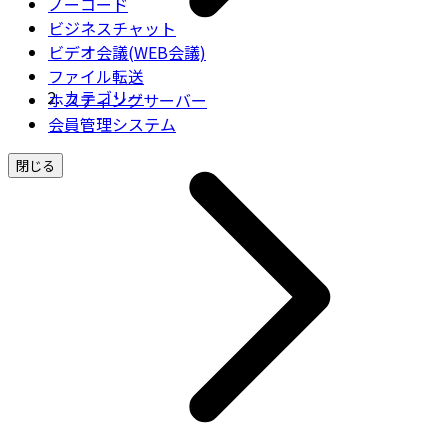
ノーコード
ビジネスチャット
ビデオ会議(WEB会議)
ファイル転送
カテゴリー
ホスティングサーバー
会員管理システム
閉じる