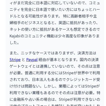
ィがまだ完全に日本語に対応していないので、コミュ
ニティを完全に日本語で使いたい方にはちょっとハー
ドルとなる可能性があります。 特に高齢者相手や主
婦相手のビジネスとなると、英語に抵抗があったり、
ネットの使い方に抵抗があるケースも想定できるので
Kajabiのコミュニティ機能は少々高度な印象がありま
した。
また、ニッチなケースではありますが、決済方法は
Stripe
と
Paypal
経由が基本となります。国内の決済
ゲートウェイとは連携していないので、その点は注意
が必要。普通に利用する分にはStripeが世界中で利用
されており、日本法人もあるのでクレジットカード受
け付けは問題ない。しかし、業種によってはStripeが
利用できない業種もあるのでその点は注意が必要。特
に金融系や占い系の場合は、Stripeが利用できないの
で他のプラットフォームを検討した方が良いかもしれ