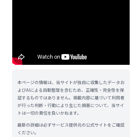
本ページの情報は、当サイトが独自に収集したデータお
よびAIによる自動整理を含むため、正確性・完全性を保
証するものではありません。掲載内容に基づいて利用者
が行った判断・行動により生じた損害について、当サイ
トは一切の責任を負いかねます。
最新の詳細は必ずサービス提供元の公式サイトをご確認
ください。