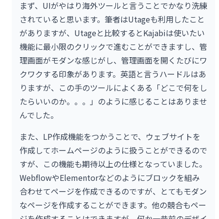
まず、UIがやはり海外ツールと言うことでかなり洗練
されていると思います。筆者はUtageも利用したこと
がありますが、Utageと比較するとKajabiは使いたい
機能に最小限のクリックで進むことができますし、管
理画面がモダンな感じがし、管理画面を開くたびにワ
クワクする印象があります。英語と言うハードルはあ
りますが、この手のツールによくある「どこで何をし
たらいいのか。。。」のように感じることはありませ
んでした。
また、LP作成機能をつかうことで、ウェブサイトを
作成してホームページのように扱うことができるので
すが、この機能も期待以上の仕様となっていました。
WebflowやElementorなどのようにブロックを組み
合わせてページを作成できるのですが、とてもモダン
なページを作成することができます。他の競合もペー
ジを作成することはできますが、何か一昔前のデザイ