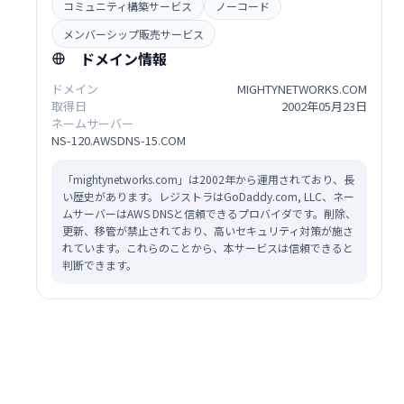
コミュニティ構築サービス
ノーコード
メンバーシップ販売サービス
ドメイン情報
ドメイン
MIGHTYNETWORKS.COM
取得日
2002年05月23日
ネームサーバー
NS-120.AWSDNS-15.COM
「mightynetworks.com」は2002年から運用されており、長
い歴史があります。レジストラはGoDaddy.com, LLC、ネー
ムサーバーはAWS DNSと信頼できるプロバイダです。削除、
更新、移管が禁止されており、高いセキュリティ対策が施さ
れています。これらのことから、本サービスは信頼できると
判断できます。