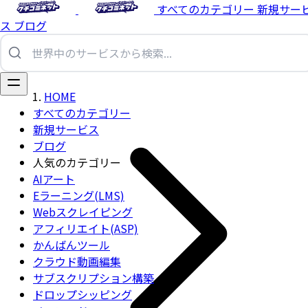
すべてのカテゴリー
新規サー
ス
ブログ
HOME
すべてのカテゴリー
新規サービス
ブログ
人気のカテゴリー
AIアート
Eラーニング(LMS)
Webスクレイピング
アフィリエイト(ASP)
かんばんツール
クラウド動画編集
サブスクリプション構築
ドロップシッピング