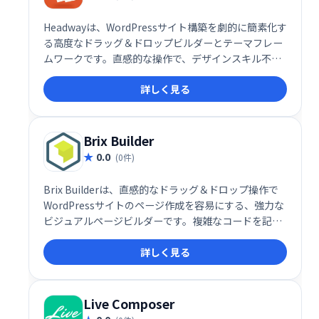
Headwayは、WordPressサイト構築を劇的に簡素化す
る高度なドラッグ＆ドロップビルダーとテーマフレー
ムワークです。直感的な操作で、デザインスキル不要
にプロフェッショナルなウェブサイトを作成できま
詳しく見る
す。高度な機能と柔軟性を備え、あなたのビジョンを
自由に表現できる理想的なツールです。
Brix Builder
0.0
(0件)
Brix Builderは、直感的なドラッグ＆ドロップ操作で
WordPressサイトのページ作成を容易にする、強力な
ビジュアルページビルダーです。複雑なコードを記述
することなく、洗練されたデザインのページを簡単に
詳しく見る
構築できます。直感的なインターフェースで、あなた
の創造性を最大限に引き出しましょう。
Live Composer