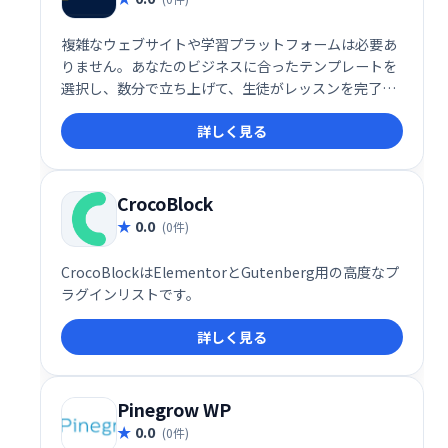
複雑なウェブサイトや学習プラットフォームは必要あ
りません。あなたのビジネスに合ったテンプレートを
選択し、数分で立ち上げて、生徒がレッスンを完了
し、より良い結果を得て、学習体験を愛するのを手伝
詳しく見る
ってください。
CrocoBlock
0.0
(0件)
CrocoBlockはElementorとGutenberg用の高度なプ
ラグインリストです。
詳しく見る
Pinegrow WP
0.0
(0件)