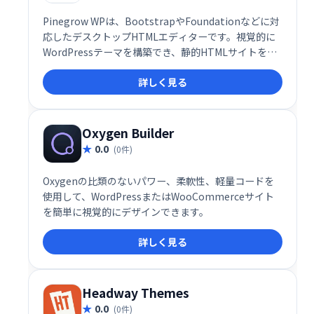
Pinegrow WPは、BootstrapやFoundationなどに対
応したデスクトップHTMLエディターです。視覚的に
WordPressテーマを構築でき、静的HTMLサイトを
WordPressテーマへ変換することも可能です。直感的
詳しく見る
な操作で効率的な開発を実現し、WordPressテーマ制
作をスムーズに進められます。様々なフレームワーク
に対応しているため、柔軟性の高い開発が可能です。
Oxygen Builder
0.0
(0件)
Oxygenの比類のないパワー、柔軟性、軽量コードを
使用して、WordPressまたはWooCommerceサイト
を簡単に視覚的にデザインできます。
詳しく見る
Headway Themes
0.0
(0件)