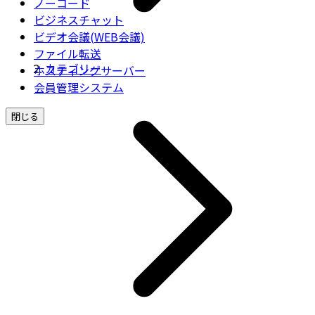
ノーコード
ビジネスチャット
ビデオ会議(WEB会議)
ファイル転送
カテゴリー
ホスティングサーバー
会員管理システム
閉じる