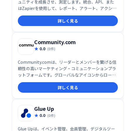
ュニティを成長させ、測定します。統合、API、また
はZapierを使用して、レポート、アラート、アクショ
ンを含むコミュニティの単一ビューのすべてのコミュ
詳しく見る
ニティデータを取得し、スプレッドシートではなく関
係を構築できます。
Community.com
0.0
(0件)
Community.comは、リーダーとメンバーを繋げる信
頼性の高いマーケティング・コミュニケーションプラ
ットフォームです。グローバルなアイコンからローカ
ルコミュニティ主催者、中小企業まで、様々なリーダ
詳しく見る
ーが利用し、メンバーとの会話を促進、売上や収益の
向上に繋げます。アクションを起こし、結果を生み出
す効果的なコミュニケーションチャネルとして、ビジ
ネス成長を支援します。
Glue Up
0.0
(0件)
Glue Upは、イベント管理、会員管理、デジタルツー