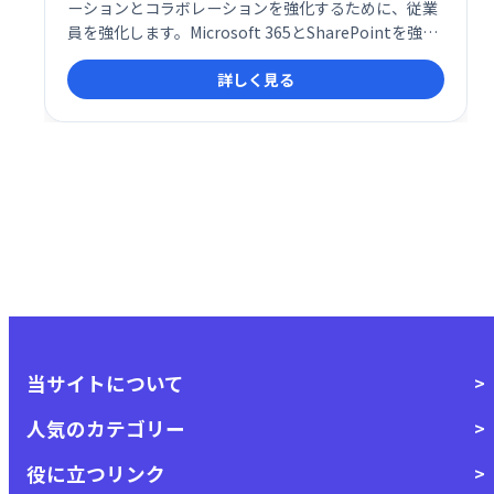
ーションとコラボレーションを強化するために、従業
員を強化します。Microsoft 365とSharePointを強化
することにより、Beezyは、エンドユーザーに馴染み
詳しく見る
のある直感的な共同作業環境を促進します。
当サイトについて
人気のカテゴリー
役に立つリンク