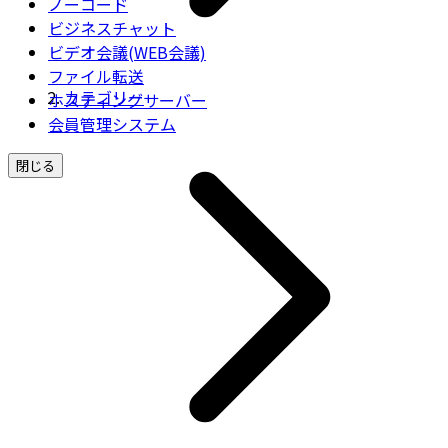
ノーコード
ビジネスチャット
ビデオ会議(WEB会議)
ファイル転送
カテゴリー
ホスティングサーバー
会員管理システム
閉じる