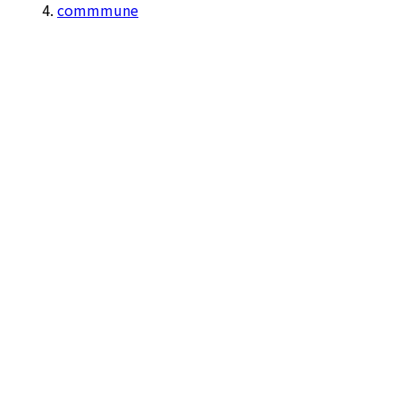
commmune