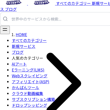
すべてのカテゴリー
新規サー
ス
ブログ
HOME
すべてのカテゴリー
新規サービス
ブログ
人気のカテゴリー
AIアート
Eラーニング(LMS)
Webスクレイピング
アフィリエイト(ASP)
かんばんツール
クラウド動画編集
サブスクリプション構築
ドロップシッピング