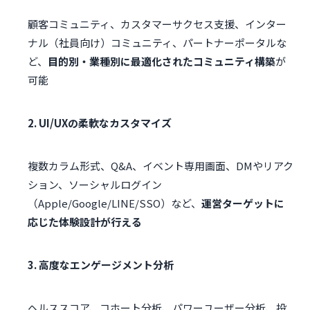
顧客コミュニティ、カスタマーサクセス支援、インター
ナル（社員向け）コミュニティ、パートナーポータルな
ど、
目的別・業種別に最適化されたコミュニティ構築
が
可能
2. UI/UXの柔軟なカスタマイズ
複数カラム形式、Q&A、イベント専用画面、DMやリアク
ション、ソーシャルログイン
（Apple/Google/LINE/SSO）など、
運営ターゲットに
応じた体験設計が行える
3. 高度なエンゲージメント分析
ヘルススコア、コホート分析、パワーユーザー分析、投