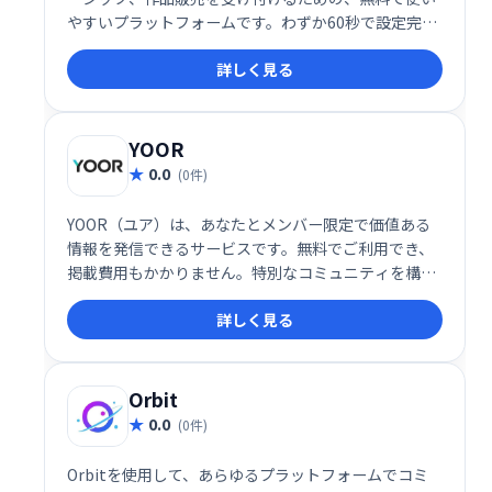
やすいプラットフォームです。わずか60秒で設定完
了。無料ショップ機能やメンバーシップ機能、販売機
詳しく見る
能などを活用して、安定した収入源を構築できます。
クリエイター活動を支援し、ファンとより深くつなが
るための最適なツールです。
YOOR
0.0
(0件)
YOOR（ユア）は、あなたとメンバー限定で価値ある
情報を発信できるサービスです。無料でご利用でき、
掲載費用もかかりません。特別なコミュニティを構築
し、限定情報を共有したい方におすすめです。
詳しく見る
Orbit
0.0
(0件)
Orbitを使用して、あらゆるプラットフォームでコミ