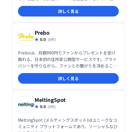
の策定に役立つデータを提供することで、企業の成長
詳しく見る
を支援します。
Prebo
0.0
(0件)
Preboは、月額990円でファンからプレゼントを受け
取れる、日本初の住所非公開型サービスです。プライ
バシーを守りながら、ファンとの繋がりを深めること
ができます。安心してプレゼントを受け取り、感謝の
詳しく見る
気持ちを伝えましょう。手軽に始められる、新しいフ
ァンとのコミュニケーションツールです。
MeltingSpot
0.0
(0件)
MeltingSpot (メルティングスポット)はユニークなコ
ミュニティ プラットフォームであり、ソーシャルなひ