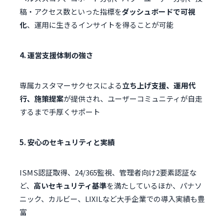
稿・アクセス数といった指標を
ダッシュボードで可視
化
、運用に生きるインサイトを得ることが可能
4. 運営支援体制の強さ
専属カスタマーサクセスによる
立ち上げ支援、運用代
行、施策提案
が提供され、ユーザーコミュニティが自走
するまで手厚くサポート
5. 安心のセキュリティと実績
ISMS認証取得、24/365監視、管理者向け2要素認証な
ど、
高いセキュリティ基準
を満たしているほか、パナソ
ニック、カルビー、LIXILなど大手企業での導入実績も豊
富