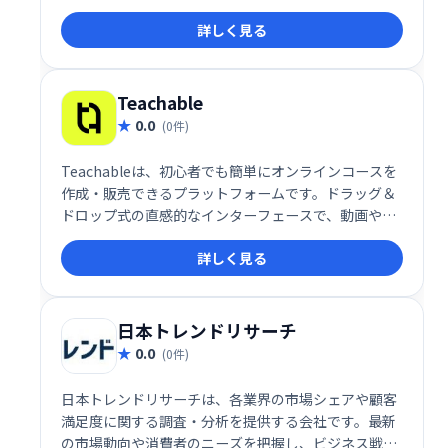
詳しく見る
Teachable
0.0
(0件)
Teachableは、初心者でも簡単にオンラインコースを
作成・販売できるプラットフォームです。ドラッグ＆
ドロップ式の直感的なインターフェースで、動画やク
イズなどを自由に組み込み、プロフェッショナルなコ
詳しく見る
ースを制作できます。高い自由度と柔軟性を備え、幅
広い学習ニーズに対応します。多くの利用者に支持さ
れ、オンライン教育ビジネスを始める最適な選択肢で
す。
日本トレンドリサーチ
0.0
(0件)
日本トレンドリサーチは、各業界の市場シェアや顧客
満足度に関する調査・分析を提供する会社です。最新
の市場動向や消費者のニーズを把握し、ビジネス戦略