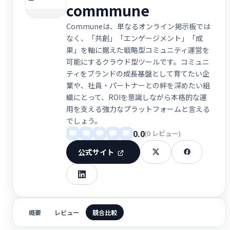
commmune
Communeは、単なるオンライン掲示板では
なく、「共創」「エンゲージメント」「成
果」を軸に据えた戦略型コミュニティ運営を
可能にするクラウド型ツールです。コミュニ
ティをブランドの成長基盤として育てたい企
業や、社員・パートナーとの絆を深めたい組
織にとって、ROIを意識しながら本格的な運
用を支える強力なプラットフォームと言える
でしょう。
0.0
(0 レビュー)
公式サイト
概要
レビュー
競合比較