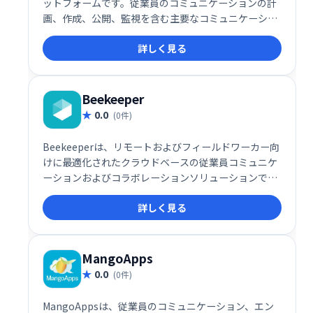
ットフォームです。従業員のコミュニケーションの計
画、作成、公開、監視を含む主要なコミュニケーショ
ン活動を行うための単一の場所を提供します。従業員
詳しく見る
の問題に対処することで、経営陣がコンテンツと戦略
により集中できるようにします。
Beekeeper
0.0
(0件)
Beekeeperは、リモートおよびフィールドワーカー向
けに最適化されたクラウドベースの従業員コミュニケ
ーションおよびコラボレーションソリューションで
す。
詳しく見る
MangoApps
0.0
(0件)
MangoAppsは、従業員のコミュニケーション、エン