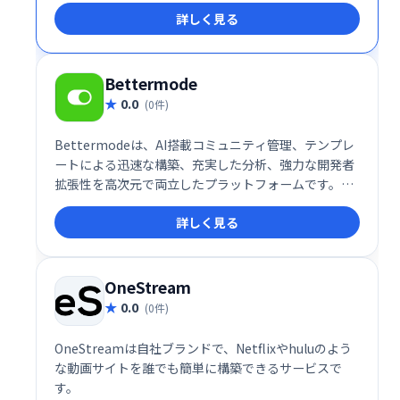
す。
詳しく見る
Bettermode
0.0
(0件)
Bettermodeは、AI搭載コミュニティ管理、テンプレ
ートによる迅速な構築、充実した分析、強力な開発者
拡張性を高次元で両立したプラットフォームです。特
に、カスタマーコミュニティ・開発者フォーラム・
詳しく見る
NPS向上を目指す企業に最適で、ブランド体験を自社
ドメイン内に統合したい企業、企業デジタル戦略の一
環としてオンラインコミュニティを構築したい組織に
非常に適しています。
OneStream
0.0
(0件)
OneStreamは自社ブランドで、Netflixやhuluのよう
な動画サイトを誰でも簡単に構築できるサービスで
す。