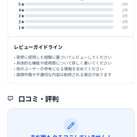
5★
0件
4★
0件
3★
0件
2★
0件
1★
0件
レビューガイドライン
• 実際に使用した経験に基づいてレビューしてください
• 具体的な機能や使用感について詳しく書いてください
• 他のユーザーの参考になる情報を含めてください
• 誹謗中傷や不適切な内容は削除される場合があります
口コミ・評判
まだ誰もクチコミしていません！