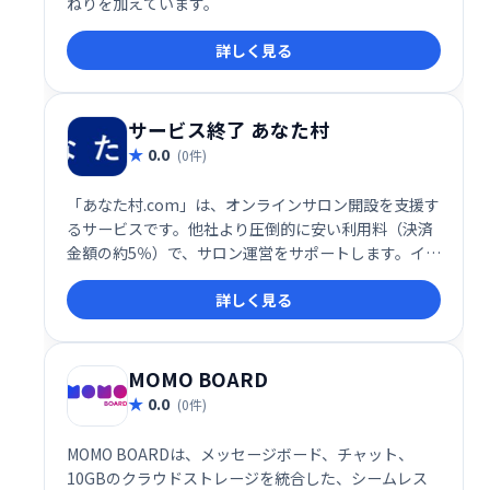
ねりを加えています。
詳しく見る
サービス終了 あなた村
0.0
(0件)
「あなた村.com」は、オンラインサロン開設を支援す
るサービスです。他社より圧倒的に安い利用料（決済
金額の約5％）で、サロン運営をサポートします。イベ
ント作成機能も充実しており、様々なプラン設定も簡
詳しく見る
単に可能です。低価格で高機能なオンラインサロン運
営を実現したい方におすすめです。
MOMO BOARD
0.0
(0件)
MOMO BOARDは、メッセージボード、チャット、
10GBのクラウドストレージを統合した、シームレス