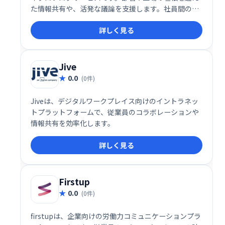
た情報共有や、活発な議論を支援します。社員間の連
携強化、迅速な意思決定、社内ナレッジの蓄積に貢献
詳しく見る
します。 Yammerを活用し、組織全体のエンゲージメ
ントを高めましょう。
Jive
0.0
(0件)
Jiveは、デジタルワークプレイス向けのイントラネッ
トプラットフォームで、従業員のコラボレーションや
情報共有を効率化します。
詳しく見る
Firstup
0.0
(0件)
firstupは、企業向けの労働力コミュニケーションプラ