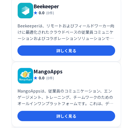
Beekeeper
0.0
(0件)
Beekeeperは、リモートおよびフィールドワーカー向
けに最適化されたクラウドベースの従業員コミュニケ
ーションおよびコラボレーションソリューションで
す。
詳しく見る
MangoApps
0.0
(0件)
MangoAppsは、従業員のコミュニケーション、エン
ゲージメント、トレーニング、チームワークのための
オールインワンプラットフォームです。これは、デス
クワーカー以外の労働者が多数を占める業界（ヘルス
詳しく見る
ケア、製造業、小売業、プロサービスなど）でデジタ
ル変革を推進するように設計されています。