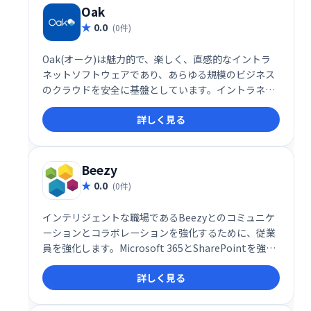
Oak
0.0
(0件)
Oak(オーク)は魅力的で、楽しく、直感的なイントラ
ネットソフトウェアであり、あらゆる規模のビジネス
のクラウドを安全に基盤としています。イントラネッ
トは数時間で稼働します。コンサルタントや技術的な
詳しく見る
リソースは必要ありません。
Beezy
0.0
(0件)
インテリジェントな職場であるBeezyとのコミュニケ
ーションとコラボレーションを強化するために、従業
員を強化します。Microsoft 365とSharePointを強化
することにより、Beezyは、エンドユーザーに馴染み
詳しく見る
のある直感的な共同作業環境を促進します。