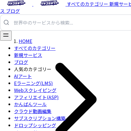
すべてのカテゴリー
新規サー
ス
ブログ
HOME
すべてのカテゴリー
新規サービス
ブログ
人気のカテゴリー
AIアート
Eラーニング(LMS)
Webスクレイピング
アフィリエイト(ASP)
かんばんツール
クラウド動画編集
サブスクリプション構築
ドロップシッピング