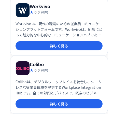
Workvivo
0.0
(0件)
Workvivoは、現代の職場のための従業員コミュニケー
ションプラットフォームです。Workvivoは、組織にと
って魅力的な中心的なコミュニケーションハブであ
り、従業員がすべての企業アプリケーションとリソー
詳しく見る
スにアクセスするための頼りになる場所です。
Colibo
0.0
(0件)
Coliboは、デジタルワークプレイスを統合し、シーム
レスな従業員体験を提供するWorkplace Integration
Hubです。全ての部門とデバイスで、既存のビジネス
ツールを単一のプラットフォームとして統合し、イン
詳しく見る
トラネット、統合プラットフォーム、エンタープライ
ズサーチなどを提供。部門を跨いでの情報共有や業務