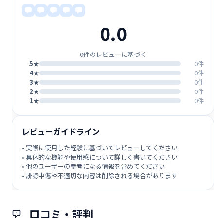
0.0
0件のレビューに基づく
5★
0件
4★
0件
3★
0件
2★
0件
1★
0件
レビューガイドライン
• 実際に使用した経験に基づいてレビューしてください
• 具体的な機能や使用感について詳しく書いてください
• 他のユーザーの参考になる情報を含めてください
• 誹謗中傷や不適切な内容は削除される場合があります
口コミ・評判