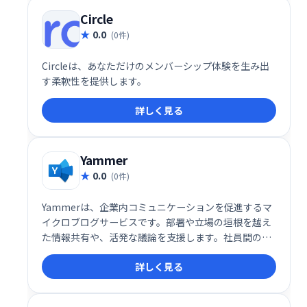
Circle
0.0
(0件)
Circleは、あなただけのメンバーシップ体験を生み出
す柔軟性を提供します。
詳しく見る
Yammer
0.0
(0件)
Yammerは、企業内コミュニケーションを促進するマ
イクロブログサービスです。部署や立場の垣根を越え
た情報共有や、活発な議論を支援します。社員間の連
携強化、迅速な意思決定、社内ナレッジの蓄積に貢献
詳しく見る
します。 Yammerを活用し、組織全体のエンゲージメ
ントを高めましょう。