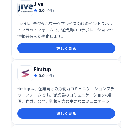
Jive
0.0
(0件)
Jiveは、デジタルワークプレイス向けのイントラネッ
トプラットフォームで、従業員のコラボレーションや
情報共有を効率化します。
詳しく見る
Firstup
0.0
(0件)
firstupは、企業向けの労働力コミュニケーションプラ
ットフォームです。従業員のコミュニケーションの計
画、作成、公開、監視を含む主要なコミュニケーショ
ン活動を行うための単一の場所を提供します。従業員
詳しく見る
の問題に対処することで、経営陣がコンテンツと戦略
により集中できるようにします。