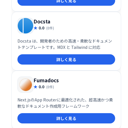
詳しく見る
ージメントを高めます。安全な環境で、オフィスや現
場の従業員すべてとつながり、業務効率化を実現しま
す。
Docsta
0.0
(0件)
Docsta は、開発者のための高速・柔軟なドキュメン
トテンプレートです。MDX と Tailwind に対応
詳しく見る
Fumadocs
0.0
(0件)
Next.jsのApp Routerに最適化された、超高速かつ柔
軟なドキュメント作成用フレームワーク
詳しく見る