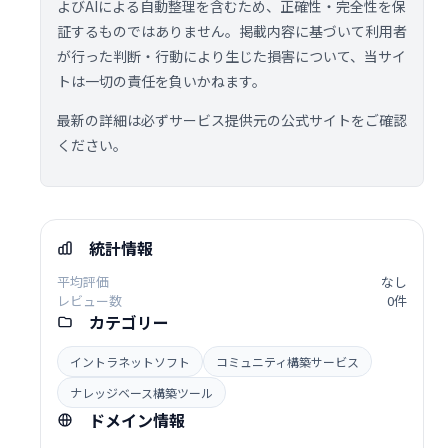
よびAIによる自動整理を含むため、正確性・完全性を保
証するものではありません。掲載内容に基づいて利用者
が行った判断・行動により生じた損害について、当サイ
トは一切の責任を負いかねます。
最新の詳細は必ずサービス提供元の公式サイトをご確認
ください。
統計情報
平均評価
なし
レビュー数
0件
カテゴリー
イントラネットソフト
コミュニティ構築サービス
ナレッジベース構築ツール
ドメイン情報