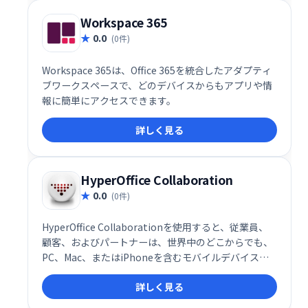
効率化を実現し、従業員の生産性向上を支援します。
Workspace 365
0.0
(0件)
Workspace 365は、Office 365を統合したアダプティ
ブワークスペースで、どのデバイスからもアプリや情
報に簡単にアクセスできます。
詳しく見る
HyperOffice Collaboration
0.0
(0件)
HyperOffice Collaborationを使用すると、従業員、
顧客、およびパートナーは、世界中のどこからでも、
PC、Mac、またはiPhoneを含むモバイルデバイス上
で重要なビジネス情報を共有および共同作業できま
詳しく見る
す。