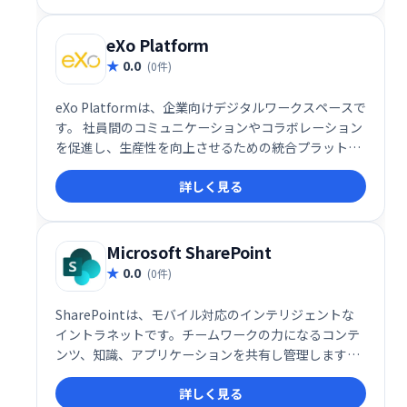
eXo Platform
0.0
(0件)
eXo Platformは、企業向けデジタルワークスペースで
す。 社員間のコミュニケーションやコラボレーション
を促進し、生産性を向上させるための統合プラットフ
ォームを提供します。ドキュメント共有、タスク管
詳しく見る
理、コミュニケーションツールなどを備え、業務効率
化を支援します。
Microsoft SharePoint
0.0
(0件)
SharePointは、モバイル対応のインテリジェントな
イントラネットです。チームワークの力になるコンテ
ンツ、知識、アプリケーションを共有し管理します。
情報がすばやく見つかり、組織全体でシームレスに共
詳しく見る
同作業できます。