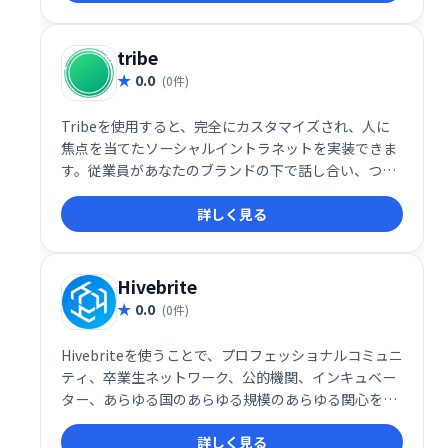
tribe
0.0
(0件)
Tribeを使用すると、完全にカスタマイズされ、人に
焦点を当てたソーシャルイントラネットを実装できま
す。従業員があなたのブランドの下で話し合い、つな
がり、AIベースのアクティビティフィードでパーソナ
詳しく見る
ライズされたコンテンツを提供できるようにします。
Hivebrite
0.0
(0件)
Hivebriteを使うことで、プロフェッショナルコミュニ
ティ、卒業生ネットワーク、公的機関、インキュベー
ター、あらゆる国のあらゆる規模のあらゆる関心を持
つ、あらゆる言語のコミュニティを構築することがで
詳しく見る
きます。