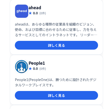
ahead
0.0
(0件)
aheadは、あらゆる種類の従業員を組織のビジョン、
使命、および目標に合わせるために従事し、力を与え
るサービスとしてのイントラネットです。 リーダーは
関連する洞察を得て、インフルエンサーを特定し、企
詳しく見る
業文化を形成するために適切な行動を取ることができ
ます。
People1
0.0
(0件)
People1(PeopleOne)は、勝つために設計されたデジ
タルワークプレイスです。
詳しく見る