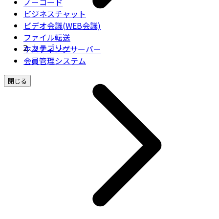
ノーコード
ビジネスチャット
ビデオ会議(WEB会議)
ファイル転送
カテゴリー
ホスティングサーバー
会員管理システム
閉じる