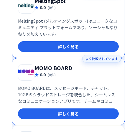
MeltingSpot
0.0
(0件)
MeltingSpot (メルティングスポット)はユニークなコ
ミュニティ プラットフォームであり、ソーシャルなひ
ねりを加えています。
詳しく見る
よく比較されています
MOMO BOARD
0.0
(0件)
MOMO BOARDは、メッセージボード、チャット、
10GBのクラウドストレージを統合した、シームレス
なコミュニケーションアプリです。チームやコミュニ
ティの円滑な情報共有とコラボレーションを実現しま
詳しく見る
す。メッセージのやり取り、ファイルの共有、共同作
業を一つのアプリで効率的に行い、生産性向上に貢献
します。人々を繋ぎ、より効果的な協働を促進する、