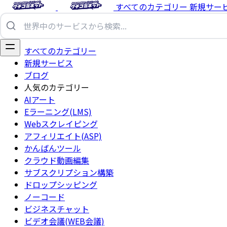
すべてのカテゴリー
新規サー
すべてのカテゴリー
新規サービス
ブログ
人気のカテゴリー
AIアート
Eラーニング(LMS)
Webスクレイピング
アフィリエイト(ASP)
かんばんツール
クラウド動画編集
サブスクリプション構築
ドロップシッピング
ノーコード
ビジネスチャット
ビデオ会議(WEB会議)