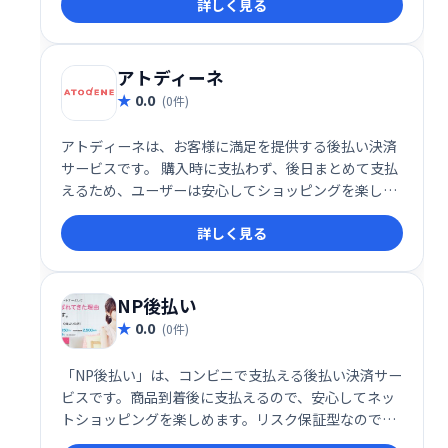
詳しく見る
を立替払いするため、販売店は迅速に売上を確保でき
ます。お客様は便利な後払い決済で、安心してショッ
ピングをお楽しみいただけます。
アトディーネ
0.0
(0件)
アトディーネは、お客様に満足を提供する後払い決済
サービスです。 購入時に支払わず、後日まとめて支払
えるため、ユーザーは安心してショッピングを楽しめ
ます。 事業者様にとっても、売上アップや顧客満足度
詳しく見る
向上に貢献します。 手軽で便利なアトディーネで、快
適な決済体験を実現しましょう。
NP後払い
0.0
(0件)
「NP後払い」は、コンビニで支払える後払い決済サー
ビスです。商品到着後に支払えるので、安心してネッ
トショッピングを楽しめます。リスク保証型なので、
事業者様は売上増加と顧客満足度の向上を実現できま