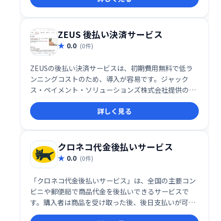
談ください。
ZEUS 後払い決済サービス
0.0
(0件)
ZEUSの後払い決済サービスは、初期費用無料で低ラ
ンニングコストのため、導入が容易です。ジャック
ス・ペイメント・ソリューションズ株式会社提供の
「ATODENE」を活用し、スムーズな後払い決済を実
詳しく見る
現します。お客様にとって負担の少ない導入で、売上
拡大を目指せます。
クロネコ代金後払いサービス
0.0
(0件)
「クロネコ代金後払いサービス」は、全国の主要コン
ビニや郵便局で商品代金を後払いできるサービスで
す。購入者は商品を受け取った後、後日支払いが可能
です。ヤマトクレジットファイナンス株式会社が代金