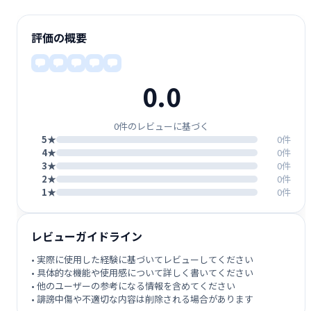
評価の概要
0.0
0件のレビューに基づく
5★
0件
4★
0件
3★
0件
2★
0件
1★
0件
レビューガイドライン
• 実際に使用した経験に基づいてレビューしてください
• 具体的な機能や使用感について詳しく書いてください
• 他のユーザーの参考になる情報を含めてください
• 誹謗中傷や不適切な内容は削除される場合があります