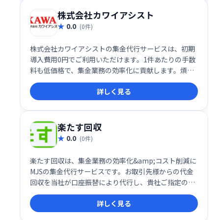
株式会社カワイアシスト
0.0
(0件)
株式会社カワイアシストの集金代行サービスは、初期
導入費用0円でご利用いただけます。1件あたりの手数
料も低価格で、集金業務の効率化に貢献します。煩雑
な集金業務をアウトソーシングし、業務改善を実現し
詳しく見る
ましょう。
楽たす回収
0.0
(0件)
楽たす回収は、集金業務の効率化&amp;コスト削減に
MJSの集金代行サービスです。お取引先様からの代金
回収を当社が口座振替により代行し、貴社ご指定の口
座に入金するMJSの集金代行サービスです。
詳しく見る