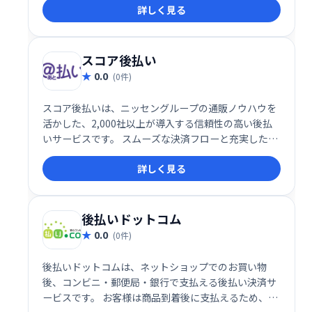
詳しく見る
す。手軽で便利な後払い決済を導入しませんか？
スコア後払い
0.0
(0件)
スコア後払いは、ニッセングループの通販ノウハウを
活かした、2,000社以上が導入する信頼性の高い後払
いサービスです。 スムーズな決済フローと充実したサ
ポート体制で、お客様と企業の双方にとって快適なシ
詳しく見る
ョッピング体験を提供します。 導入企業様は売上拡大
と顧客満足度向上を実現できます。
後払いドットコム
0.0
(0件)
後払いドットコムは、ネットショップでのお買い物
後、コンビニ・郵便局・銀行で支払える後払い決済サ
ービスです。 お客様は商品到着後に支払えるため、利