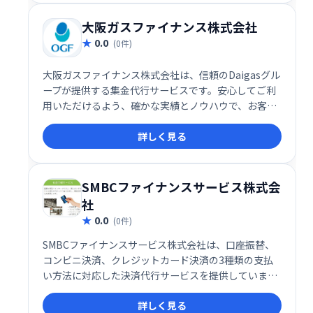
大阪ガスファイナンス株式会社
0.0
(0件)
大阪ガスファイナンス株式会社は、信頼のDaigasグル
ープが提供する集金代行サービスです。安心してご利
用いただけるよう、確かな実績とノウハウで、お客様
の業務をサポートいたします。効率的な集金業務を実
詳しく見る
現し、経営の安定化に貢献します。
SMBCファイナンスサービス株式会
社
0.0
(0件)
SMBCファイナンスサービス株式会社は、口座振替、
コンビニ決済、クレジットカード決済の3種類の支払
い方法に対応した決済代行サービスを提供していま
す。お客様は、お好みの方法でお支払いが可能です。
詳しく見る
スムーズで安全な決済処理を実現し、企業の業務効率