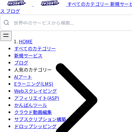
すべてのカテゴリー
新規サー
ス
ブログ
HOME
すべてのカテゴリー
新規サービス
ブログ
人気のカテゴリー
AIアート
Eラーニング(LMS)
Webスクレイピング
アフィリエイト(ASP)
かんばんツール
クラウド動画編集
サブスクリプション構築
ドロップシッピング