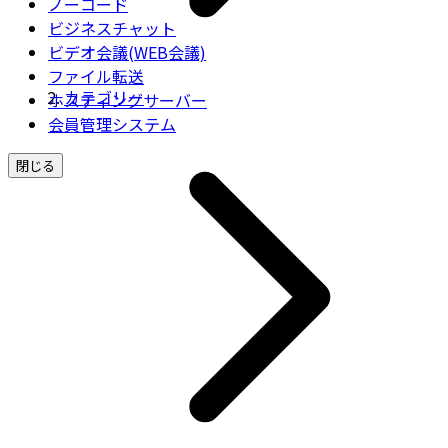
ノーコード
ビジネスチャット
ビデオ会議(WEB会議)
ファイル転送
カテゴリー
ホスティングサーバー
会員管理システム
閉じる