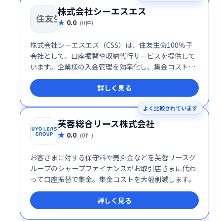
株式会社シーエスエス
0.0
(0件)
株式会社シーエスエス（CSS）は、住友生命100％子
会社として、口座振替や収納代行サービスを提供して
います。企業様の入金管理を効率化し、集金コストの
削減を実現します。安心してご利用いただける、信頼
詳しく見る
と実績のあるサービスです。
よく比較されています
芙蓉総合リース株式会社
0.0
(0件)
お客さまに対する保守料や売掛金などを芙蓉リースグ
ループのシャープファイナンスがお取引店さまに代わ
って口座振替で集金。集金コストを大幅削減します。
詳しく見る