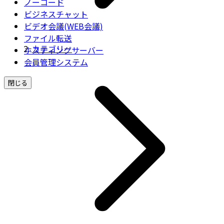
ノーコード
ビジネスチャット
ビデオ会議(WEB会議)
ファイル転送
カテゴリー
ホスティングサーバー
会員管理システム
閉じる