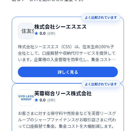
よく比較されています
株式会社シーエスエス
0.0
(0件)
株式会社シーエスエス（CSS）は、住友生命100％子
会社として、口座振替や収納代行サービスを提供して
います。企業様の入金管理を効率化し、集金コストの
削減を実現します。安心してご利用いただける、信頼
詳しく見る
と実績のあるサービスです。
よく比較されています
芙蓉総合リース株式会社
0.0
(0件)
お客さまに対する保守料や売掛金などを芙蓉リースグ
ループのシャープファイナンスがお取引店さまに代わ
って口座振替で集金。集金コストを大幅削減します。