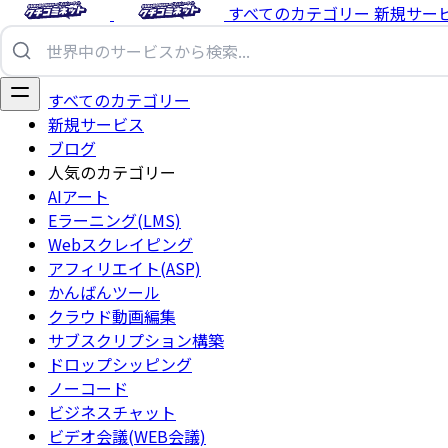
すべてのカテゴリー
新規サー
すべてのカテゴリー
新規サービス
ブログ
人気のカテゴリー
AIアート
Eラーニング(LMS)
Webスクレイピング
アフィリエイト(ASP)
かんばんツール
クラウド動画編集
サブスクリプション構築
ドロップシッピング
ノーコード
ビジネスチャット
ビデオ会議(WEB会議)