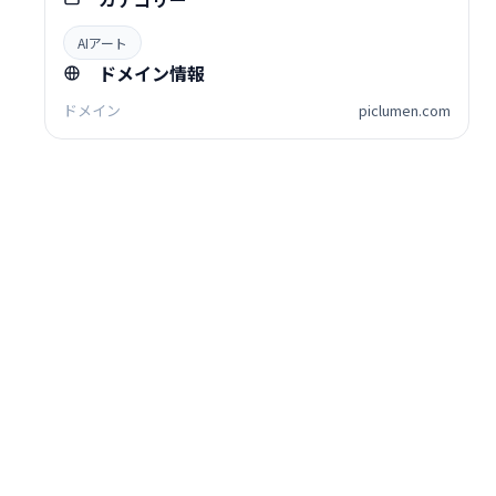
AIアート
ドメイン情報
ドメイン
piclumen.com