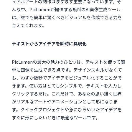
ュアルアートの制作はますます重要になっています。そ
んな中、PicLumenが提供する無料のAI画像生成ツール
は、誰でも簡単に驚くべきビジュアルを作成できる力を
与えてくれます。
テキストからアイデアを瞬時に具現化
PicLumenの最大の魅力のひとつは、テキストを使って簡
単に画像を生成できる点です。デザインスキルがなくて
も、わずか数秒でアイデアをビジュアル化することがで
きます。使い方はとてもシンプルで、テキストを入力し
クリックするだけ。これだけで、あなたの思い描く世界
がリアルなアートやアニメーションとして形になりま
す。クイックプロジェクトや急にひらめいたアイデアを
すぐに形にしたいときに最適なツールです。