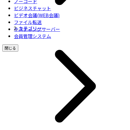
ノーコード
ビジネスチャット
ビデオ会議(WEB会議)
ファイル転送
カテゴリー
ホスティングサーバー
会員管理システム
閉じる