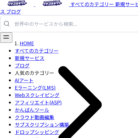
すべてのカテゴリー
新規サー
ス
ブログ
HOME
すべてのカテゴリー
新規サービス
ブログ
人気のカテゴリー
AIアート
Eラーニング(LMS)
Webスクレイピング
アフィリエイト(ASP)
かんばんツール
クラウド動画編集
サブスクリプション構築
ドロップシッピング