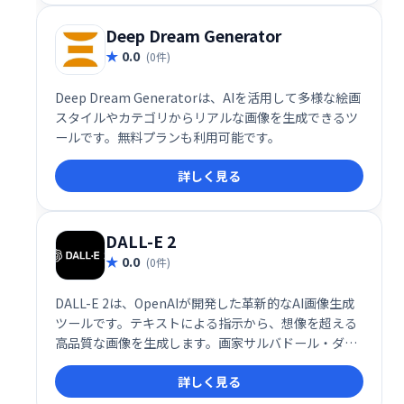
ませんか？
Deep Dream Generator
0.0
(0件)
Deep Dream Generatorは、AIを活用して多様な絵画
スタイルやカテゴリからリアルな画像を生成できるツ
ールです。無料プランも利用可能です。
詳しく見る
DALL-E 2
0.0
(0件)
DALL-E 2は、OpenAIが開発した革新的なAI画像生成
ツールです。テキストによる指示から、想像を超える
高品質な画像を生成します。画家サルバドール・ダリ
と映画監督ウォルト・ディズニーから名前を取った
詳しく見る
DALL-E 2は、創造性を刺激し、新たな表現の可能性を
切り開きます。