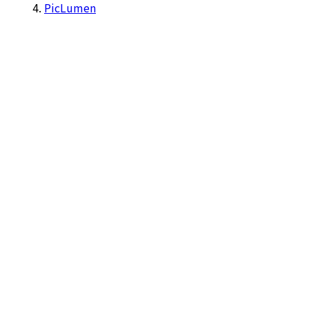
PicLumen