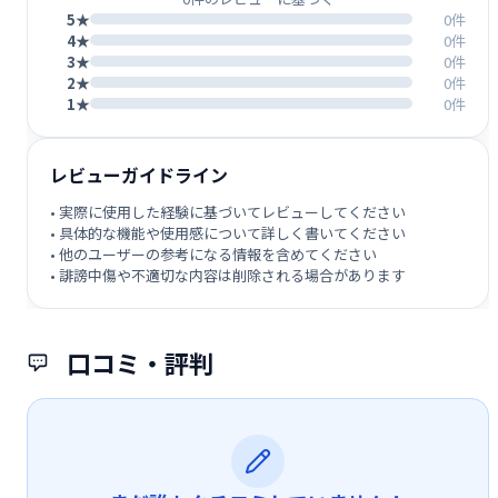
5★
0件
4★
0件
3★
0件
2★
0件
1★
0件
レビューガイドライン
• 実際に使用した経験に基づいてレビューしてください
• 具体的な機能や使用感について詳しく書いてください
• 他のユーザーの参考になる情報を含めてください
• 誹謗中傷や不適切な内容は削除される場合があります
口コミ・評判