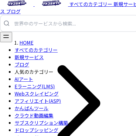
すべてのカテゴリー
新規サー
ス
ブログ
HOME
すべてのカテゴリー
新規サービス
ブログ
人気のカテゴリー
AIアート
Eラーニング(LMS)
Webスクレイピング
アフィリエイト(ASP)
かんばんツール
クラウド動画編集
サブスクリプション構築
ドロップシッピング