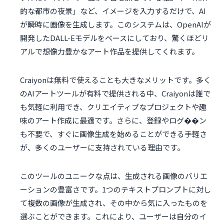
的な都市の夜景」など、イメージを入力するだけで、AI
が瞬時に画像を生成します。このシステムは、OpenAIが
開発したDALL-Eモデルをベースにしており、驚くほどリ
アルで想像力豊かなアート作品を提供してくれます。
Craiyonは無料で使えることも大きなメリットです。多く
のAIアートツールが有料で提供される中、Craiyonは誰で
も気軽に利用でき、クリエイティブなプロジェクトや趣
味のアート作成に最適です。さらに、登録やログ��ン
も不要で、すぐに画像生成を始めることができる手軽さ
が、多くのユーザーに支持されている理由です。
このツールのユニークな点は、生成される画像のバリエ
ーションの豊富さです。1つのテキストプロンプトに対し
て複数の画像が生成され、その中から気に入ったものを
選ぶことができます。これにより、ユーザーは自分のイ