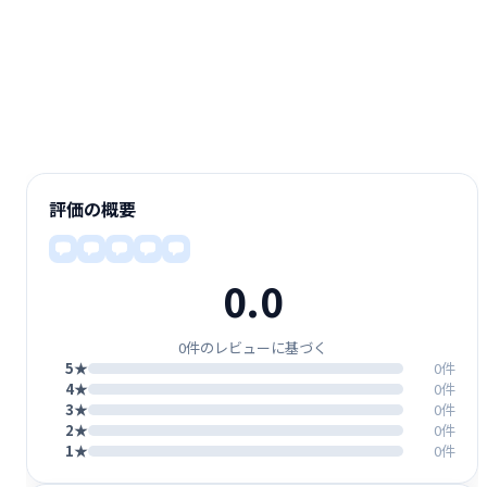
評価の概要
0.0
0件のレビューに基づく
5★
0件
4★
0件
3★
0件
2★
0件
1★
0件