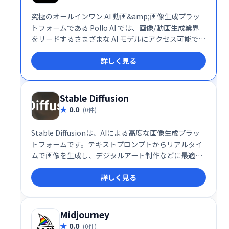
究極のオールインワン AI 動画&amp;画像生成プラッ
トフォームである Pollo AI では、画像/動画生成業界
をリードするさまざまな AI モデルにアクセス可能で
す。
詳しく見る
Stable Diffusion
0.0
(0件)
Stable Diffusionは、AIによる高度な画像生成プラッ
トフォームです。テキストプロンプトからリアルタイ
ムで画像を生成し、デジタルアート制作などに最適で
す。オープンソースであるため、高い柔軟性とカスタ
詳しく見る
マイズ性を持ち、ユーザー独自の表現を実現できま
す。クリエイティブな表現の可能性を広げる強力なツ
ールです。
Midjourney
0.0
(0件)