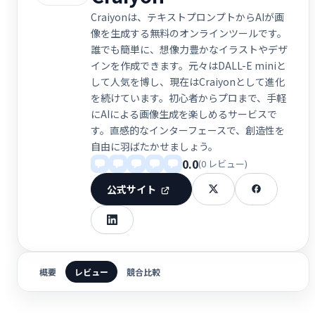
Craiyonは、テキストプロンプトからAIが画
像を生成する無料のオンラインツールです。
誰でも簡単に、想像力豊かなイラストやデザ
インを作成できます。元々はDALL-E miniと
して人気を博し、現在はCraiyonとして進化
を続けています。初心者からプロまで、手軽
にAIによる画像生成を楽しめるサービスで
す。直感的なインターフェースで、創造性を
自由に羽ばたかせましょう。
0.0
(0 レビュー)
公式サイト
概要
レビュー
競合比較