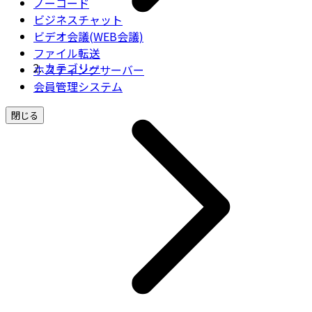
ノーコード
ビジネスチャット
ビデオ会議(WEB会議)
ファイル転送
カテゴリー
ホスティングサーバー
会員管理システム
閉じる