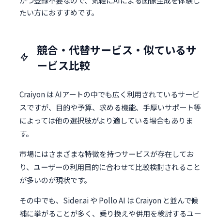
かつ登録不要なので、気軽にAIによる画像生成を体験し
たい方におすすめです。
競合・代替サービス・似ているサ
ービス比較
Craiyon は AIアートの中でも広く利用されているサービ
スですが、目的や予算、求める機能、手厚いサポート等
によっては他の選択肢がより適している場合もありま
す。
市場にはさまざまな特徴を持つサービスが存在してお
り、ユーザーの利用目的に合わせて比較検討されること
が多いのが現状です。
その中でも、Sider.ai や Pollo AI は Craiyon と並んで候
補に挙がることが多く、乗り換えや併用を検討するユー