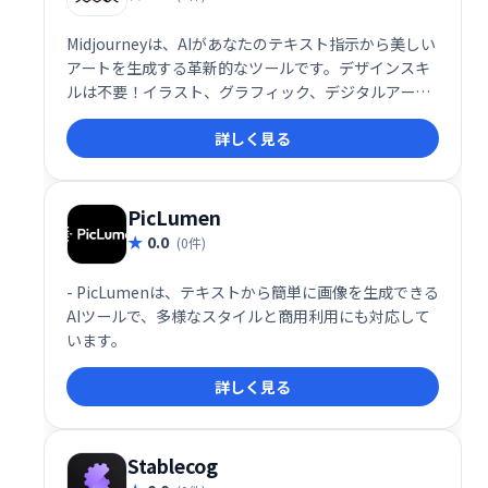
Midjourneyは、AIがあなたのテキスト指示から美しい
アートを生成する革新的なツールです。デザインスキ
ルは不要！イラスト、グラフィック、デジタルアート
などを手軽に制作できます。クリエイティブなプロジ
詳しく見る
ェクト、広告、プレゼンテーションなど、様々な用途
で活用可能です。特別な才能やスキルがなくても、想
像力を形にするお手伝いをします。
PicLumen
0.0
(0件)
- PicLumenは、テキストから簡単に画像を生成できる
AIツールで、多様なスタイルと商用利用にも対応して
います。
詳しく見る
Stablecog