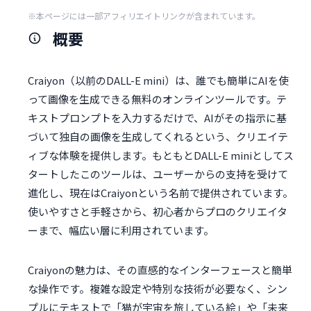
※本ページには一部アフィリエイトリンクが含まれています。
概要
Craiyon（以前のDALL-E mini）は、誰でも簡単にAIを使
って画像を生成できる無料のオンラインツールです。テ
キストプロンプトを入力するだけで、AIがその指示に基
づいて独自の画像を生成してくれるという、クリエイテ
ィブな体験を提供します。もともとDALL-E miniとしてス
タートしたこのツールは、ユーザーからの支持を受けて
進化し、現在はCraiyonという名前で提供されています。
使いやすさと手軽さから、初心者からプロのクリエイタ
ーまで、幅広い層に利用されています。
Craiyonの魅力は、その直感的なインターフェースと簡単
な操作です。複雑な設定や特別な技術が必要なく、シン
プルにテキストで「猫が宇宙を旅している絵」や「未来