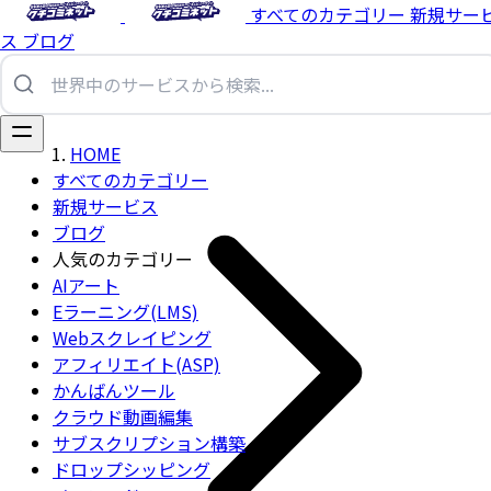
すべてのカテゴリー
新規サー
ス
ブログ
HOME
すべてのカテゴリー
新規サービス
ブログ
人気のカテゴリー
AIアート
Eラーニング(LMS)
Webスクレイピング
アフィリエイト(ASP)
かんばんツール
クラウド動画編集
サブスクリプション構築
ドロップシッピング