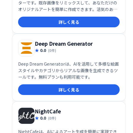
ターです。既存画像をリミックスして、あなただけの
オリジナルアートを簡単に作成できます。活気のある
コミュニティに参加し、お気に入りのクリエイターを
詳しく見る
フォローして作品を共有しましょう。 AIの力を活用し
て、無限の可能性を秘めたアートの世界を探求してみ
ませんか？
Deep Dream Generator
0.0
(0件)
Deep Dream Generatorは、AIを活用して多様な絵画
スタイルやカテゴリからリアルな画像を生成できるツ
ールです。無料プランも利用可能です。
詳しく見る
NightCafe
0.0
(0件)
NightCafeは、AIによるアート生成を簡単に実現でき