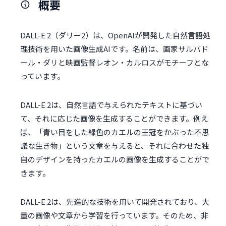
概要
DALL-E 2（ダリー2）は、OpenAIが開発した自然言語処
理技術を用いた画像生成AIです。名前は、画家サルバド
ール・ダリと映画監督レオン・カルロスがモチーフとな
っています。
DALL-E 2は、自然言語で与えられたテキストに基づい
て、それに応じた画像を生成することができます。例え
ば、「青い目をした緑色のカエルの王冠をかぶった不思
議な生き物」という文章を与えると、それに合わせた独
自のデザインを持ったカエルの画像を生成することがで
きます。
DALL-E 2は、先進的な技術を用いて開発されており、大
量の画像や文章から学習を行っています。そのため、非