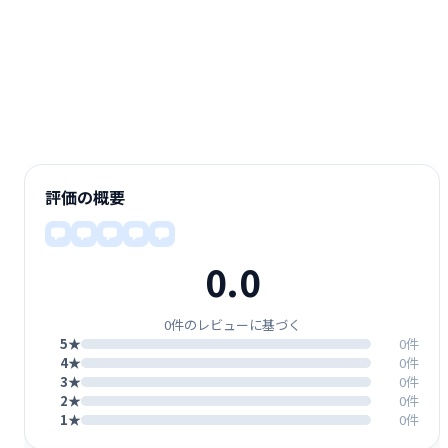
評価の概要
0.0
0件のレビューに基づく
5★
0件
4★
0件
3★
0件
2★
0件
1★
0件