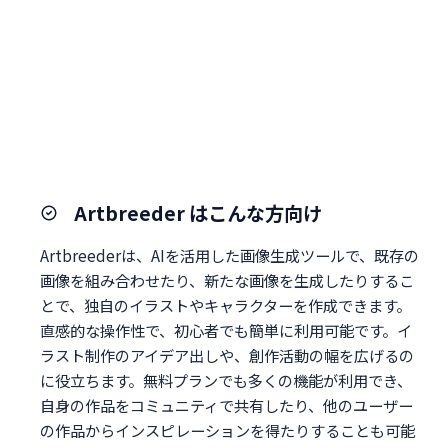
Artbreeder はこんな方向け
Artbreederは、AIを活用した画像生成ツールで、既存の
画像を組み合わせたり、新たな画像を生成したりするこ
とで、独自のイラストやキャラクターを作成できます。
直感的な操作性で、初心者でも簡単に利用可能です。イ
ラスト制作のアイデア出しや、創作活動の幅を広げるの
に役立ちます。無料プランでも多くの機能が利用でき、
自身の作品をコミュニティで共有したり、他のユーザー
の作品からインスピレーションを得たりすることも可能