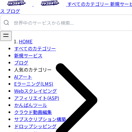
すべてのカテゴリー
新規サー
ス
ブログ
HOME
すべてのカテゴリー
新規サービス
ブログ
人気のカテゴリー
AIアート
Eラーニング(LMS)
Webスクレイピング
アフィリエイト(ASP)
かんばんツール
クラウド動画編集
サブスクリプション構築
ドロップシッピング