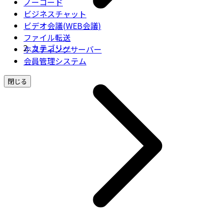
ノーコード
ビジネスチャット
ビデオ会議(WEB会議)
ファイル転送
カテゴリー
ホスティングサーバー
会員管理システム
閉じる