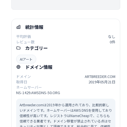
統計情報
平均評価
なし
レビュー数
0件
カテゴリー
AIアート
ドメイン情報
ドメイン
ARTBREEDER.COM
取得日
2019年05月21日
ネームサーバー
NS-1429.AWSDNS-50.ORG
Artbreeder.comは2019年から運用されており、比較的新し
いドメインです。ネームサーバーはAWS DNSを使用しており
信頼性が高いです。レジストラはNameCheapで、こちらも
信頼できる業者です。ドメイン移管が禁止されている点はセ
キュリティ対策として評価できます。総合的に見て、信頼性