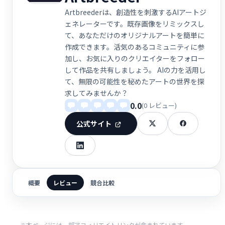
Artbreederは、創造性を刺激するAIアートジ
ェネレーターです。既存画像をリミックスし
て、あなただけのオリジナルアートを簡単に
作成できます。活気のあるコミュニティに参
加し、お気に入りのクリエイターをフォロー
して作品を共有しましょう。 AIの力を活用し
て、無限の可能性を秘めたアートの世界を探
求してみませんか？
0.0
(0 レビュー)
公式サイト
概要
レビュー
競合比較
※本ページには一部アフィリエイトリンクが含まれています。