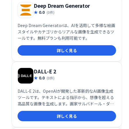
可能にしています。
Deep Dream Generator
0.0
(0件)
Deep Dream Generatorは、AIを活用して多様な絵画
スタイルやカテゴリからリアルな画像を生成できるツ
ールです。無料プランも利用可能です。
詳しく見る
DALL-E 2
0.0
(0件)
DALL-E 2は、OpenAIが開発した革新的なAI画像生成
ツールです。テキストによる指示から、想像を超える
高品質な画像を生成します。画家サルバドール・ダリ
と映画監督ウォルト・ディズニーから名前を取った
詳しく見る
DALL-E 2は、創造性を刺激し、新たな表現の可能性を
切り開きます。