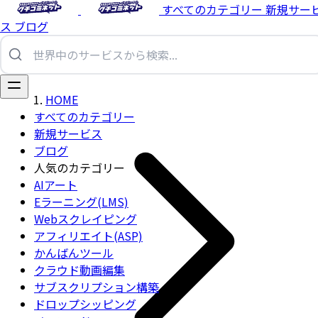
すべてのカテゴリー
新規サー
ス
ブログ
HOME
すべてのカテゴリー
新規サービス
ブログ
人気のカテゴリー
AIアート
Eラーニング(LMS)
Webスクレイピング
アフィリエイト(ASP)
かんばんツール
クラウド動画編集
サブスクリプション構築
ドロップシッピング