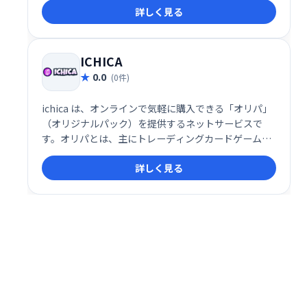
詳しく見る
ICHICA
0.0
(0件)
ichica は、オンラインで気軽に購入できる「オリパ」
（オリジナルパック）を提供するネットサービスで
す。オリパとは、主にトレーディングカードゲームの
コレクター向けに作られたランダムパックで、中身が
詳しく見る
ランダムに封入されていることから、購入者に「何が
当たるか分からない」というワクワク感を提供する特
徴があります。