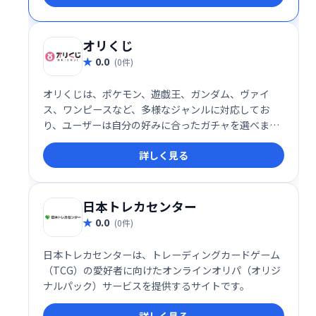
オリくじ
0.0
(0件)
オリくじは、ポケモン、遊戯王、ガンダム、ヴァイ
ス、ワンピースなど、多様なジャンルに対応してお
り、ユーザーは自分の好みに合ったガチャを選べま
す。また、「ばら撒き」や「スペシャル」ガチャなど
詳しく見る
の特別企画も展開され、いつでも新鮮な体験を提供し
ています。
日本トレカセンター
0.0
(0件)
日本トレカセンターは、トレーディングカードゲーム
（TCG）の愛好者に向けたオンラインオリパ（オリジ
ナルパック）サービスを提供するサイトです。