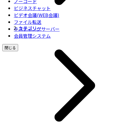
ノーコード
ビジネスチャット
ビデオ会議(WEB会議)
ファイル転送
カテゴリー
ホスティングサーバー
会員管理システム
閉じる