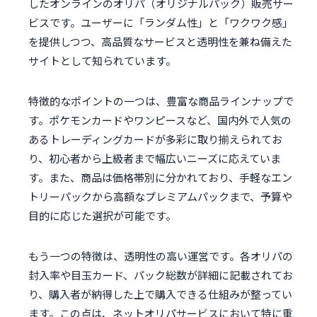
したオンラインのオリパ（オリジナルパック）販売サー
ビスです。ユーザーに「ランダム性」と「ワクワク感」
を提供しつつ、高品質なサービスと透明性を兼ね備えた
サイトとして知られています。
特徴的なポイントの一つは、豊富な商品ラインナップで
す。ポケモンカードやワンピースなど、国内外で人気の
あるトレーディングカードが多彩に取り揃えられてお
り、初心者から上級者まで幅広いニーズに応えていま
す。また、商品は価格帯別に分かれており、手軽なエン
トリーパックから高額なプレミアムパックまで、予算や
目的に応じた選択が可能です。
もう一つの特徴は、透明性の高い運営です。各オリパの
封入率や目玉カード、パック総数が詳細に記載されてお
り、購入者が納得した上で購入できる仕組みが整ってい
ます。この点は、ネットオリパサービスにおいて特に重