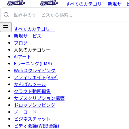
すべてのカテゴリー
新規サー
すべてのカテゴリー
新規サービス
ブログ
人気のカテゴリー
AIアート
Eラーニング(LMS)
Webスクレイピング
アフィリエイト(ASP)
かんばんツール
クラウド動画編集
サブスクリプション構築
ドロップシッピング
ノーコード
ビジネスチャット
ビデオ会議(WEB会議)