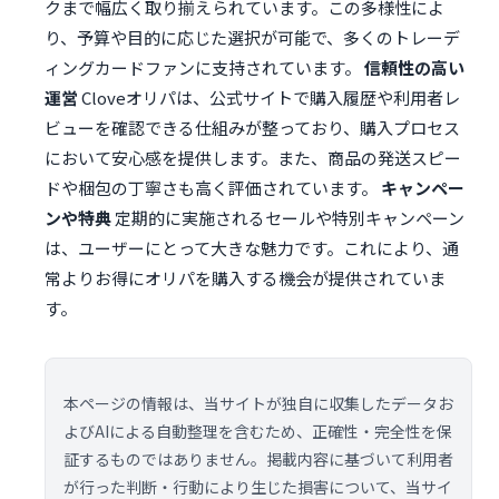
クまで幅広く取り揃えられています。この多様性によ
り、予算や目的に応じた選択が可能で、多くのトレーデ
ィングカードファンに支持されています。
信頼性の高い
運営
Cloveオリパは、公式サイトで購入履歴や利用者レ
ビューを確認できる仕組みが整っており、購入プロセス
において安心感を提供します。また、商品の発送スピー
ドや梱包の丁寧さも高く評価されています。
キャンペー
ンや特典
定期的に実施されるセールや特別キャンペーン
は、ユーザーにとって大きな魅力です。これにより、通
常よりお得にオリパを購入する機会が提供されていま
す。
本ページの情報は、当サイトが独自に収集したデータお
よびAIによる自動整理を含むため、正確性・完全性を保
証するものではありません。掲載内容に基づいて利用者
が行った判断・行動により生じた損害について、当サイ