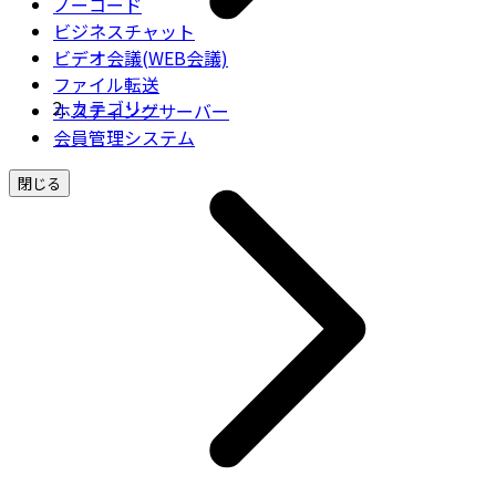
ノーコード
ビジネスチャット
ビデオ会議(WEB会議)
ファイル転送
カテゴリー
ホスティングサーバー
会員管理システム
閉じる