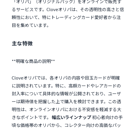
「オリパ」（オリジナルパック）をオンラインで販売す
るサービスです。Cloveオリパは、その透明性の高さと信
頼性において、特にトレーディングカード愛好者から注
目を集めています。
主な特徴
Cloveオリパでは、各オリパの内容や目玉カードが明確
に説明されています。特に、高額カードやレアカードの
封入率について具体的な情報が公開されており、ユーザ
ーは期待値を把握した上で購入を検討できます。この透
明性は、オンラインオリパにおける不安感を軽減する大
きなポイントです。
幅広いラインナップ
初心者向けの手
頃な価格帯のオリパから、コレクター向けの高価なパッ