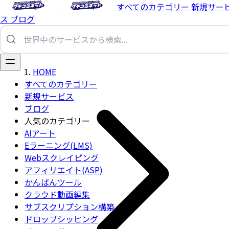
すべてのカテゴリー
新規サー
ス
ブログ
HOME
すべてのカテゴリー
新規サービス
ブログ
人気のカテゴリー
AIアート
Eラーニング(LMS)
Webスクレイピング
アフィリエイト(ASP)
かんばんツール
クラウド動画編集
サブスクリプション構築
ドロップシッピング