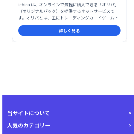
ichica は、オンラインで気軽に購入できる「オリパ」
（オリジナルパック）を提供するネットサービスで
す。オリパとは、主にトレーディングカードゲームの
コレクター向けに作られたランダムパックで、中身が
詳しく見る
ランダムに封入されていることから、購入者に「何が
当たるか分からない」というワクワク感を提供する特
徴があります。
当サイトについて
人気のカテゴリー